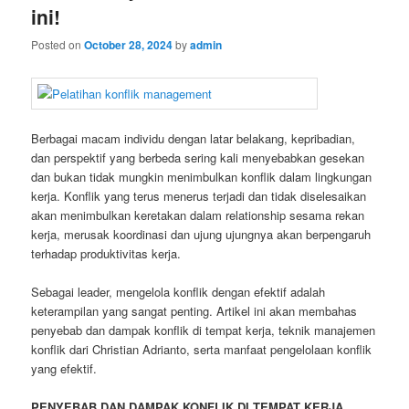
ini!
Posted on
October 28, 2024
by
admin
Berbagai macam individu dengan latar belakang, kepribadian,
dan perspektif yang berbeda sering kali menyebabkan gesekan
dan bukan tidak mungkin menimbulkan konflik dalam lingkungan
kerja. Konflik yang terus menerus terjadi dan tidak diselesaikan
akan menimbulkan keretakan dalam relationship sesama rekan
kerja, merusak koordinasi dan ujung ujungnya akan berpengaruh
terhadap produktivitas kerja.
Sebagai leader, mengelola konflik dengan efektif adalah
keterampilan yang sangat penting. Artikel ini akan membahas
penyebab dan dampak konflik di tempat kerja, teknik manajemen
konflik dari Christian Adrianto, serta manfaat pengelolaan konflik
yang efektif.
PENYEBAB DAN DAMPAK KONFLIK DI TEMPAT KERJA