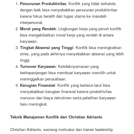
Penurunan Produktivitas
: Konflik yang tidak terkelola
dengan baik bisa menyebabkan penurunan produktivitas
karena fokus beralih dari tugas utama ke masalah
interpersonal.
Moral yang Rendah
: Lingkungan kerja yang penuh konflik
bisa mengakibatkan moral kerja yang rendah di antara
karyawan.
Tingkat Absensi yang Tinggi
: Konflik bisa meningkatkan
stres, yang pada akhirnya menyebabkan absensi yang lebih
tinggi.
Turnover Karyawan
: Ketidaknyamanan yang
berkepanjangan bisa membuat karyawan memilih untuk
meninggalkan perusahaan.
Kerugian Finansial
: Konflik yang berlarut-larut bisa
menyebabkan kerugian finansial karena produktivitas
menurun dan biaya rekrutmen serta pelatihan karyawan
baru meningkat.
Teknik Manajemen Konflik dari Christian Adrianto
Christian Adrianto, seorang motivator dan trainer leadership