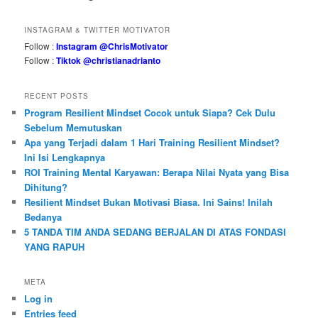
INSTAGRAM & TWITTER MOTIVATOR
Follow :
Instagram @ChrisMotivator
Follow :
Tiktok @christianadrianto
RECENT POSTS
Program Resilient Mindset Cocok untuk Siapa? Cek Dulu
Sebelum Memutuskan
Apa yang Terjadi dalam 1 Hari Training Resilient Mindset?
Ini Isi Lengkapnya
ROI Training Mental Karyawan: Berapa Nilai Nyata yang Bisa
Dihitung?
Resilient Mindset Bukan Motivasi Biasa. Ini Sains! Inilah
Bedanya
5 TANDA TIM ANDA SEDANG BERJALAN DI ATAS FONDASI
YANG RAPUH
META
Log in
Entries feed