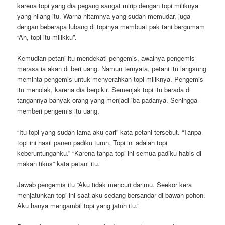
karena topi yang dia pegang sangat mirip dengan topi miliknya
yang hilang itu. Warna hitamnya yang sudah memudar, juga
dengan beberapa lubang di topinya membuat pak tani bergumam
“Ah, topi itu milikku”.
Kemudian petani itu mendekati pengemis, awalnya pengemis
merasa ia akan di beri uang. Namun ternyata, petani itu langsung
meminta pengemis untuk menyerahkan topi miliknya. Pengemis
itu menolak, karena dia berpikir. Semenjak topi itu berada di
tangannya banyak orang yang menjadi iba padanya. Sehingga
memberi pengemis itu uang.
“Itu topi yang sudah lama aku cari” kata petani tersebut. “Tanpa
topi ini hasil panen padiku turun. Topi ini adalah topi
keberuntunganku.” “Karena tanpa topi ini semua padiku habis di
makan tikus” kata petani itu.
Jawab pengemis itu “Aku tidak mencuri darimu. Seekor kera
menjatuhkan topi ini saat aku sedang bersandar di bawah pohon.
Aku hanya mengambil topi yang jatuh itu.”