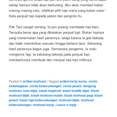
setiap harinya tidak akan berkurang. Aku akan memberi kalian
masing masing satu, silahkan pilih topi mana yang kalian suka.”
Kata penjual topi kepada petani dan pengmis itu.
Pak Tani sangat senang. Ia pun pulang membawa topi baru.
Ternyata benar apa yang dikatakan penjual topi. Bukan topinya
yang menentukan hasil panennya, tetapi karena ia giat bekerja
dan tidak memikirkan sesuatu hingga berlarut larut. Sekarang
hasil panennya bagus juga. Sementara pengemis, ia malu
mengemis lagi. Ia sekarang bekerja pada penjual topi,
membantunya membuat dan menjual topi-topi miliknya.
Posted in
artikel motivasi
|
Tagged
artikel kerja keras
,
cerita
kebahagiaan
,
cerita keberuntungan
,
cerita petani
,
dongeng
motivasi
,
kata bijak
,
kisah inspiratif
,
kisah konflik bijak
,
kisah
motivasi bijak
,
kisah motivasi malah
,
kisah motivasi pagi
,
kisah
petani
,
kisah topi keberuntungan
,
motivasi bijak
,
motivasi
keberuntungan
,
motivasi kerja
|
Leave a reply