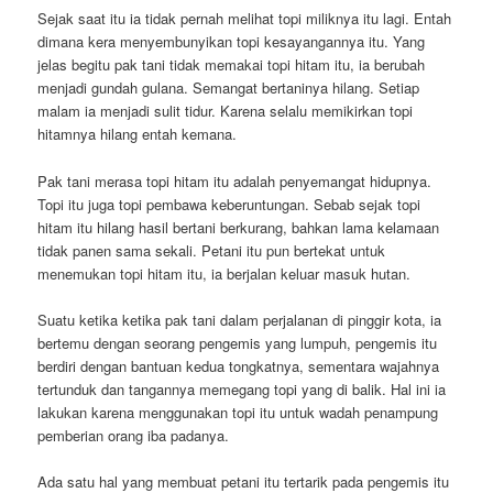
Sejak saat itu ia tidak pernah melihat topi miliknya itu lagi. Entah
dimana kera menyembunyikan topi kesayangannya itu. Yang
jelas begitu pak tani tidak memakai topi hitam itu, ia berubah
menjadi gundah gulana. Semangat bertaninya hilang. Setiap
malam ia menjadi sulit tidur. Karena selalu memikirkan topi
hitamnya hilang entah kemana.
Pak tani merasa topi hitam itu adalah penyemangat hidupnya.
Topi itu juga topi pembawa keberuntungan. Sebab sejak topi
hitam itu hilang hasil bertani berkurang, bahkan lama kelamaan
tidak panen sama sekali. Petani itu pun bertekat untuk
menemukan topi hitam itu, ia berjalan keluar masuk hutan.
Suatu ketika ketika pak tani dalam perjalanan di pinggir kota, ia
bertemu dengan seorang pengemis yang lumpuh, pengemis itu
berdiri dengan bantuan kedua tongkatnya, sementara wajahnya
tertunduk dan tangannya memegang topi yang di balik. Hal ini ia
lakukan karena menggunakan topi itu untuk wadah penampung
pemberian orang iba padanya.
Ada satu hal yang membuat petani itu tertarik pada pengemis itu