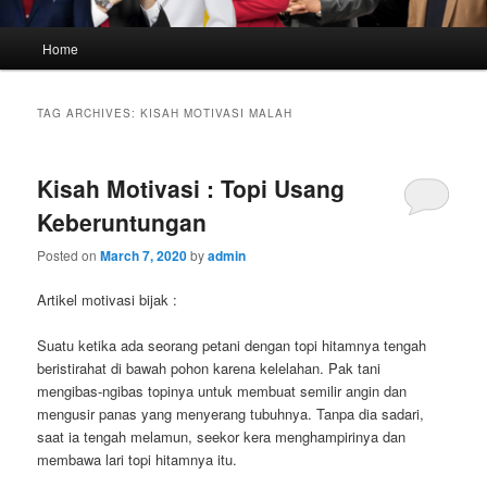
Main
Home
menu
TAG ARCHIVES:
KISAH MOTIVASI MALAH
Kisah Motivasi : Topi Usang
Keberuntungan
Posted on
March 7, 2020
by
admin
Artikel motivasi bijak :
Suatu ketika ada seorang petani dengan topi hitamnya tengah
beristirahat di bawah pohon karena kelelahan. Pak tani
mengibas-ngibas topinya untuk membuat semilir angin dan
mengusir panas yang menyerang tubuhnya. Tanpa dia sadari,
saat ia tengah melamun, seekor kera menghampirinya dan
membawa lari topi hitamnya itu.