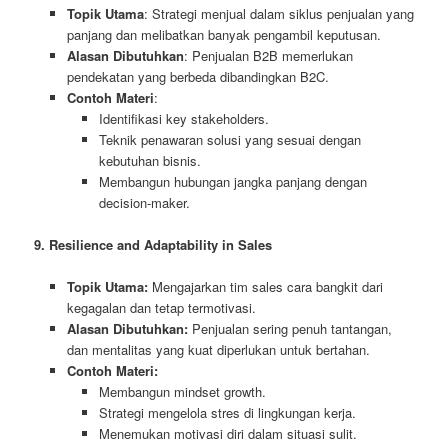
Topik Utama
: Strategi menjual dalam siklus penjualan yang
panjang dan melibatkan banyak pengambil keputusan.
Alasan Dibutuhkan
: Penjualan B2B memerlukan
pendekatan yang berbeda dibandingkan B2C.
Contoh Materi
:
Identifikasi key stakeholders.
Teknik penawaran solusi yang sesuai dengan
kebutuhan bisnis.
Membangun hubungan jangka panjang dengan
decision-maker.
9. Resilience and Adaptability in Sales
Topik Utama:
Mengajarkan tim sales cara bangkit dari
kegagalan dan tetap termotivasi.
Alasan Dibutuhkan:
Penjualan sering penuh tantangan,
dan mentalitas yang kuat diperlukan untuk bertahan.
Contoh Materi:
Membangun mindset growth.
Strategi mengelola stres di lingkungan kerja.
Menemukan motivasi diri dalam situasi sulit.