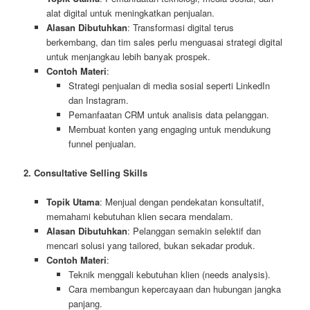
alat digital untuk meningkatkan penjualan.
Alasan Dibutuhkan
: Transformasi digital terus
berkembang, dan tim sales perlu menguasai strategi digital
untuk menjangkau lebih banyak prospek.
Contoh Materi
:
Strategi penjualan di media sosial seperti LinkedIn
dan Instagram.
Pemanfaatan CRM untuk analisis data pelanggan.
Membuat konten yang engaging untuk mendukung
funnel penjualan.
2. Consultative Selling Skills
Topik Utama
: Menjual dengan pendekatan konsultatif,
memahami kebutuhan klien secara mendalam.
Alasan Dibutuhkan
: Pelanggan semakin selektif dan
mencari solusi yang tailored, bukan sekadar produk.
Contoh Materi
:
Teknik menggali kebutuhan klien (needs analysis).
Cara membangun kepercayaan dan hubungan jangka
panjang.