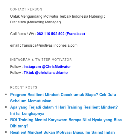
CONTACT PERSON
Untuk Mengundang Motivator Terbaik Indonesia Hubungi :
Fransisca (Marketing Manager)
Call / sms / WA :
082 110 502 502 (Fransisca)
email : fransisca@motivasiindonesia.com
INSTAGRAM & TWITTER MOTIVATOR
Follow :
Instagram @ChrisMotivator
Follow :
Tiktok @christianadrianto
RECENT POSTS
Program Resilient Mindset Cocok untuk Siapa? Cek Dulu
Sebelum Memutuskan
Apa yang Terjadi dalam 1 Hari Training Resilient Mindset?
Ini Isi Lengkapnya
ROI Training Mental Karyawan: Berapa Nilai Nyata yang Bisa
Dihitung?
Resilient Mindset Bukan Motivasi Biasa. Ini Sains! Inilah