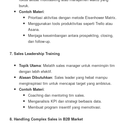
buruk.
Contoh Materi
:
Prioritasi aktivitas dengan metode Eisenhower Matrix.
Menggunakan tools produktivitas seperti Trello atau
Asana.
Menjaga keseimbangan antara prospekting, closing,
dan follow-up.
7. Sales Leadership Training
Topik Utama
: Melatih sales manager untuk memimpin tim
dengan lebih efektif.
Alasan Dibutuhkan
: Sales leader yang hebat mampu
menginspirasi tim untuk mencapai target yang ambisius.
Contoh Materi
:
Coaching dan mentoring tim sales.
Menganalisis KPI dan strategi berbasis data.
Membuat program insentif yang memotivasi.
8. Handling Complex Sales in B2B Market