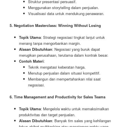
Struktur presentasi persuasif.
Menggunakan storytelling dalam penjualan.
Visualisasi data untuk mendukung penawaran.
5. Negotiation Masterclass: Winning Without Losing
Topik Utama
: Strategi negosiasi tingkat lanjut untuk
menang tanpa mengorbankan margin.
Alasan Dibutuhkan
: Negosiasi yang buruk dapat
merugikan perusahaan, terutama dalam kontrak besar.
Contoh Materi
:
Teknik mengatasi keberatan harga.
Menutup penjualan dalam situasi kompetitif.
Membangun dan mempertahankan nilai saat
negosiasi.
6. Time Management and Productivity for Sales Teams
Topik Utama
: Mengelola waktu untuk memaksimalkan
produktivitas dan target penjualan.
Alasan Dibutuhkan
: Banyak tim sales yang kehilangan
fokus akibat multitasking atau manajemen waktu yang