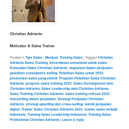
Christian Adrianto
Motivator & Sales Trainer
Posted in
Tips Sales - Menjual
,
Training Sales
|
Tagged
Christian
Adrianto Sales Training
,
kecerdasan emosional untuk sales
,
Konsultan Sales Christian Adrianto
,
negosiasi dalam penjualan
,
pelatihan consultative selling
,
Pelatihan Sales untuk 2025
,
presentasi sales yang efektif
,
Program Pelatihan Sales Christian
Adrianto
,
program sales training 2025
,
Sales Development oleh
Christian Adrianto
,
Sales Leadership oleh Christian Adrianto
,
Sales Training Christian Adrianto
,
sales training relevan 2025
,
storytelling dalam penjualan
,
Strategi Penjualan Christian
Adrianto
,
strategi upselling dan cross-selling
,
teknik penjualan
digital
,
Trainer Sales Christian Adrianto 2025
,
trainer sales terbaik
Indonesia
,
Training Sales Leadership Indonesia
,
Training Sales
Profesional Christian Adrianto
|
Leave a reply