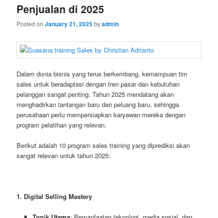
Penjualan di 2025
Posted on
January 21, 2025
by
admin
Dalam dunia bisnis yang terus berkembang, kemampuan tim
sales untuk beradaptasi dengan tren pasar dan kebutuhan
pelanggan sangat penting. Tahun 2025 mendatang akan
menghadirkan tantangan baru dan peluang baru, sehingga
perusahaan perlu mempersiapkan karyawan mereka dengan
program pelatihan yang relevan.
Berikut adalah 10 program sales training yang diprediksi akan
sangat relevan untuk tahun 2025:
1. Digital Selling Mastery
Topik Utama
: Pemanfaatan teknologi, media sosial, dan