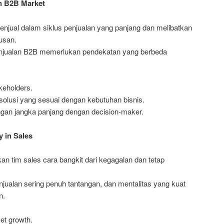
in B2B Market
menjual dalam siklus penjualan yang panjang dan melibatkan
usan.
njualan B2B memerlukan pendekatan yang berbeda
akeholders.
olusi yang sesuai dengan kebutuhan bisnis.
an jangka panjang dengan decision-maker.
y in Sales
an tim sales cara bangkit dari kegagalan dan tetap
jualan sering penuh tantangan, dan mentalitas yang kuat
n.
t growth.