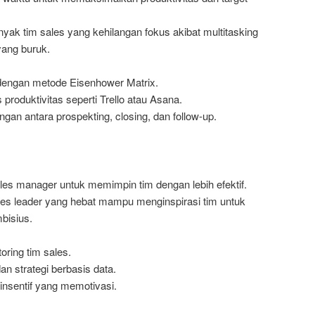
nyak tim sales yang kehilangan fokus akibat multitasking
ang buruk.
as dengan metode Eisenhower Matrix.
produktivitas seperti Trello atau Asana.
an antara prospekting, closing, dan follow-up.
ales manager untuk memimpin tim dengan lebih efektif.
les leader yang hebat mampu menginspirasi tim untuk
bisius.
ring tim sales.
an strategi berbasis data.
nsentif yang memotivasi.