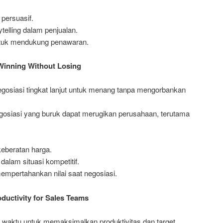
 persuasif.
elling dalam penjualan.
untuk mendukung penawaran.
 Winning Without Losing
negosiasi tingkat lanjut untuk menang tanpa mengorbankan
gosiasi yang buruk dapat merugikan perusahaan, terutama
eberatan harga.
dalam situasi kompetitif.
pertahankan nilai saat negosiasi.
ductivity for Sales Teams
a waktu untuk memaksimalkan produktivitas dan target