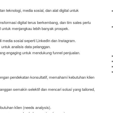
an teknologi, media sosial, dan alat digital untuk
ansformasi digital terus berkembang, dan tim sales perlu
al untuk menjangkau lebih banyak prospek.
di media sosial seperti LinkedIn dan Instagram.
ntuk analisis data pelanggan.
ng engaging untuk mendukung funnel penjualan.
dengan pendekatan konsultatif, memahami kebutuhan klien
langgan semakin selektif dan mencari solusi yang tailored,
butuhan klien (needs analysis).