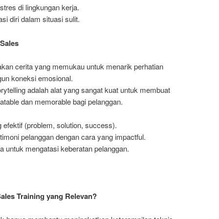
stres di lingkungan kerja.
diri dalam situasi sulit.
 Sales
an cerita yang memukau untuk menarik perhatian
un koneksi emosional.
rytelling adalah alat yang sangat kuat untuk membuat
elatable dan memorable bagi pelanggan.
g efektif (problem, solution, success).
imoni pelanggan dengan cara yang impactful.
a untuk mengatasi keberatan pelanggan.
les Training yang Relevan?