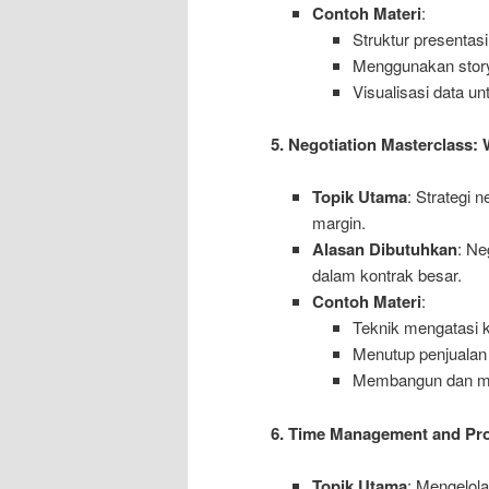
Contoh Materi
:
Struktur presentasi
Menggunakan storyt
Visualisasi data 
5. Negotiation Masterclass:
Topik Utama
: Strategi 
margin.
Alasan Dibutuhkan
: Ne
dalam kontrak besar.
Contoh Materi
:
Teknik mengatasi k
Menutup penjualan 
Membangun dan mem
6. Time Management and Pro
Topik Utama
: Mengelol