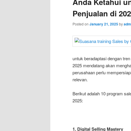
Anda Ketahui u
Penjualan di 20
Posted on
January 21, 2025
by
adm
untuk beradaptasi dengan tren
2025 mendatang akan menghadi
perusahaan perlu mempersiap
relevan.
Berikut adalah 10 program sale
2025:
1. Digital Selling Mastery