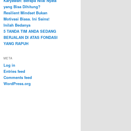
Karyawan: Berapa Nilai Nyata
yang Bisa Dihitung?
Resilient Mindset Bukan
Motivasi Biasa. Ini Sains!
Inilah Bedanya
5 TANDA TIM ANDA SEDANG
BERJALAN DI ATAS FONDASI
YANG RAPUH
META
Log in
Entries feed
Comments feed
WordPress.org