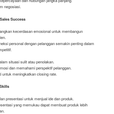
epercayaan dan hubungan jangka panjang.
am negosiasi.
r Sales Success
angkan kecerdasan emosional untuk membangun
ien.
neksi personal dengan pelanggan semakin penting dalam
etitif.
lam situasi sulit atau penolakan.
mosi dan memahami perspektif pelanggan.
untuk meningkatkan closing rate.
Skills
lan presentasi untuk menjual ide dan produk.
esentasi yang memukau dapat membuat produk lebih
an.