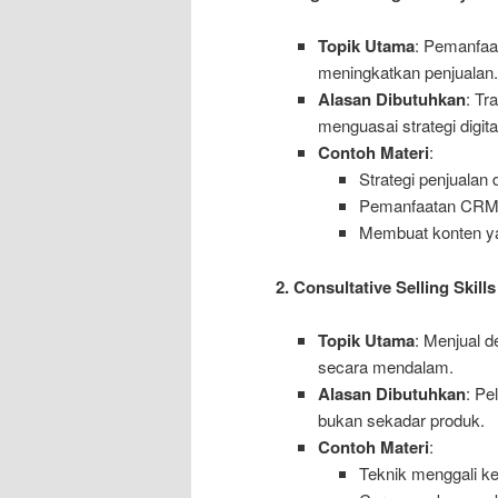
Topik Utama
: Pemanfaat
meningkatkan penjualan.
Alasan Dibutuhkan
: Tr
menguasai strategi digit
Contoh Materi
:
Strategi penjualan 
Pemanfaatan CRM u
Membuat konten ya
2. Consultative Selling Skills
Topik Utama
: Menjual 
secara mendalam.
Alasan Dibutuhkan
: Pe
bukan sekadar produk.
Contoh Materi
:
Teknik menggali ke