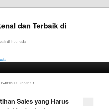
kenal dan Terbaik di
baik di Indonesia
 LEADERSHIP INDONESIA
tihan Sales yang Harus