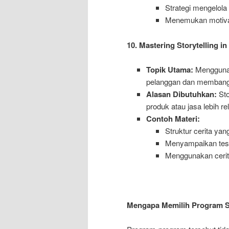
Strategi mengelola 
Menemukan motivasi 
10. Mastering Storytelling in
Topik Utama:
Menggunak
pelanggan dan membang
Alasan Dibutuhkan:
Sto
produk atau jasa lebih r
Contoh Materi:
Struktur cerita yan
Menyampaikan test
Menggunakan cerit
Mengapa Memilih Program Sa