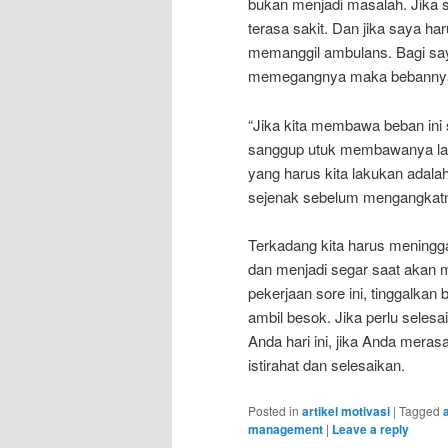
bukan menjadi masalah. Jika 
terasa sakit. Dan jika saya 
memanggil ambulans. Bagi say
memegangnya maka bebannya a
“Jika kita membawa beban ini 
sanggup utuk membawanya lagi
yang harus kita lakukan adalah
sejenak sebelum mengangkatny
Terkadang kita harus meninggal
dan menjadi segar saat akan 
pekerjaan sore ini, tinggalkan
ambil besok. Jika perlu seles
Anda hari ini, jika Anda mer
istirahat dan selesaikan.
Posted in
artikel motivasi
|
Tagged
management
|
Leave a reply