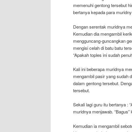
memenuhi gentong tersebut hi
bertanya kepada para muridnya
Dengan serentak muridnya men
Kemudian dia mengambil keri
mengguncang-guncangkan gento
mengisi celah di batu batu ter
“Apakah toples ini sudah penu
Kali ini beberapa muridnya m
mengambil pasir yang sudah 
dalam gentong tersebut. Den
tersebut.
Sekali lagi guru itu bertanya 
muridnya menjawab. “Bagus” 
Kemudian ia mengambil seboto