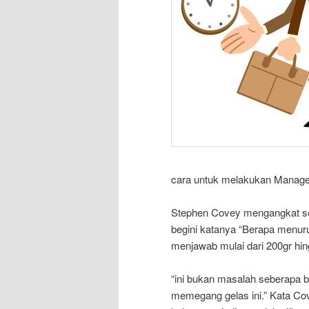
cara untuk melakukan Managem
Stephen Covey mengangkat seg
begini katanya “Berapa menurut
menjawab mulai dari 200gr hin
“ini bukan masalah seberapa be
memegang gelas ini.” Kata Cov