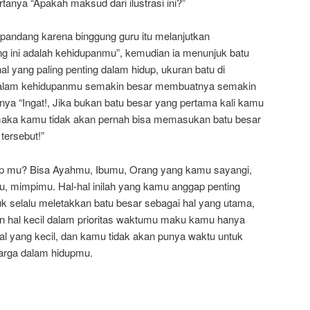
tanya “Apakah maksud dari ilustrasi ini?”
 pandang karena binggung guru itu melanjutkan
ng ini adalah kehidupanmu”, kemudian ia menunjuk batu
hal yang paling penting dalam hidup, ukuran batu di
dalam kehidupanmu semakin besar membuatnya semakin
tnya “Ingat!, Jika bukan batu besar yang pertama kali kamu
aka kamu tidak akan pernah bisa memasukan batu besar
tersebut!”
up mu? Bisa Ayahmu, Ibumu, Orang yang kamu sayangi,
 mimpimu. Hal-hal inilah yang kamu anggap penting
k selalu meletakkan batu besar sebagai hal yang utama,
 hal kecil dalam prioritas waktumu maku kamu hanya
l yang kecil, dan kamu tidak akan punya waktu untuk
arga dalam hidupmu.