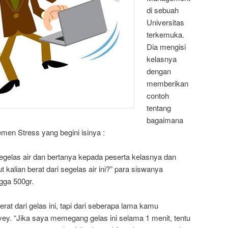
di sebuah
Universitas
terkemuka.
Dia mengisi
kelasnya
dengan
memberikan
contoh
tentang
bagaimana
en Stress yang begini isinya :
elas air dan bertanya kepada peserta kelasnya dan
 kalian berat dari segelas air ini?” para siswanya
gga 500gr.
rat dari gelas ini, tapi dari seberapa lama kamu
ey. “Jika saya memegang gelas ini selama 1 menit, tentu