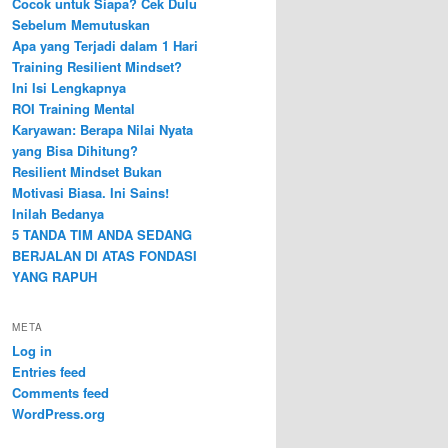
Cocok untuk Siapa? Cek Dulu
Sebelum Memutuskan
Apa yang Terjadi dalam 1 Hari
Training Resilient Mindset?
Ini Isi Lengkapnya
ROI Training Mental
Karyawan: Berapa Nilai Nyata
yang Bisa Dihitung?
Resilient Mindset Bukan
Motivasi Biasa. Ini Sains!
Inilah Bedanya
5 TANDA TIM ANDA SEDANG
BERJALAN DI ATAS FONDASI
YANG RAPUH
META
Log in
Entries feed
Comments feed
WordPress.org