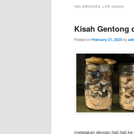
TAG ARCHIVES:
LIFE COACH
Kisah Gentong 
Posted on
February 21, 2020
by
ad
metetakan dengan hati hati ke 