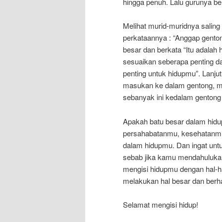
hingga penuh. Lalu gurunya ber
Melihat murid-muridnya saling
perkataannya : “Anggap gento
besar dan berkata “Itu adalah 
sesuaikan seberapa penting 
penting untuk hidupmu”. Lanju
masukan ke dalam gentong, m
sebanyak ini kedalam gentong 
Apakah batu besar dalam hid
persahabatanmu, kesehatanmu,
dalam hidupmu. Dan ingat untu
sebab jika kamu mendahulukan
mengisi hidupmu dengan hal-ha
melakukan hal besar dan berh
Selamat mengisi hidup!