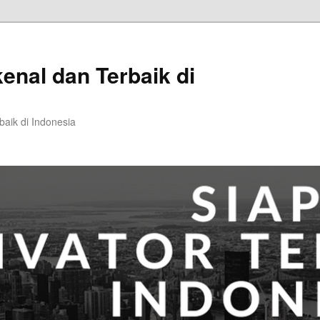
kenal dan Terbaik di
baik di Indonesia