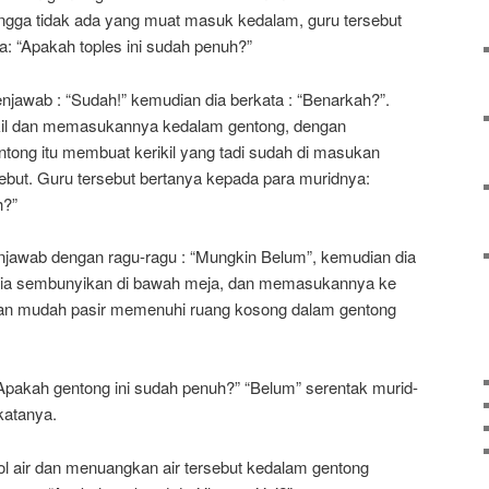
ngga tidak ada yang muat masuk kedalam, guru tersebut
: “Apakah toples ini sudah penuh?”
jawab : “Sudah!” kemudian dia berkata : “Benarkah?”.
kil dan memasukannya kedalam gentong, dengan
ng itu membuat kerikil yang tadi sudah di masukan
sebut. Guru tersebut bertanya kepada para muridnya:
h?”
enjawab dengan ragu-ragu : “Mungkin Belum”, kemudian dia
dia sembunyikan di bawah meja, dan memasukannya ke
gan mudah pasir memenuhi ruang kosong dalam gentong
: “Apakah gentong ini sudah penuh?” “Belum” serentak murid-
katanya.
l air dan menuangkan air tersebut kedalam gentong