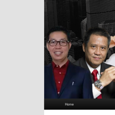
Main
Home
menu