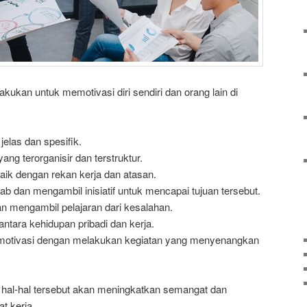
akukan untuk memotivasi diri sendiri dan orang lain di
elas dan spesifik.
ng terorganisir dan terstruktur.
ik dengan rekan kerja dan atasan.
b dan mengambil inisiatif untuk mencapai tujuan tersebut.
an mengambil pelajaran dari kesalahan.
tara kehidupan pribadi dan kerja.
motivasi dengan melakukan kegiatan yang menyenangkan
hal-hal tersebut akan meningkatkan semangat dan
t kerja.