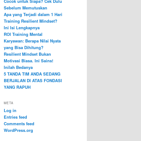
Cocok untuk Siapa? Cek Dulu
Sebelum Memutuskan
Apa yang Terjadi dalam 1 Hari
Training Resilient Mindset?
Ini Isi Lengkapnya
ROI Training Mental
Karyawan: Berapa Nilai Nyata
yang Bisa Dihitung?
Resilient Mindset Bukan
Motivasi Biasa. Ini Sains!
Inilah Bedanya
5 TANDA TIM ANDA SEDANG
BERJALAN DI ATAS FONDASI
YANG RAPUH
META
Log in
Entries feed
Comments feed
WordPress.org