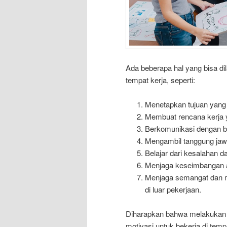
Ada beberapa hal yang bisa dil
tempat kerja, seperti:
Menetapkan tujuan yang j
Membuat rencana kerja ya
Berkomunikasi dengan ba
Mengambil tanggung jawa
Belajar dari kesalahan d
Menjaga keseimbangan an
Menjaga semangat dan 
di luar pekerjaan.
Diharapkan bahwa melakukan 
motivasi untuk bekerja di tempa