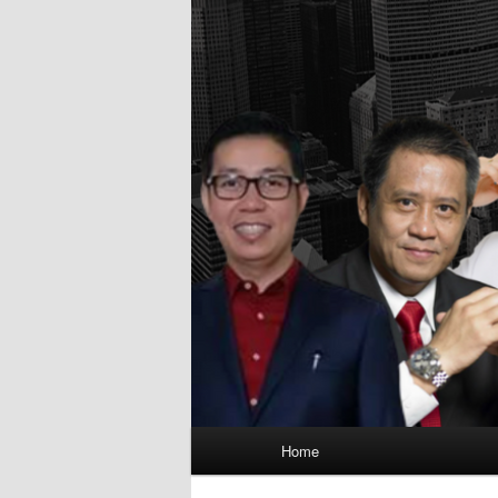
Main
Home
menu