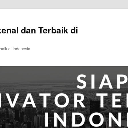
kenal dan Terbaik di
baik di Indonesia