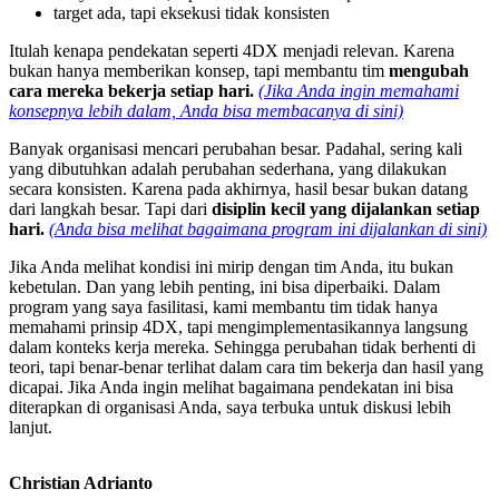
target ada, tapi eksekusi tidak konsisten
Itulah kenapa pendekatan seperti 4DX menjadi relevan. Karena
bukan hanya memberikan konsep, tapi membantu tim
mengubah
cara mereka bekerja setiap hari.
(Jika Anda ingin memahami
konsepnya lebih dalam, Anda bisa membacanya di sini)
Banyak organisasi mencari perubahan besar. Padahal, sering kali
yang dibutuhkan adalah perubahan sederhana, yang dilakukan
secara konsisten. Karena pada akhirnya, hasil besar bukan datang
dari langkah besar. Tapi dari
disiplin kecil yang dijalankan setiap
hari.
(Anda bisa melihat bagaimana program ini dijalankan di sini)
Jika Anda melihat kondisi ini mirip dengan tim Anda, itu bukan
kebetulan. Dan yang lebih penting, ini bisa diperbaiki. Dalam
program yang saya fasilitasi, kami membantu tim tidak hanya
memahami prinsip 4DX, tapi mengimplementasikannya langsung
dalam konteks kerja mereka. Sehingga perubahan tidak berhenti di
teori, tapi benar-benar terlihat dalam cara tim bekerja dan hasil yang
dicapai. Jika Anda ingin melihat bagaimana pendekatan ini bisa
diterapkan di organisasi Anda, saya terbuka untuk diskusi lebih
lanjut.
Christian Adrianto