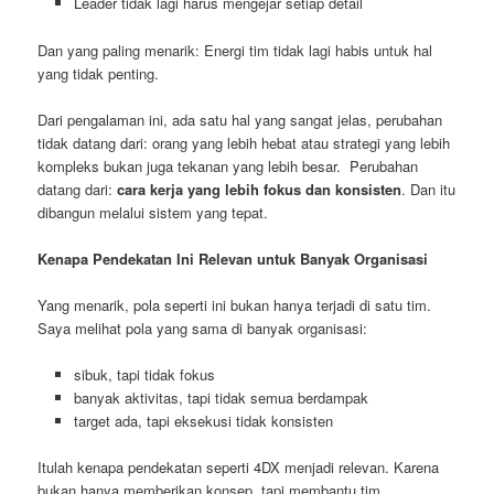
Leader tidak lagi harus mengejar setiap detail
Dan yang paling menarik: Energi tim tidak lagi habis untuk hal
yang tidak penting.
Dari pengalaman ini, ada satu hal yang sangat jelas, perubahan
tidak datang dari: orang yang lebih hebat atau strategi yang lebih
kompleks bukan juga tekanan yang lebih besar. Perubahan
datang dari:
cara kerja yang lebih fokus dan konsisten
. Dan itu
dibangun melalui sistem yang tepat.
Kenapa Pendekatan Ini Relevan untuk Banyak Organisasi
Yang menarik, pola seperti ini bukan hanya terjadi di satu tim.
Saya melihat pola yang sama di banyak organisasi:
sibuk, tapi tidak fokus
banyak aktivitas, tapi tidak semua berdampak
target ada, tapi eksekusi tidak konsisten
Itulah kenapa pendekatan seperti 4DX menjadi relevan. Karena
bukan hanya memberikan konsep, tapi membantu tim