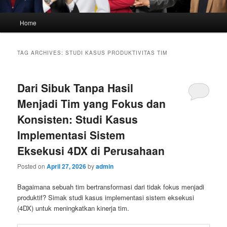
Main
Home
menu
TAG ARCHIVES:
STUDI KASUS PRODUKTIVITAS TIM
Dari Sibuk Tanpa Hasil
Menjadi Tim yang Fokus dan
Konsisten: Studi Kasus
Implementasi Sistem
Eksekusi 4DX di Perusahaan
Posted on
April 27, 2026
by
admin
Bagaimana sebuah tim bertransformasi dari tidak fokus menjadi
produktif? Simak studi kasus implementasi sistem eksekusi
(4DX) untuk meningkatkan kinerja tim.