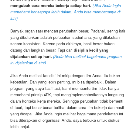
mengubah cara mereka bekerja setiap hari.
(Jika Anda ingin
memahami konsepnya lebih dalam, Anda bisa membacanya di
sini)
Banyak organisasi mencari perubahan besar. Padahal, sering kali
yang dibutuhkan adalah perubahan sederhana, yang dilakukan
secara konsisten. Karena pada akhirnya, hasil besar bukan
datang dari langkah besar. Tapi dari
disiplin kecil yang
dijalankan setiap hari.
(Anda bisa melihat bagaimana program
ini dijalankan di sini)
Jika Anda melihat kondisi ini mirip dengan tim Anda, itu bukan
kebetulan. Dan yang lebih penting, ini bisa diperbaiki. Dalam
program yang saya fasilitasi, kami membantu tim tidak hanya
memahami prinsip 4DX, tapi mengimplementasikannya langsung
dalam konteks kerja mereka. Sehingga perubahan tidak berhenti
di teori, tapi benar-benar terlihat dalam cara tim bekerja dan hasil
yang dicapai. Jika Anda ingin melihat bagaimana pendekatan ini
bisa diterapkan di organisasi Anda, saya terbuka untuk diskusi
lebih lanjut.