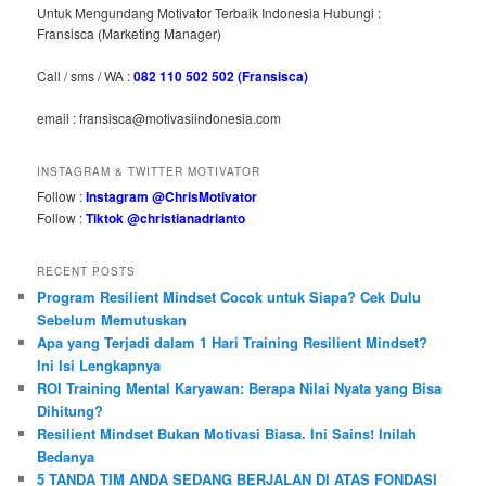
Untuk Mengundang Motivator Terbaik Indonesia Hubungi :
Fransisca (Marketing Manager)
Call / sms / WA :
082 110 502 502 (Fransisca)
email : fransisca@motivasiindonesia.com
INSTAGRAM & TWITTER MOTIVATOR
Follow :
Instagram @ChrisMotivator
Follow :
Tiktok @christianadrianto
RECENT POSTS
Program Resilient Mindset Cocok untuk Siapa? Cek Dulu
Sebelum Memutuskan
Apa yang Terjadi dalam 1 Hari Training Resilient Mindset?
Ini Isi Lengkapnya
ROI Training Mental Karyawan: Berapa Nilai Nyata yang Bisa
Dihitung?
Resilient Mindset Bukan Motivasi Biasa. Ini Sains! Inilah
Bedanya
5 TANDA TIM ANDA SEDANG BERJALAN DI ATAS FONDASI