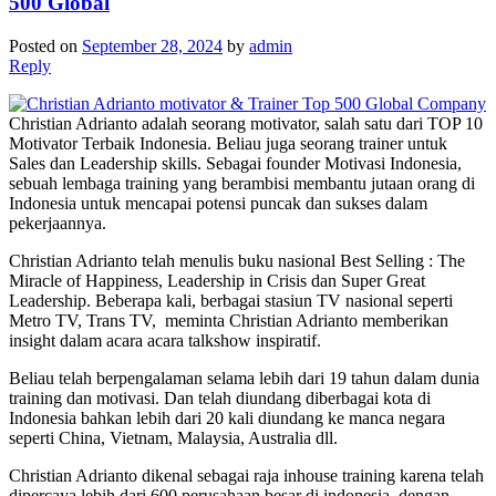
500 Global
Posted on
September 28, 2024
by
admin
Reply
Christian Adrianto adalah seorang motivator, salah satu dari TOP 10
Motivator Terbaik Indonesia. Beliau juga seorang trainer untuk
Sales dan Leadership skills. Sebagai founder Motivasi Indonesia,
sebuah lembaga training yang berambisi membantu jutaan orang di
Indonesia untuk mencapai potensi puncak dan sukses dalam
pekerjaannya.
Christian Adrianto telah menulis buku nasional Best Selling : The
Miracle of Happiness, Leadership in Crisis dan Super Great
Leadership. Beberapa kali, berbagai stasiun TV nasional seperti
Metro TV, Trans TV, meminta Christian Adrianto memberikan
insight dalam acara acara talkshow inspiratif.
Beliau telah berpengalaman selama lebih dari 19 tahun dalam dunia
training dan motivasi. Dan telah diundang diberbagai kota di
Indonesia bahkan lebih dari 20 kali diundang ke manca negara
seperti China, Vietnam, Malaysia, Australia dll.
Christian Adrianto dikenal sebagai raja inhouse training karena telah
dipercaya lebih dari 600 perusahaan besar di indonesia, dengan