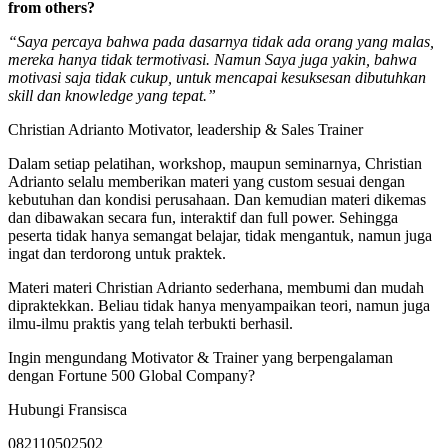
from others?
“Saya percaya bahwa pada dasarnya tidak ada orang yang malas,
mereka hanya tidak termotivasi. Namun Saya juga yakin, bahwa
motivasi saja tidak cukup, untuk mencapai kesuksesan dibutuhkan
skill dan knowledge yang tepat.”
Christian Adrianto Motivator, leadership & Sales Trainer
Dalam setiap pelatihan, workshop, maupun seminarnya, Christian
Adrianto selalu memberikan materi yang custom sesuai dengan
kebutuhan dan kondisi perusahaan. Dan kemudian materi dikemas
dan dibawakan secara fun, interaktif dan full power. Sehingga
peserta tidak hanya semangat belajar, tidak mengantuk, namun juga
ingat dan terdorong untuk praktek.
Materi materi Christian Adrianto sederhana, membumi dan mudah
dipraktekkan. Beliau tidak hanya menyampaikan teori, namun juga
ilmu-ilmu praktis yang telah terbukti berhasil.
Ingin mengundang Motivator & Trainer yang berpengalaman
dengan Fortune 500 Global Company?
Hubungi Fransisca
082110502502