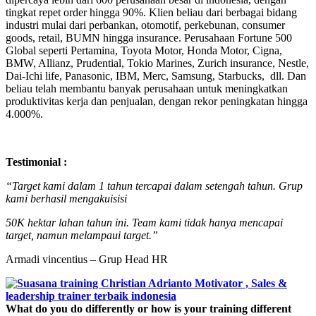
tingkat repet order hingga 90%. Klien beliau dari berbagai bidang
industri mulai dari perbankan, otomotif, perkebunan, consumer
goods, retail, BUMN hingga insurance. Perusahaan Fortune 500
Global seperti Pertamina, Toyota Motor, Honda Motor, Cigna,
BMW, Allianz, Prudential, Tokio Marines, Zurich insurance, Nestle,
Dai-Ichi life, Panasonic, IBM, Merc, Samsung, Starbucks, dll. Dan
beliau telah membantu banyak perusahaan untuk meningkatkan
produktivitas kerja dan penjualan, dengan rekor peningkatan hingga
4.000%.
Testimonial :
“Target kami dalam 1 tahun tercapai dalam setengah tahun. Grup
kami berhasil mengakuisisi
50K hektar lahan tahun ini. Team kami tidak hanya mencapai
target, namun melampaui target.”
Armadi vincentius – Grup Head HR
What do you do differently or how is your training different