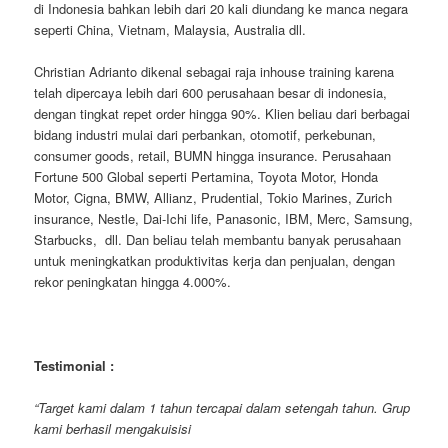
di Indonesia bahkan lebih dari 20 kali diundang ke manca negara
seperti China, Vietnam, Malaysia, Australia dll.
Christian Adrianto dikenal sebagai raja inhouse training karena
telah dipercaya lebih dari 600 perusahaan besar di indonesia,
dengan tingkat repet order hingga 90%. Klien beliau dari berbagai
bidang industri mulai dari perbankan, otomotif, perkebunan,
consumer goods, retail, BUMN hingga insurance. Perusahaan
Fortune 500 Global seperti Pertamina, Toyota Motor, Honda
Motor, Cigna, BMW, Allianz, Prudential, Tokio Marines, Zurich
insurance, Nestle, Dai-Ichi life, Panasonic, IBM, Merc, Samsung,
Starbucks, dll. Dan beliau telah membantu banyak perusahaan
untuk meningkatkan produktivitas kerja dan penjualan, dengan
rekor peningkatan hingga 4.000%.
Testimonial :
“Target kami dalam 1 tahun tercapai dalam setengah tahun. Grup
kami berhasil mengakuisisi