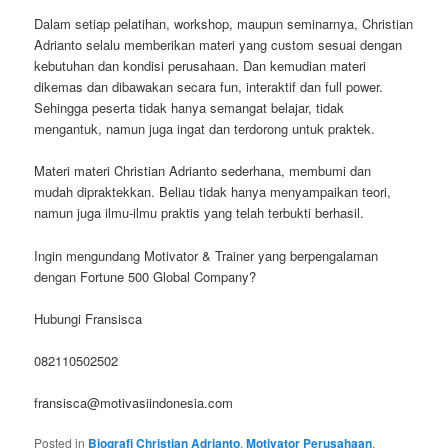
Dalam setiap pelatihan, workshop, maupun seminarnya, Christian
Adrianto selalu memberikan materi yang custom sesuai dengan
kebutuhan dan kondisi perusahaan. Dan kemudian materi
dikemas dan dibawakan secara fun, interaktif dan full power.
Sehingga peserta tidak hanya semangat belajar, tidak
mengantuk, namun juga ingat dan terdorong untuk praktek.
Materi materi Christian Adrianto sederhana, membumi dan
mudah dipraktekkan. Beliau tidak hanya menyampaikan teori,
namun juga ilmu-ilmu praktis yang telah terbukti berhasil.
Ingin mengundang Motivator & Trainer yang berpengalaman
dengan Fortune 500 Global Company?
Hubungi Fransisca
082110502502
fransisca@motivasiindonesia.com
Posted in
Biografi Christian Adrianto
,
Motivator Perusahaan
,