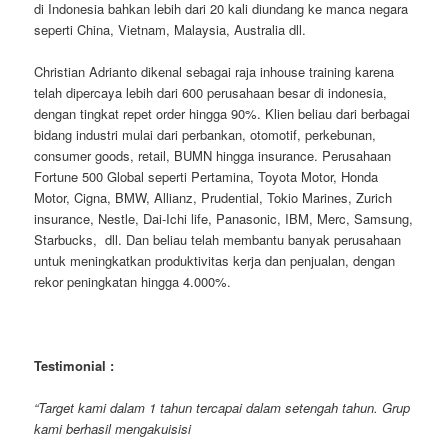
di Indonesia bahkan lebih dari 20 kali diundang ke manca negara
seperti China, Vietnam, Malaysia, Australia dll.
Christian Adrianto dikenal sebagai raja inhouse training karena
telah dipercaya lebih dari 600 perusahaan besar di indonesia,
dengan tingkat repet order hingga 90%. Klien beliau dari berbagai
bidang industri mulai dari perbankan, otomotif, perkebunan,
consumer goods, retail, BUMN hingga insurance. Perusahaan
Fortune 500 Global seperti Pertamina, Toyota Motor, Honda
Motor, Cigna, BMW, Allianz, Prudential, Tokio Marines, Zurich
insurance, Nestle, Dai-Ichi life, Panasonic, IBM, Merc, Samsung,
Starbucks, dll. Dan beliau telah membantu banyak perusahaan
untuk meningkatkan produktivitas kerja dan penjualan, dengan
rekor peningkatan hingga 4.000%.
Testimonial :
“Target kami dalam 1 tahun tercapai dalam setengah tahun. Grup
kami berhasil mengakuisisi