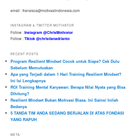
email : fransisca@motivasiindonesia.com
INSTAGRAM & TWITTER MOTIVATOR
Follow :
Instagram @ChrisMotivator
Follow :
Tiktok @christianadrianto
RECENT POSTS
Program Resilient Mindset Cocok untuk Siapa? Cek Dulu
Sebelum Memutuskan
Apa yang Terjadi dalam 1 Hari Training Resilient Mindset?
Ini Isi Lengkapnya
ROI Training Mental Karyawan: Berapa Nilai Nyata yang Bisa
Dihitung?
Resilient Mindset Bukan Motivasi Biasa. Ini Sains! Inilah
Bedanya
5 TANDA TIM ANDA SEDANG BERJALAN DI ATAS FONDASI
YANG RAPUH
META