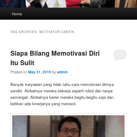
Main
Home
menu
TAG ARCHIVES:
MOTIVATOR CANTIK
Siapa Bilang Memotivasi Diri
Itu Sulit
Posted on
May 31, 2019
by
admin
Banyak karyawan yang tidak tahu cara memotivasi dirinya
sendiri. Akibatnya mereka bekerja seperti robot dan tanpa
semangat. Akibatnya karier mereka begitu-begitu saja dan
bahkan ada kinerjanya yang merosot.