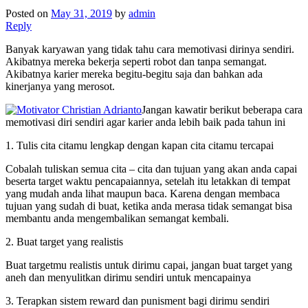
Posted on
May 31, 2019
by
admin
Reply
Banyak karyawan yang tidak tahu cara memotivasi dirinya sendiri.
Akibatnya mereka bekerja seperti robot dan tanpa semangat.
Akibatnya karier mereka begitu-begitu saja dan bahkan ada
kinerjanya yang merosot.
Jangan kawatir berikut beberapa cara
memotivasi diri sendiri agar karier anda lebih baik pada tahun ini
1. Tulis cita citamu lengkap dengan kapan cita citamu tercapai
Cobalah tuliskan semua cita – cita dan tujuan yang akan anda capai
beserta target waktu pencapaiannya, setelah itu letakkan di tempat
yang mudah anda lihat maupun baca. Karena dengan membaca
tujuan yang sudah di buat, ketika anda merasa tidak semangat bisa
membantu anda mengembalikan semangat kembali.
2. Buat target yang realistis
Buat targetmu realistis untuk dirimu capai, jangan buat target yang
aneh dan menyulitkan dirimu sendiri untuk mencapainya
3. Terapkan sistem reward dan punisment bagi dirimu sendiri