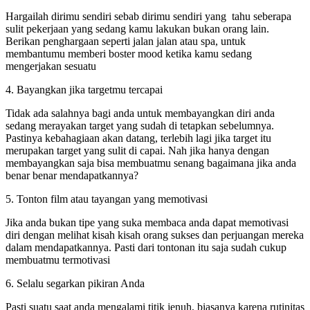
Hargailah dirimu sendiri sebab dirimu sendiri yang tahu seberapa
sulit pekerjaan yang sedang kamu lakukan bukan orang lain.
Berikan penghargaan seperti jalan jalan atau spa, untuk
membantumu memberi boster mood ketika kamu sedang
mengerjakan sesuatu
4. Bayangkan jika targetmu tercapai
Tidak ada salahnya bagi anda untuk membayangkan diri anda
sedang merayakan target yang sudah di tetapkan sebelumnya.
Pastinya kebahagiaan akan datang, terlebih lagi jika target itu
merupakan target yang sulit di capai. Nah jika hanya dengan
membayangkan saja bisa membuatmu senang bagaimana jika anda
benar benar mendapatkannya?
5. Tonton film atau tayangan yang memotivasi
Jika anda bukan tipe yang suka membaca anda dapat memotivasi
diri dengan melihat kisah kisah orang sukses dan perjuangan mereka
dalam mendapatkannya. Pasti dari tontonan itu saja sudah cukup
membuatmu termotivasi
6. Selalu segarkan pikiran Anda
Pasti suatu saat anda mengalami titik jenuh, biasanya karena rutinitas