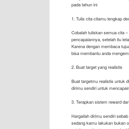
pada tahun ini
1. Tulis cita citamu lengkap d
Cobalah tuliskan semua cita – 
pencapaiannya, setelah itu le
Karena dengan membaca tujuan
bisa membantu anda mengemb
2. Buat target yang realistis
Buat targetmu realistis untuk 
dirimu sendiri untuk mencapai
3. Terapkan sistem reward dan
Hargailah dirimu sendiri sebab
sedang kamu lakukan bukan ora