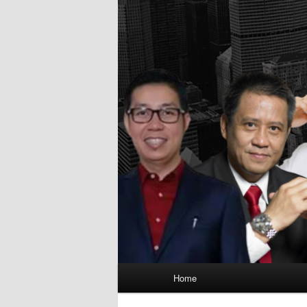
Main
Home
menu