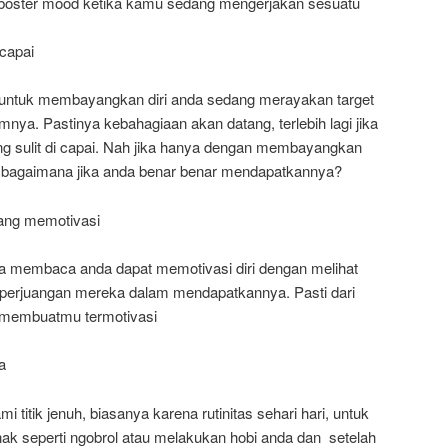
oster mood ketika kamu sedang mengerjakan sesuatu
rcapai
 untuk membayangkan diri anda sedang merayakan target
nya. Pastinya kebahagiaan akan datang, terlebih lagi jika
ang sulit di capai. Nah jika hanya dengan membayangkan
bagaimana jika anda benar benar mendapatkannya?
yang memotivasi
ka membaca anda dapat memotivasi diri dengan melihat
 perjuangan mereka dalam mendapatkannya. Pasti dari
p membuatmu termotivasi
a
 titik jenuh, biasanya karena rutinitas sehari hari, untuk
enak seperti ngobrol atau melakukan hobi anda dan setelah