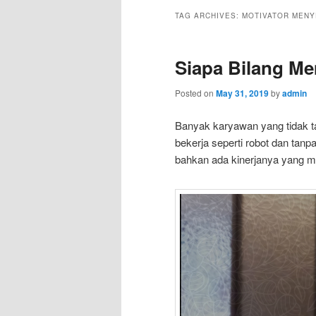
TAG ARCHIVES:
MOTIVATOR MEN
Siapa Bilang Mem
Posted on
May 31, 2019
by
admin
Banyak karyawan yang tidak ta
bekerja seperti robot dan tanp
bahkan ada kinerjanya yang m