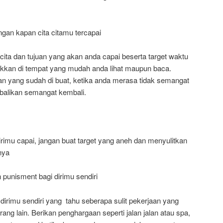
engan kapan cita citamu tercapai
cita dan tujuan yang akan anda capai beserta target waktu
takkan di tempat yang mudah anda lihat maupun baca.
 yang sudah di buat, ketika anda merasa tidak semangat
alikan semangat kembali.
dirimu capai, jangan buat target yang aneh dan menyulitkan
nya
 punisment bagi dirimu sendiri
 dirimu sendiri yang tahu seberapa sulit pekerjaan yang
ng lain. Berikan penghargaan seperti jalan jalan atau spa,