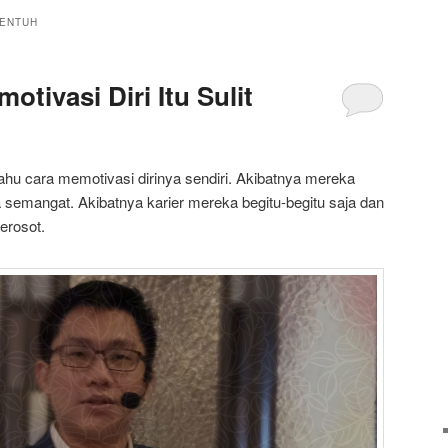
YENTUH
otivasi Diri Itu Sulit
hu cara memotivasi dirinya sendiri. Akibatnya mereka
a semangat. Akibatnya karier mereka begitu-begitu saja dan
erosot.