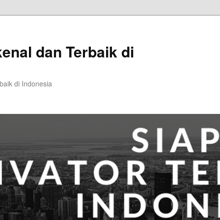
kenal dan Terbaik di
baik di Indonesia