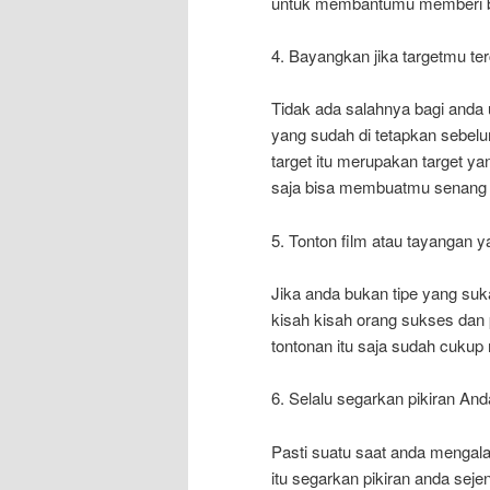
untuk membantumu memberi b
4. Bayangkan jika targetmu te
Tidak ada salahnya bagi anda
yang sudah di tetapkan sebelum
target itu merupakan target y
saja bisa membuatmu senang 
5. Tonton film atau tayangan 
Jika anda bukan tipe yang su
kisah kisah orang sukses dan
tontonan itu saja sudah cuku
6. Selalu segarkan pikiran And
Pasti suatu saat anda mengalami
itu segarkan pikiran anda sej