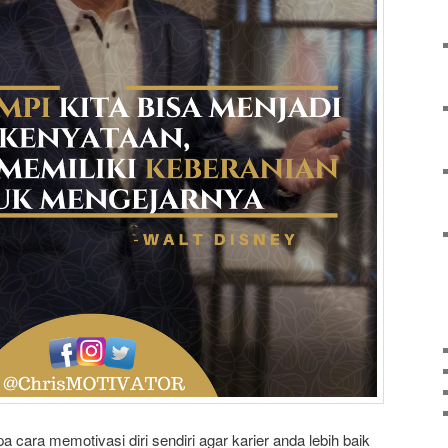
a cara memotivasi diri sendiri agar karier anda lebih baik