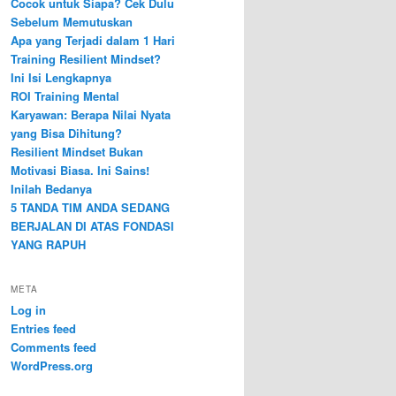
Cocok untuk Siapa? Cek Dulu
Sebelum Memutuskan
Apa yang Terjadi dalam 1 Hari
Training Resilient Mindset?
Ini Isi Lengkapnya
ROI Training Mental
Karyawan: Berapa Nilai Nyata
yang Bisa Dihitung?
Resilient Mindset Bukan
Motivasi Biasa. Ini Sains!
Inilah Bedanya
5 TANDA TIM ANDA SEDANG
BERJALAN DI ATAS FONDASI
YANG RAPUH
META
Log in
Entries feed
Comments feed
WordPress.org