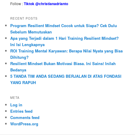
Follow :
Tiktok @christianadrianto
RECENT POSTS
Program Resilient Mindset Cocok untuk Siapa? Cek Dulu
Sebelum Memutuskan
Apa yang Terjadi dalam 1 Hari Training Resilient Mindset?
Ini Isi Lengkapnya
ROI Training Mental Karyawan: Berapa Nilai Nyata yang Bisa
Dihitung?
Resilient Mindset Bukan Motivasi Biasa. Ini Sains! Inilah
Bedanya
5 TANDA TIM ANDA SEDANG BERJALAN DI ATAS FONDASI
YANG RAPUH
META
Log in
Entries feed
Comments feed
WordPress.org