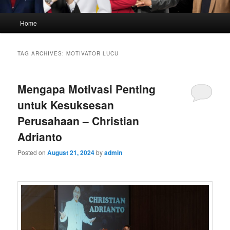
Main
Home
menu
TAG ARCHIVES:
MOTIVATOR LUCU
Mengapa Motivasi Penting
untuk Kesuksesan
Perusahaan – Christian
Adrianto
Posted on
August 21, 2024
by
admin