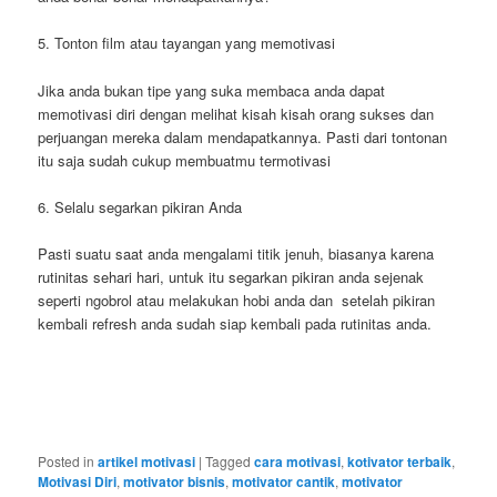
5. Tonton film atau tayangan yang memotivasi
Jika anda bukan tipe yang suka membaca anda dapat
memotivasi diri dengan melihat kisah kisah orang sukses dan
perjuangan mereka dalam mendapatkannya. Pasti dari tontonan
itu saja sudah cukup membuatmu termotivasi
6. Selalu segarkan pikiran Anda
Pasti suatu saat anda mengalami titik jenuh, biasanya karena
rutinitas sehari hari, untuk itu segarkan pikiran anda sejenak
seperti ngobrol atau melakukan hobi anda dan setelah pikiran
kembali refresh anda sudah siap kembali pada rutinitas anda.
Posted in
artikel motivasi
|
Tagged
cara motivasi
,
kotivator terbaik
,
Motivasi Diri
,
motivator bisnis
,
motivator cantik
,
motivator