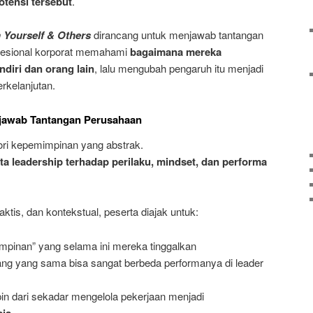
tensi tersebut
.
n Yourself & Others
dirancang untuk menjawab tantangan
fesional korporat memahami
bagaimana mereka
diri dan orang lain
, lalu mengubah pengaruh itu menjadi
rkelanjutan.
jawab Tantangan Perusahaan
teori kepemimpinan yang abstrak.
a leadership terhadap perilaku, mindset, dan performa
raktis, dan kontekstual, peserta diajak untuk:
mpinan” yang selama ini mereka tinggalkan
 yang sama bisa sangat berbeda performanya di leader
 dari sekadar mengelola pekerjaan menjadi
ia