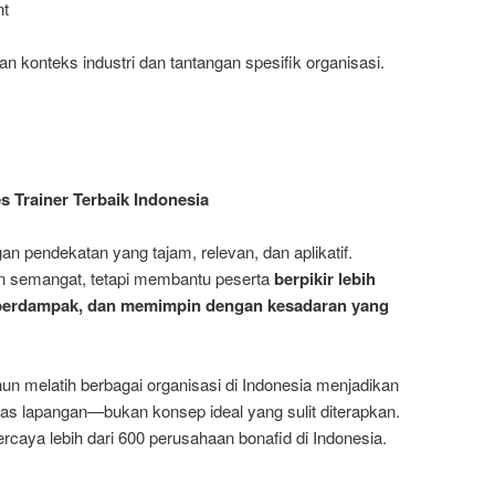
nt
n konteks industri dan tantangan spesifik organisasi.
s Trainer Terbaik Indonesia
gan pendekatan yang tajam, relevan, dan aplikatif.
n semangat, tetapi membantu peserta
berpikir lebih
h berdampak, dan memimpin dengan kesadaran yang
n melatih berbagai organisasi di Indonesia menjadikan
itas lapangan—bukan konsep ideal yang sulit diterapkan.
percaya lebih dari 600 perusahaan bonafid di Indonesia.