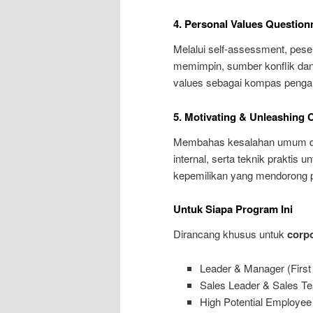
4. Personal Values Question
Melalui self-assessment, pese
memimpin, sumber konflik dan
values sebagai kompas penga
5. Motivating & Unleashing C
Membahas kesalahan umum dal
internal, serta teknik praktis
kepemilikan yang mendorong p
Untuk Siapa Program Ini
Dirancang khusus untuk
corpo
Leader & Manager (First
Sales Leader & Sales T
High Potential Employee