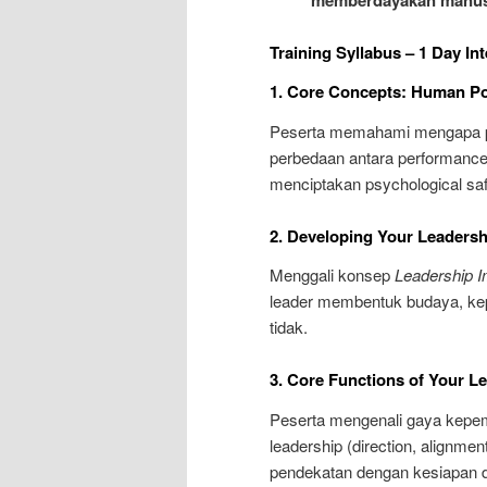
Training Syllabus – 1 Day I
1. Core Concepts: Human Po
Peserta memahami mengapa pot
perbedaan antara performance, 
menciptakan psychological saf
2. Developing Your Leadersh
Menggali konsep
Leadership I
leader membentuk budaya, keper
tidak.
3. Core Functions of Your Le
Peserta mengenali gaya kepe
leadership (direction, alignmen
pendekatan dengan kesiapan d