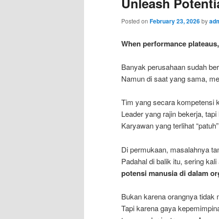
Unleash Potentia
Posted on
February 23, 2026
by
ad
When performance plateaus, t
Banyak perusahaan sudah berinv
Namun di saat yang sama, mer
Tim yang secara kompetensi kuat
Leader yang rajin bekerja, ta
Karyawan yang terlihat “patuh
Di permukaan, masalahnya ta
Padahal di balik itu, sering kal
potensi manusia di dalam or
Bukan karena orangnya tidak
Tapi karena gaya kepemimpinan