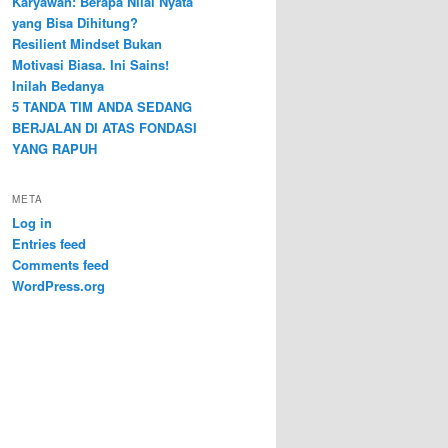
Karyawan: Berapa Nilai Nyata
yang Bisa Dihitung?
Resilient Mindset Bukan
Motivasi Biasa. Ini Sains!
Inilah Bedanya
5 TANDA TIM ANDA SEDANG
BERJALAN DI ATAS FONDASI
YANG RAPUH
META
Log in
Entries feed
Comments feed
WordPress.org