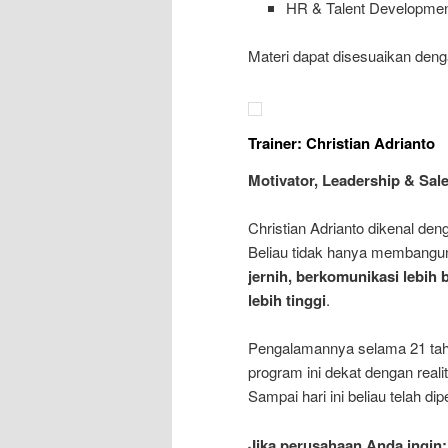
HR & Talent Developme
Materi dapat disesuaikan denga
Trainer: Christian Adrianto
Motivator, Leadership & Sale
Christian Adrianto dikenal den
Beliau tidak hanya membangu
jernih, berkomunikasi lebi
lebih tinggi
.
Pengalamannya selama 21 tahu
program ini dekat dengan real
Sampai hari ini beliau telah di
Jika perusahaan Anda ingin: