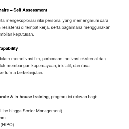
naire – Self Assessment
rta mengeksplorasi nilai personal yang memengaruhi cara
 resistensi di tempat kerja, serta bagaimana menggunakan
mbilan keputusan.
apability
am memotivasi tim, perbedaan motivasi eksternal dan
 untuk membangun kepercayaan, inisiatif, dan rasa
erforma berkelanjutan.
rate & in-house training
, program ini relevan bagi:
 Line hingga Senior Management)
eam
 (HIPO)