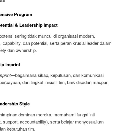
ntensive Program
tential & Leadership Impact
ensi sering tidak muncul di organisasi modern,
capability, dan potential, serta peran krusial leader dalam
ety dan ownership.
ip Imprint
mprint
—bagaimana sikap, keputusan, dan komunikasi
cayaan, dan tingkat inisiatif tim, baik disadari maupun
adership Style
mimpinan dominan mereka, memahami fungsi inti
t, support, accountability), serta belajar menyesuaikan
an kebutuhan tim.