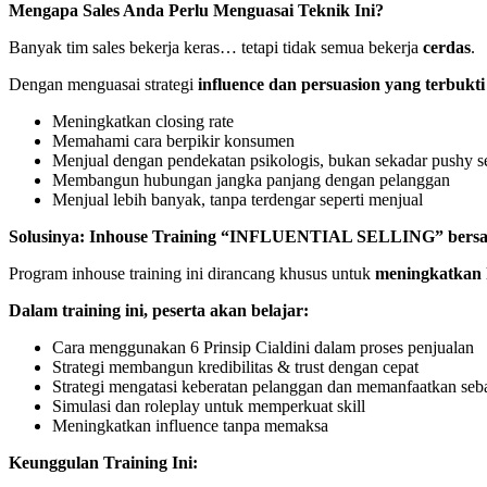
Mengapa Sales Anda Perlu Menguasai Teknik Ini?
Banyak tim sales bekerja keras… tetapi tidak semua bekerja
cerdas
.
Dengan menguasai strategi
influence dan persuasion yang terbukti
Meningkatkan closing rate
Memahami cara berpikir konsumen
Menjual dengan pendekatan psikologis, bukan sekadar pushy se
Membangun hubungan jangka panjang dengan pelanggan
Menjual lebih banyak, tanpa terdengar seperti menjual
Solusinya: Inhouse Training “INFLUENTIAL SELLING” bersam
Program inhouse training ini dirancang khusus untuk
meningkatkan 
Dalam training ini, peserta akan belajar:
Cara menggunakan 6 Prinsip Cialdini dalam proses penjualan
Strategi membangun kredibilitas & trust dengan cepat
Strategi mengatasi keberatan pelanggan dan memanfaatkan seb
Simulasi dan roleplay untuk memperkuat skill
Meningkatkan influence tanpa memaksa
Keunggulan Training Ini: