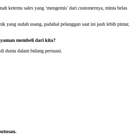
nah ketemu sales yang ‘mengemis’ dari customernya, minta belas
 yang sudah usang, padahal pelanggan saat ini jauh lebih pintar,
nyaman membeli dari kita?
 di dunia dalam bidang persuasi.
putusan.