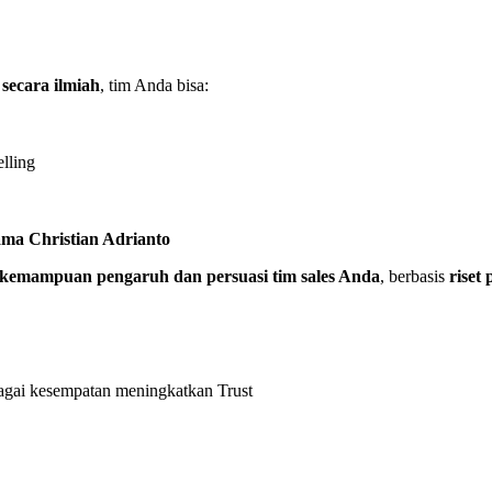
 secara ilmiah
, tim Anda bisa:
lling
a Christian Adrianto
kemampuan pengaruh dan persuasi tim sales Anda
, berbasis
riset
agai kesempatan meningkatkan Trust