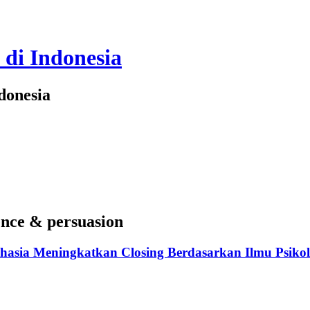
 di Indonesia
donesia
uence & persuasion
ahasia Meningkatkan Closing Berdasarkan Ilmu Psikol