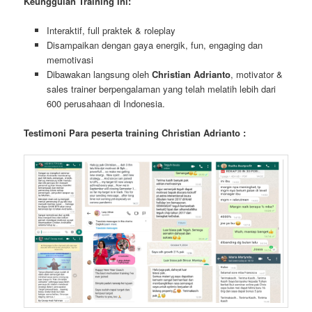
Keunggulan Training Ini:
Interaktif, full praktek & roleplay
Disampaikan dengan gaya energik, fun, engaging dan
memotivasi
Dibawakan langsung oleh
Christian Adrianto
, motivator &
sales trainer berpengalaman yang telah melatih lebih dari
600 perusahaan di Indonesia.
Testimoni Para peserta training Christian Adrianto :