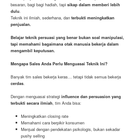
besaran, bagi bagi hadiah, tapi
sikap dalam memberi lebih
dulu
.
Teknik ini ilmiah, sederhana, dan
terbukti meningkatkan
penjualan.
Belajar teknik persuasi yang benar bukan soal manipulasi,
tapi memahami bagaimana otak manusia bekerja dalam
mengambil keputusan.
Mengapa Sales Anda Perlu Menguasai Teknik Ini?
Banyak tim sales bekerja keras… tetapi tidak semua bekerja
cerdas
.
Dengan menguasai strategi
influence dan persuasion yang
terbukti secara ilmiah
, tim Anda bisa:
Meningkatkan closing rate
Memahami cara berpikir konsumen
Menjual dengan pendekatan psikologis, bukan sekadar
pushy selling