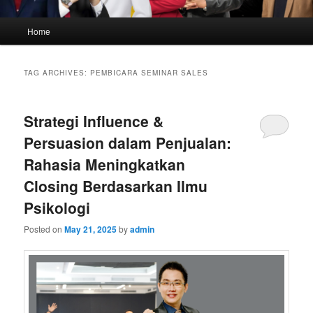
Main
Home
menu
TAG ARCHIVES:
PEMBICARA SEMINAR SALES
Strategi Influence &
Persuasion dalam Penjualan:
Rahasia Meningkatkan
Closing Berdasarkan Ilmu
Psikologi
Posted on
May 21, 2025
by
admin