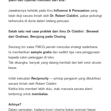
Jawabannya terletak pada ilmu
Influence & Persuasion
yang
telah diuji secara ilmiah oleh
Dr. Robert Cialdini
, pakar psikologi
terkemuka di dunia dalam bidang persuasi.
Salah satu real case praktek dari ilmu Dr Cialdini : Berawal
dari Gratisan, Berujung pada Closing
Seorang tim sales FMCG pernah mencoba strategi sederhana:
Ia memberikan
sample gratis
dan sedikit tips cara penggunaan
kepada calon pelanggan di toko.
Tak disangka, banyak yang datang kembali dan beli versi ukuran
besar.
Inilah kekuatan
Reciprocity
— prinsip pengaruh yang dibuktikan
secara ilmiah oleh Robert Cialdini.
Ketika kita memberi lebih dulu, otak manusia secara alami
terdorong untuk
membalas
.
Artinya?
Dalam penjualan, kadang kunci closing bukan promosi besar-