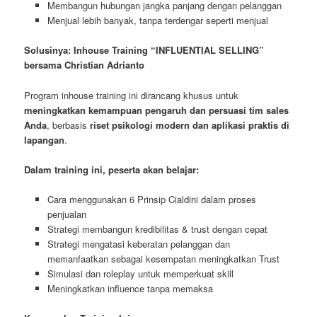
Membangun hubungan jangka panjang dengan pelanggan
Menjual lebih banyak, tanpa terdengar seperti menjual
Solusinya: Inhouse Training “INFLUENTIAL SELLING”
bersama Christian Adrianto
Program inhouse training ini dirancang khusus untuk
meningkatkan kemampuan pengaruh dan persuasi tim sales
Anda
, berbasis
riset psikologi modern dan aplikasi praktis di
lapangan
.
Dalam training ini, peserta akan belajar:
Cara menggunakan 6 Prinsip Cialdini dalam proses
penjualan
Strategi membangun kredibilitas & trust dengan cepat
Strategi mengatasi keberatan pelanggan dan
memanfaatkan sebagai kesempatan meningkatkan Trust
Simulasi dan roleplay untuk memperkuat skill
Meningkatkan influence tanpa memaksa