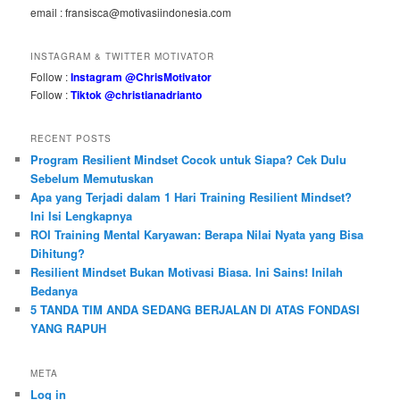
email : fransisca@motivasiindonesia.com
INSTAGRAM & TWITTER MOTIVATOR
Follow :
Instagram @ChrisMotivator
Follow :
Tiktok @christianadrianto
RECENT POSTS
Program Resilient Mindset Cocok untuk Siapa? Cek Dulu
Sebelum Memutuskan
Apa yang Terjadi dalam 1 Hari Training Resilient Mindset?
Ini Isi Lengkapnya
ROI Training Mental Karyawan: Berapa Nilai Nyata yang Bisa
Dihitung?
Resilient Mindset Bukan Motivasi Biasa. Ini Sains! Inilah
Bedanya
5 TANDA TIM ANDA SEDANG BERJALAN DI ATAS FONDASI
YANG RAPUH
META
Log in