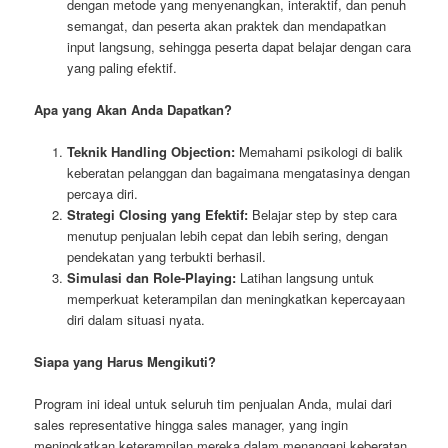
dengan metode yang menyenangkan, interaktif, dan penuh
semangat, dan peserta akan praktek dan mendapatkan
input langsung, sehingga peserta dapat belajar dengan cara
yang paling efektif.
Apa yang Akan Anda Dapatkan?
Teknik Handling Objection:
Memahami psikologi di balik
keberatan pelanggan dan bagaimana mengatasinya dengan
percaya diri.
Strategi Closing yang Efektif:
Belajar step by step cara
menutup penjualan lebih cepat dan lebih sering, dengan
pendekatan yang terbukti berhasil.
Simulasi dan Role-Playing:
Latihan langsung untuk
memperkuat keterampilan dan meningkatkan kepercayaan
diri dalam situasi nyata.
Siapa yang Harus Mengikuti?
Program ini ideal untuk seluruh tim penjualan Anda, mulai dari
sales representative hingga sales manager, yang ingin
meningkatkan keterampilan mereka dalam menangani keberatan