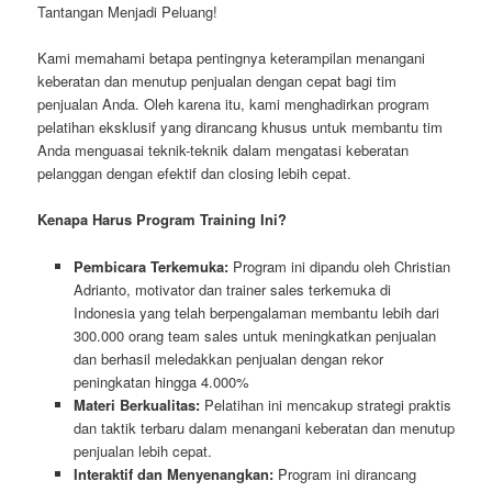
Tantangan Menjadi Peluang!
Kami memahami betapa pentingnya keterampilan menangani
keberatan dan menutup penjualan dengan cepat bagi tim
penjualan Anda. Oleh karena itu, kami menghadirkan program
pelatihan eksklusif yang dirancang khusus untuk membantu tim
Anda menguasai teknik-teknik dalam mengatasi keberatan
pelanggan dengan efektif dan closing lebih cepat.
Kenapa Harus Program Training Ini?
Pembicara Terkemuka:
Program ini dipandu oleh Christian
Adrianto, motivator dan trainer sales terkemuka di
Indonesia yang telah berpengalaman membantu lebih dari
300.000 orang team sales untuk meningkatkan penjualan
dan berhasil meledakkan penjualan dengan rekor
peningkatan hingga 4.000%
Materi Berkualitas:
Pelatihan ini mencakup strategi praktis
dan taktik terbaru dalam menangani keberatan dan menutup
penjualan lebih cepat.
Interaktif dan Menyenangkan:
Program ini dirancang