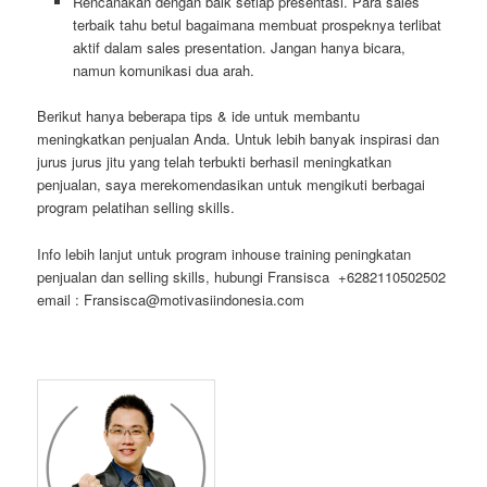
Rencanakan dengan baik setiap presentasi. Para sales
terbaik tahu betul bagaimana membuat prospeknya terlibat
aktif dalam sales presentation. Jangan hanya bicara,
namun komunikasi dua arah.
Berikut hanya beberapa tips & ide untuk membantu
meningkatkan penjualan Anda. Untuk lebih banyak inspirasi dan
jurus jurus jitu yang telah terbukti berhasil meningkatkan
penjualan, saya merekomendasikan untuk mengikuti berbagai
program pelatihan selling skills.
Info lebih lanjut untuk program inhouse training peningkatan
penjualan dan selling skills, hubungi Fransisca +6282110502502
email : Fransisca@motivasiindonesia.com