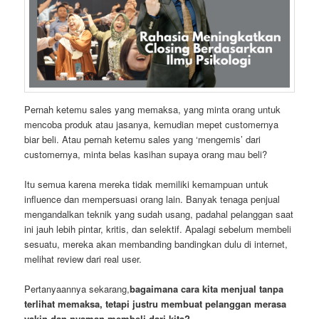
Pernah ketemu sales yang memaksa, yang minta orang untuk
mencoba produk atau jasanya, kemudian mepet customernya
biar beli. Atau pernah ketemu sales yang ‘mengemis’ dari
customernya, minta belas kasihan supaya orang mau beli?
Itu semua karena mereka tidak memiliki kemampuan untuk
influence dan mempersuasi orang lain. Banyak tenaga penjual
mengandalkan teknik yang sudah usang, padahal pelanggan saat
ini jauh lebih pintar, kritis, dan selektif. Apalagi sebelum membeli
sesuatu, mereka akan membanding bandingkan dulu di internet,
melihat review dari real user.
Pertanyaannya sekarang,
bagaimana cara kita menjual tanpa
terlihat memaksa, tetapi justru membuat pelanggan merasa
yakin dan nyaman membeli dari kita?