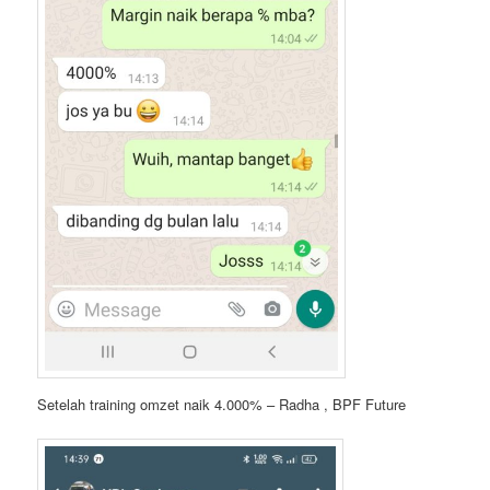
Setelah training omzet naik 4.000% – Radha , BPF Future