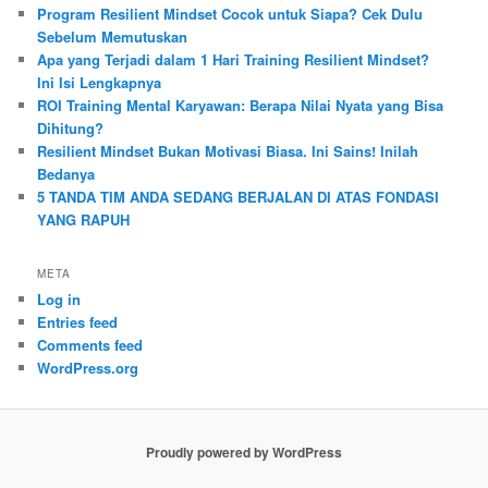
Program Resilient Mindset Cocok untuk Siapa? Cek Dulu
Sebelum Memutuskan
Apa yang Terjadi dalam 1 Hari Training Resilient Mindset?
Ini Isi Lengkapnya
ROI Training Mental Karyawan: Berapa Nilai Nyata yang Bisa
Dihitung?
Resilient Mindset Bukan Motivasi Biasa. Ini Sains! Inilah
Bedanya
5 TANDA TIM ANDA SEDANG BERJALAN DI ATAS FONDASI
YANG RAPUH
META
Log in
Entries feed
Comments feed
WordPress.org
Proudly powered by WordPress