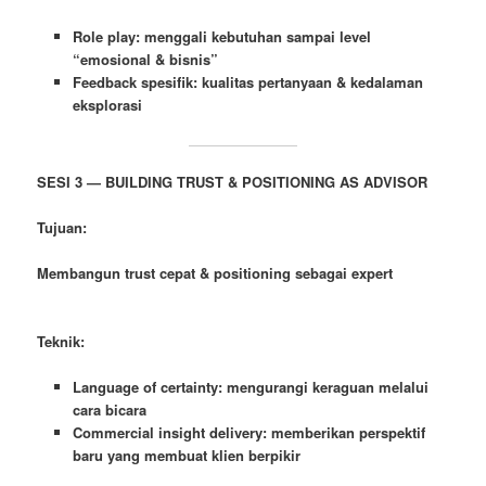
Role play: menggali kebutuhan sampai level
“emosional & bisnis”
Feedback spesifik: kualitas pertanyaan & kedalaman
eksplorasi
SESI 3 — BUILDING TRUST & POSITIONING AS ADVISOR
Tujuan:
Membangun trust cepat & positioning sebagai expert
Teknik:
Language of certainty: mengurangi keraguan melalui
cara bicara
Commercial insight delivery: memberikan perspektif
baru yang membuat klien berpikir