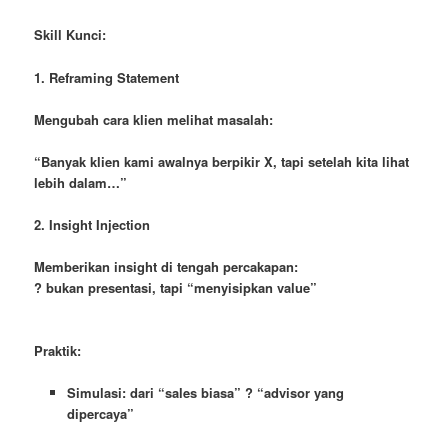
Skill Kunci:
1. Reframing Statement
Mengubah cara klien melihat masalah:
“Banyak klien kami awalnya berpikir X, tapi setelah kita lihat
lebih dalam…”
2. Insight Injection
Memberikan insight di tengah percakapan:
? bukan presentasi, tapi “menyisipkan value”
Praktik:
Simulasi: dari “sales biasa” ? “advisor yang
dipercaya”