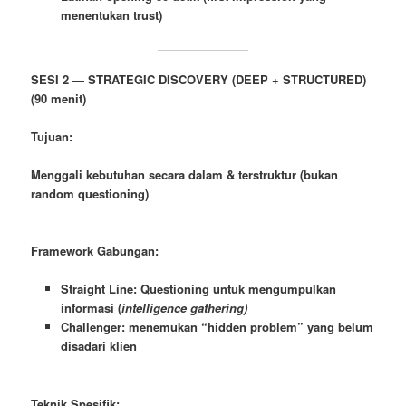
menentukan trust)
SESI 2 — STRATEGIC DISCOVERY (DEEP + STRUCTURED)
(90 menit)
Tujuan:
Menggali kebutuhan secara dalam & terstruktur (bukan
random questioning)
Framework Gabungan:
Straight Line: Questioning untuk mengumpulkan
informasi (
intelligence gathering)
Challenger: menemukan “hidden problem” yang belum
disadari klien
Teknik Spesifik: