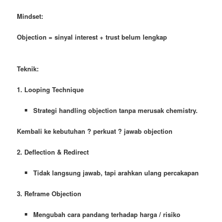
Mindset:
Objection = sinyal interest + trust belum lengkap
Teknik:
1. Looping Technique
Strategi handling objection tanpa merusak chemistry.
Kembali ke kebutuhan ? perkuat ? jawab objection
2. Deflection & Redirect
Tidak langsung jawab, tapi arahkan ulang percakapan
3. Reframe Objection
Mengubah cara pandang terhadap harga / risiko