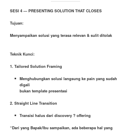
SESI 4 — PRESENTING SOLUTION THAT CLOSES
Tujuan:
Menyampaikan solusi yang terasa relevan & sulit ditolak
Teknik Kunci:
1. Tailored Solution Framing
Menghubungkan solusi langsung ke pain yang sudah
digali
bukan template presentasi
2. Straight Line Transition
Transisi halus dari discovery ? offering
“Dari yang Bapak/Ibu sampaikan, ada beberapa hal yang