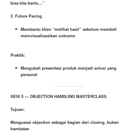
bisa kita bantu…”
3. Future Pacing
Membantu klien “melihat hasil” sebelum membeli
memvisualisasikan outcome
Praktik:
Mengubah presentasi produk menjadi solusi yang
personal
SESI 5 — OBJECTION HANDLING MASTERCLASS
Tujuan:
Menguasai objection sebagai bagian dari closing, bukan
hambatan