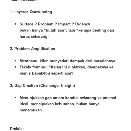
1. Layered Questioning
Surface ? Problem ? Impact ? Urgency
bukan hanya “butuh apa”, tapi “kenapa penting dan
harus sekarang”
2. Problem Amplification
Membantu klien menyadari dampak dari masalahnya
Teknik framing: “Kalau ini dibiarkan, dampaknya ke
bisnis Bapak/Ibu seperti apa?”
3. Gap Creation (Challenger Insight)
Menunjukkan gap antara kondisi sekarang vs potensi
ideal, menciptakan kebutuhan, bukan hanya
menemukan
Praktik: