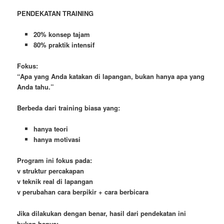
PENDEKATAN TRAINING
20% konsep tajam
80% praktik intensif
Fokus:
“Apa yang Anda katakan di lapangan, bukan hanya apa yang
Anda tahu.”
Berbeda dari training biasa yang:
hanya teori
hanya motivasi
Program ini fokus pada:
v
struktur percakapan
v
teknik real di lapangan
v
perubahan cara berpikir + cara berbicara
Jika dilakukan dengan benar, hasil dari pendekatan ini
bukan hanya: