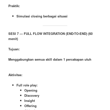
Praktik:
Simulasi closing berbagai situasi
SESI 7 — FULL FLOW INTEGRATION (END-TO-END) (60
menit)
Tujuan:
Menggabungkan semua skill dalam 1 percakapan utuh
Aktivitas:
Full role play:
Opening
Discovery
Insight
Offering