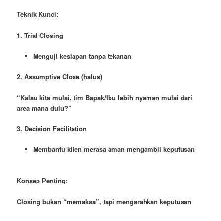
Teknik Kunci:
1. Trial Closing
Menguji kesiapan tanpa tekanan
2. Assumptive Close (halus)
“Kalau kita mulai, tim Bapak/Ibu lebih nyaman mulai dari
area mana dulu?”
3. Decision Facilitation
Membantu klien merasa aman mengambil keputusan
Konsep Penting:
Closing bukan “memaksa”, tapi mengarahkan keputusan