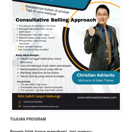
TUJUAN PROGRAM
Peserta tidak hanya memahami, tapi mampu: