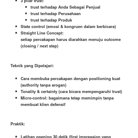
3 pilar trust:
trust terhadap Anda Sebagai Penjual
trust terhadap Perusahaan
trust terhadap Produk
State control (emosi & kongruen dalam berbicara)
Straight Line Concept:
setiap percakapan harus diarahkan menuju outcome
(closing / next step)
Teknik yang Dipelajari:
Cara membuka percakapan dengan positioning kuat
(authority tanpa arogan)
Tonality & certainty (cara bicara mempengaruhi trust)
Micro-control: bagaimana tetap memimpin tanpa
membuat klien defensif
Praktik:
Latihan opening 30 detik (first impression yang