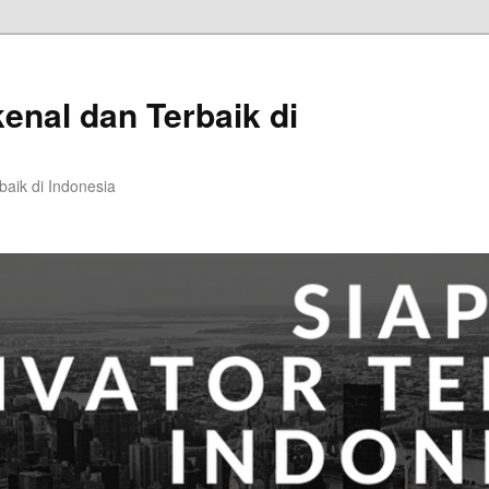
kenal dan Terbaik di
baik di Indonesia