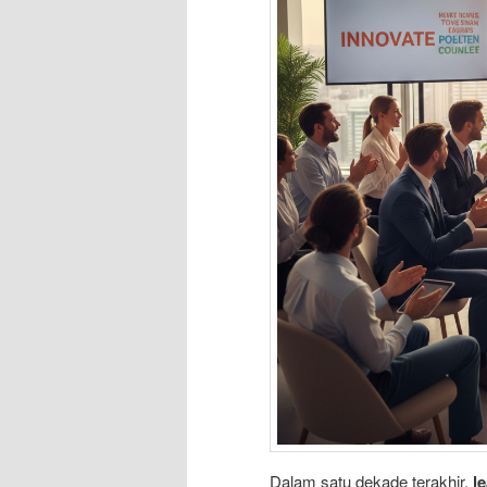
Dalam satu dekade terakhir,
l