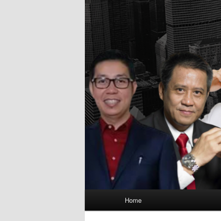
Main
Home
menu