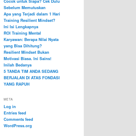
Cocok untuk Siapa? Cek Dulu
Sebelum Memutuskan
Apa yang Terjadi dalam 1 Hari
Training Resilient Mindset?
Ini Isi Lengkapnya
ROI Training Mental
Karyawan: Berapa Nilai Nyata
yang Bisa Dihitung?
Resilient Mindset Bukan
Motivasi Biasa. Ini Sains!
Inilah Bedanya
5 TANDA TIM ANDA SEDANG
BERJALAN DI ATAS FONDASI
YANG RAPUH
META
Log in
Entries feed
Comments feed
WordPress.org