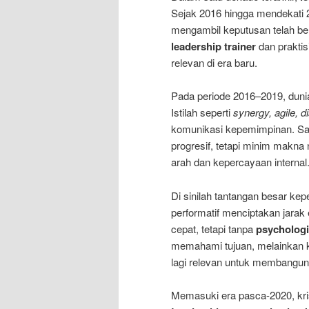
Sejak 2016 hingga mendekati 
mengambil keputusan telah ber
leadership trainer
dan praktis
relevan di era baru.
Pada periode 2016–2019, duni
Istilah seperti
synergy, agile, di
komunikasi kepemimpinan. Say
progresif, tetapi minim makna
arah dan kepercayaan internal
Di sinilah tantangan besar k
performatif menciptakan jarak
cepat, tetapi tanpa
psychologi
memahami tujuan, melainkan ka
lagi relevan untuk membangun 
Memasuki era pasca-2020, kri