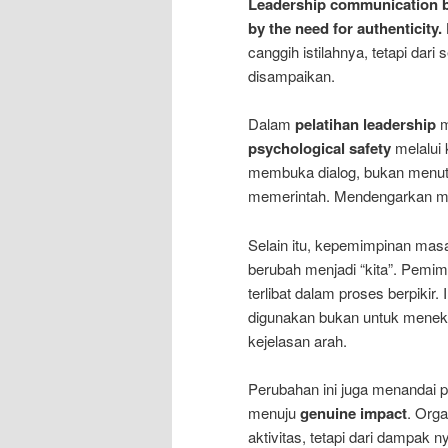
Leadership communication b
by the need for authenticity.
canggih istilahnya, tetapi dari
disampaikan.
Dalam
pelatihan leadership
m
psychological safety
melalui
membuka dialog, bukan menutu
memerintah. Mendengarkan men
Selain itu, kepemimpinan ma
berubah menjadi “kita”. Pemim
terlibat dalam proses berpikir.
digunakan bukan untuk mene
kejelasan arah.
Perubahan ini juga menandai 
menuju
genuine impact
. Orga
aktivitas, tetapi dari dampak 