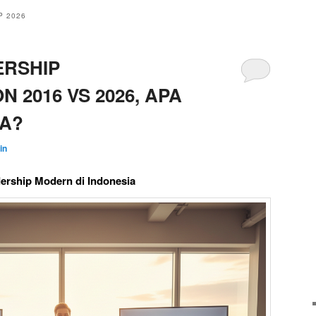
P 2026
ERSHIP
 2016 VS 2026, APA
A?
in
ership Modern di Indonesia