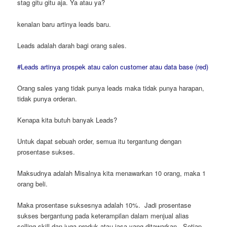
stag gitu gitu aja. Ya atau ya?
kenalan baru artinya leads baru.
Leads adalah darah bagi orang sales.
#Leads artinya prospek atau calon customer atau data base (red)
Orang sales yang tidak punya leads maka tidak punya harapan,
tidak punya orderan.
Kenapa kita butuh banyak Leads?
Untuk dapat sebuah order, semua itu tergantung dengan
prosentase sukses.
Maksudnya adalah Misalnya kita menawarkan 10 orang, maka 1
orang beli.
Maka prosentase suksesnya adalah 10%. Jadi prosentase
sukses bergantung pada keterampilan dalam menjual alias
selling skill dan juga produk atau jasa yang ditawarkan. Setiap