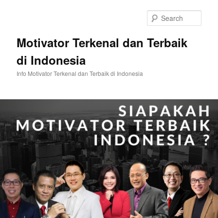
Skip
to
Sear
primary
content
Motivator Terkenal dan Terbaik
di Indonesia
Info Motivator Terkenal dan Terbaik di Indonesia