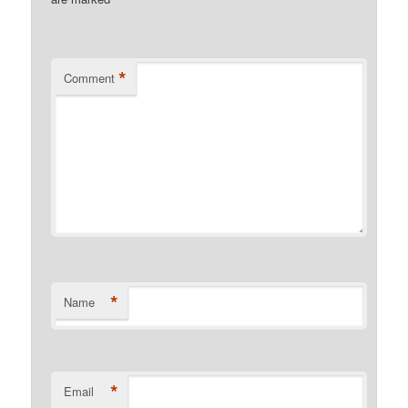
*
Comment
*
Name
*
Email