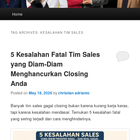
Main
Home
menu
TAG ARCHIVES:
KESALAHAN TIM SALES
5 Kesalahan Fatal Tim Sales
yang Diam-Diam
Menghancurkan Closing
Anda
Posted on
May 18, 2026
by
christian adrianto
Banyak tim sales gagal closing bukan karena kurang kerja keras,
tapi karena kesalahan mendasar. Temukan 5 kesalahan fatal
yang sering terjadi dan cara menghindarinya.