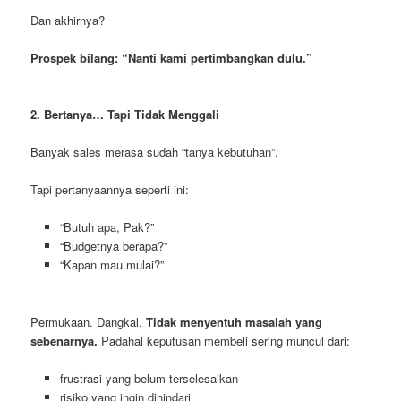
Dan akhirnya?
Prospek bilang: “Nanti kami pertimbangkan dulu.”
2. Bertanya… Tapi Tidak Menggali
Banyak sales merasa sudah “tanya kebutuhan”.
Tapi pertanyaannya seperti ini:
“Butuh apa, Pak?”
“Budgetnya berapa?”
“Kapan mau mulai?”
Permukaan. Dangkal.
Tidak menyentuh masalah yang
sebenarnya.
Padahal keputusan membeli sering muncul dari:
frustrasi yang belum terselesaikan
risiko yang ingin dihindari