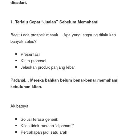
disadari.
1. Terlalu Cepat “Jualan” Sebelum Memahami
Begitu ada prospek masuk… Apa yang langsung dilakukan
banyak sales?
Presentasi
Kirim proposal
Jelaskan produk panjang lebar
Padahal…
Mereka bahkan belum benar-benar memahami
kebutuhan klien.
Akibatnya:
Solusi terasa generik
Klien tidak merasa “dipahami”
Percakapan jadi satu arah