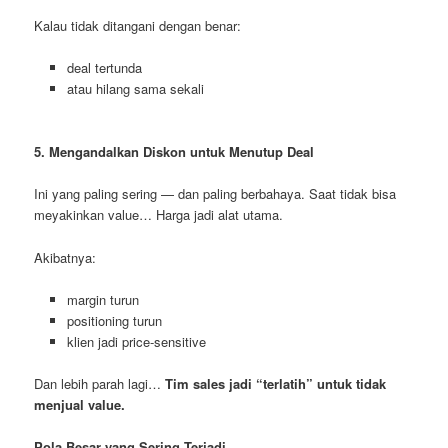
Kalau tidak ditangani dengan benar:
deal tertunda
atau hilang sama sekali
5. Mengandalkan Diskon untuk Menutup Deal
Ini yang paling sering — dan paling berbahaya. Saat tidak bisa
meyakinkan value… Harga jadi alat utama.
Akibatnya:
margin turun
positioning turun
klien jadi price-sensitive
Dan lebih parah lagi…
Tim sales jadi “terlatih” untuk tidak
menjual value.
Pola Besar yang Sering Terjadi