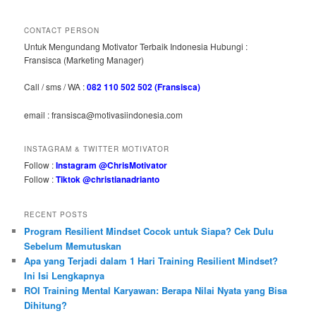
CONTACT PERSON
Untuk Mengundang Motivator Terbaik Indonesia Hubungi :
Fransisca (Marketing Manager)
Call / sms / WA :
082 110 502 502 (Fransisca)
email : fransisca@motivasiindonesia.com
INSTAGRAM & TWITTER MOTIVATOR
Follow :
Instagram @ChrisMotivator
Follow :
Tiktok @christianadrianto
RECENT POSTS
Program Resilient Mindset Cocok untuk Siapa? Cek Dulu
Sebelum Memutuskan
Apa yang Terjadi dalam 1 Hari Training Resilient Mindset?
Ini Isi Lengkapnya
ROI Training Mental Karyawan: Berapa Nilai Nyata yang Bisa
Dihitung?