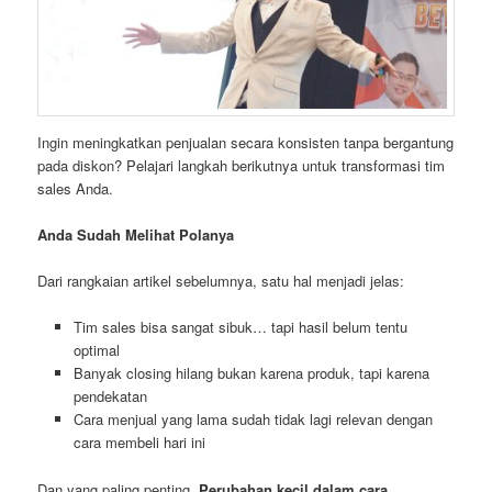
Ingin meningkatkan penjualan secara konsisten tanpa bergantung
pada diskon? Pelajari langkah berikutnya untuk transformasi tim
sales Anda.
Anda Sudah Melihat Polanya
Dari rangkaian artikel sebelumnya, satu hal menjadi jelas:
Tim sales bisa sangat sibuk… tapi hasil belum tentu
optimal
Banyak closing hilang bukan karena produk, tapi karena
pendekatan
Cara menjual yang lama sudah tidak lagi relevan dengan
cara membeli hari ini
Dan yang paling penting,
Perubahan kecil dalam cara