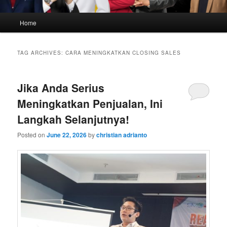
Main
Home
menu
TAG ARCHIVES:
CARA MENINGKATKAN CLOSING SALES
Jika Anda Serius
Meningkatkan Penjualan, Ini
Langkah Selanjutnya!
Posted on
June 22, 2026
by
christian adrianto