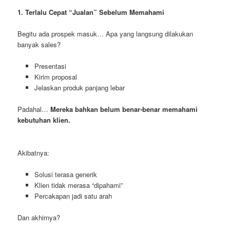
1. Terlalu Cepat “Jualan” Sebelum Memahami
Begitu ada prospek masuk… Apa yang langsung dilakukan
banyak sales?
Presentasi
Kirim proposal
Jelaskan produk panjang lebar
Padahal…
Mereka bahkan belum benar-benar memahami
kebutuhan klien.
Akibatnya:
Solusi terasa generik
Klien tidak merasa “dipahami”
Percakapan jadi satu arah
Dan akhirnya?