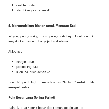
deal tertunda
atau hilang sama sekali
5. Mengandalkan Diskon untuk Menutup Deal
Ini yang paling sering — dan paling berbahaya. Saat tidak bisa
meyakinkan value… Harga jadi alat utama.
Akibatnya:
margin turun
positioning turun
klien jadi price-sensitive
Dan lebih parah lagi…
Tim sales jadi “terlatih” untuk tidak
menjual value.
Pola Besar yang Sering Terjadi
Kalau kita tarik garis besar dari semua kesalahan ini: