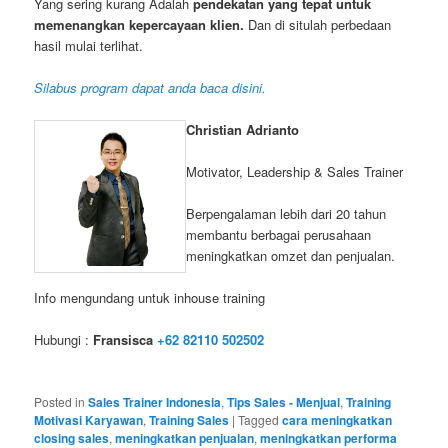
Yang sering kurang Adalah
pendekatan yang tepat untuk
memenangkan kepercayaan klien.
Dan di situlah perbedaan
hasil mulai terlihat.
Silabus program dapat anda baca disini.
Christian Adrianto
Motivator, Leadership & Sales Trainer
Berpengalaman lebih dari 20 tahun
membantu berbagai perusahaan
meningkatkan omzet dan penjualan.
Info mengundang untuk inhouse training
Hubungi :
Fransisca
+62 82110 502502
Posted in
Sales Trainer Indonesia
,
Tips Sales - Menjual
,
Training
Motivasi Karyawan
,
Training Sales
|
Tagged
cara meningkatkan
closing sales
,
meningkatkan penjualan
,
meningkatkan performa