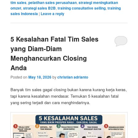
tim sales
,
pelatihan sales perusahaan
,
strategi meningkatkan
omzet
,
strategi sales B2B
,
training consultative selling
,
training
sales Indonesia
|
Leave a reply
5 Kesalahan Fatal Tim Sales
yang Diam-Diam
Menghancurkan Closing
Anda
Posted on
May 18, 2026
by
christian adrianto
Banyak tim sales gagal closing bukan karena kurang kerja keras,
tapi karena kesalahan mendasar. Temukan 5 kesalahan fatal
yang sering terjadi dan cara menghindarinya.