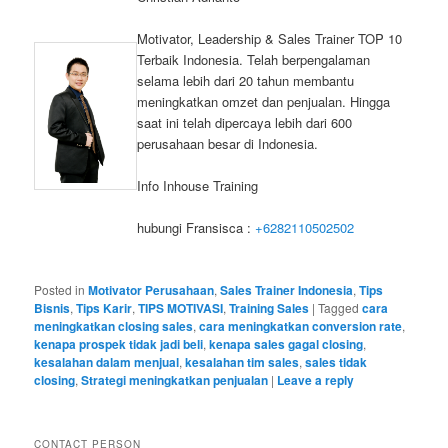
Motivator, Leadership & Sales Trainer TOP 10
Terbaik Indonesia. Telah berpengalaman
selama lebih dari 20 tahun membantu
meningkatkan omzet dan penjualan. Hingga
saat ini telah dipercaya lebih dari 600
perusahaan besar di Indonesia.
Info Inhouse Training
hubungi Fransisca :
+6282110502502
Posted in
Motivator Perusahaan
,
Sales Trainer Indonesia
,
Tips
Bisnis
,
Tips Karir
,
TIPS MOTIVASI
,
Training Sales
|
Tagged
cara
meningkatkan closing sales
,
cara meningkatkan conversion rate
,
kenapa prospek tidak jadi beli
,
kenapa sales gagal closing
,
kesalahan dalam menjual
,
kesalahan tim sales
,
sales tidak
closing
,
Strategi meningkatkan penjualan
|
Leave a reply
CONTACT PERSON