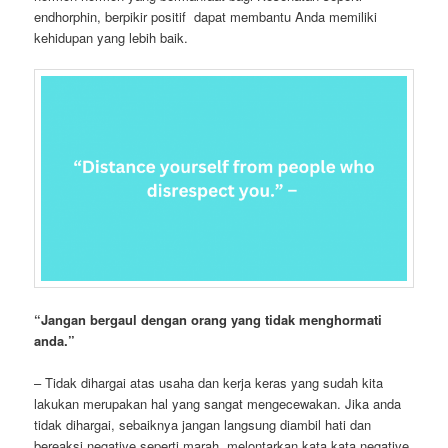
endhorphin, berpikir positif dapat membantu Anda memiliki
kehidupan yang lebih baik.
“
Jangan bergaul dengan orang yang tidak menghormati
anda.”
– Tidak dihargai atas usaha dan kerja keras yang sudah kita
lakukan merupakan hal yang sangat mengecewakan. Jika anda
tidak dihargai, sebaiknya jangan langsung diambil hati dan
bereaksi negative seperti marah, melontarkan kata kata negative