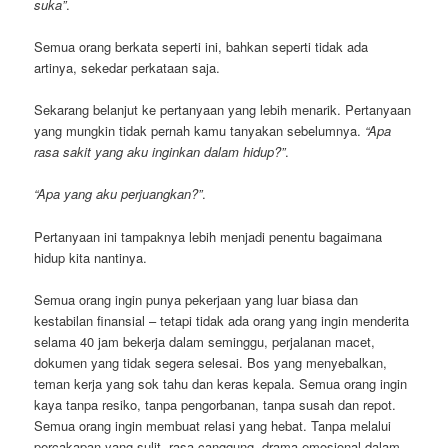
suka”
.
Semua orang berkata seperti ini, bahkan seperti tidak ada
artinya, sekedar perkataan saja.
Sekarang belanjut ke pertanyaan yang lebih menarik. Pertanyaan
yang mungkin tidak pernah kamu tanyakan sebelumnya.
“Apa
rasa sakit yang aku inginkan dalam hidup?”
.
“Apa yang aku perjuangkan?”
.
Pertanyaan ini tampaknya lebih menjadi penentu bagaimana
hidup kita nantinya.
Semua orang ingin punya pekerjaan yang luar biasa dan
kestabilan finansial – tetapi tidak ada orang yang ingin menderita
selama 40 jam bekerja dalam seminggu, perjalanan macet,
dokumen yang tidak segera selesai. Bos yang menyebalkan,
teman kerja yang sok tahu dan keras kepala. Semua orang ingin
kaya tanpa resiko, tanpa pengorbanan, tanpa susah dan repot.
Semua orang ingin membuat relasi yang hebat. Tanpa melalui
percakapan yang sulit, rasa canggung, drama emosional dalam