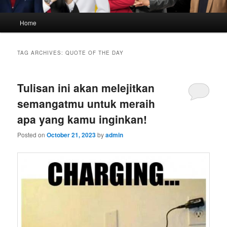
Main
Home
menu
TAG ARCHIVES:
QUOTE OF THE DAY
Tulisan ini akan melejitkan
semangatmu untuk meraih
apa yang kamu inginkan!
Posted on
October 21, 2023
by
admin