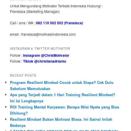
Untuk Mengundang Motivator Terbaik Indonesia Hubungi :
Fransisca (Marketing Manager)
Call / sms / WA :
082 110 502 502 (Fransisca)
email : fransisca@motivasiindonesia.com
INSTAGRAM & TWITTER MOTIVATOR
Follow :
Instagram @ChrisMotivator
Follow :
Tiktok @christianadrianto
RECENT POSTS
Program Resilient Mindset Cocok untuk Siapa? Cek Dulu
Sebelum Memutuskan
Apa yang Terjadi dalam 1 Hari Training Resilient Mindset?
Ini Isi Lengkapnya
ROI Training Mental Karyawan: Berapa Nilai Nyata yang Bisa
Dihitung?
Resilient Mindset Bukan Motivasi Biasa. Ini Sains! Inilah
Bedanya