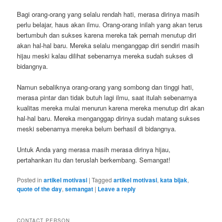
Bagi orang-orang yang selalu rendah hati, merasa dirinya masih
perlu belajar, haus akan ilmu. Orang-orang inilah yang akan terus
bertumbuh dan sukses karena mereka tak pernah menutup diri
akan hal-hal baru. Mereka selalu menganggap diri sendiri masih
hijau meski kalau dilihat sebenarnya mereka sudah sukses di
bidangnya.
Namun sebaliknya orang-orang yang sombong dan tinggi hati,
merasa pintar dan tidak butuh lagi ilmu, saat itulah sebenarnya
kualitas mereka mulai menurun karena mereka menutup diri akan
hal-hal baru. Mereka menganggap dirinya sudah matang sukses
meski sebenarnya mereka belum berhasil di bidangnya.
Untuk Anda yang merasa masih merasa dirinya hijau,
pertahankan itu dan teruslah berkembang. Semangat!
Posted in
artikel motivasi
|
Tagged
artikel motivasi
,
kata bijak
,
quote of the day
,
semangat
|
Leave a reply
CONTACT PERSON