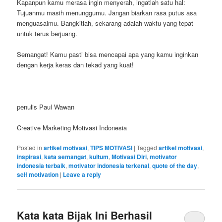
Kapanpun kamu merasa ingin menyerah, ingatlah satu hal:
Tujuanmu masih menunggumu. Jangan biarkan rasa putus asa
menguasaimu. Bangkitlah, sekarang adalah waktu yang tepat
untuk terus berjuang.
Semangat! Kamu pasti bisa mencapai apa yang kamu inginkan
dengan kerja keras dan tekad yang kuat!
penulis Paul Wawan
Creative Marketing Motivasi Indonesia
Posted in
artikel motivasi
,
TIPS MOTIVASI
|
Tagged
artikel motivasi
,
inspirasi
,
kata semangat
,
kultum
,
Motivasi Diri
,
motivator
indonesia terbaik
,
motivator indonesia terkenal
,
quote of the day
,
self motivation
|
Leave a reply
Kata kata Bijak Ini Berhasil