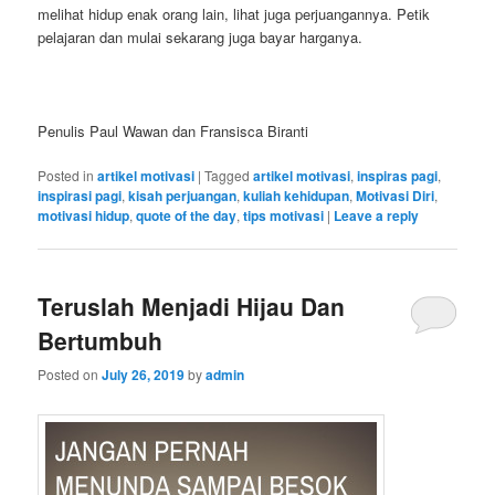
melihat hidup enak orang lain, lihat juga perjuangannya. Petik
pelajaran dan mulai sekarang juga bayar harganya.
Penulis Paul Wawan dan Fransisca Biranti
Posted in
artikel motivasi
|
Tagged
artikel motivasi
,
inspiras pagi
,
inspirasi pagi
,
kisah perjuangan
,
kuliah kehidupan
,
Motivasi Diri
,
motivasi hidup
,
quote of the day
,
tips motivasi
|
Leave a reply
Teruslah Menjadi Hijau Dan
Bertumbuh
Posted on
July 26, 2019
by
admin