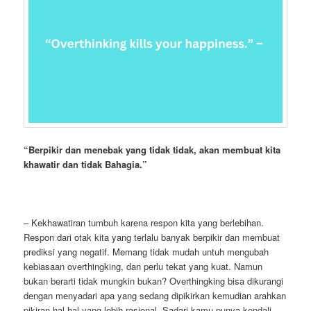
“
Berpikir dan menebak yang tidak tidak, akan membuat kita
khawatir dan tidak Bahagia.”
– Kekhawatiran tumbuh karena respon kita yang berlebihan.
Respon dari otak kita yang terlalu banyak berpikir dan membuat
prediksi yang negatif. Memang tidak mudah untuh mengubah
kebiasaan overthingking, dan perlu tekat yang kuat. Namun
bukan berarti tidak mungkin bukan? Overthingking bisa dikurangi
dengan menyadari apa yang sedang dipikirkan kemudian arahkan
pikiran hal-hal yang lebih rasional. Sadari kamu punya kendali