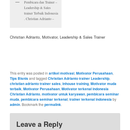
Pembicara dan Trainer –
Leadership & Sales
trainer Terbaik Indonesia
. Christian Adrianto –
Christian Adrianto, Motivator, Leadership & Sales Trainer
This entry was posted in
artikel motivasi
,
Motivator Perusahaan
,
Tips Bisnis
and tagged
Christian Adrianto trainer Leadership
,
christian adrianto trainer sales
,
inhouse training
,
Motivator muda
terbaik
,
Motivator Perusahaan
,
Motivator terkenal indonesia
Christian Adrianto
,
motivator untuk karyawan
,
pembicara seminar
muda
,
pembicara seminar terkenal
,
trainer terkenal indonesia
by
admin
. Bookmark the
permalink
.
Leave a Reply