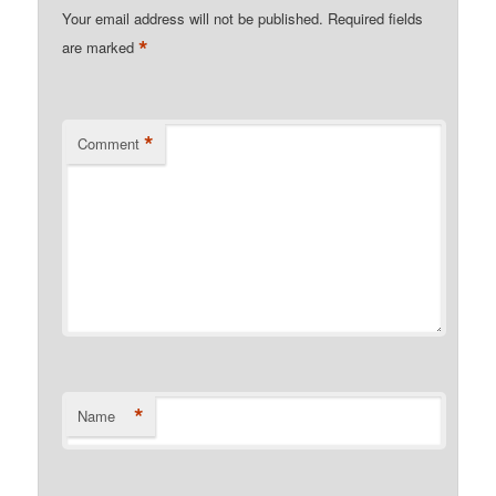
Your email address will not be published.
Required fields
*
are marked
*
Comment
*
Name