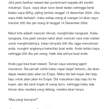
Jika perlu berikan reward dan punishment kepada diri sendiri.
misalnya: Guys, saya akan turun berat badan sehingga berat
badan saya 60Kg, paling lambat tanggal 12 desember 2024. Jika
saya tidak berhasil, maka setiap orang di ruangan ini akan saya
transfer 200 ribu per orang di tanggal 14 Desember 2024.
Naluri kita adalah mencari nikmat, menghindari sengsara. Kalau
sengsara, kita pasti secara naluri akan mencari cara mati matian
untuk menghindarinya. kalau ternyata 200 ribu ngga memotivasi
anda, mungkin angkanya kekecilan buat anda. Anda terlalu kaya,
sehingga 200 ribu per orang, tidak ada artinya buat anda.
Anda juga bisa buat reward. Teman saya seorang agent
insurance. Dia pernah cerita kalau capai target tertentu, dia akan
dapat reward jalan jalan ke Eropa. Maka dia beli koper dan baju
baju untuk jalan jalan ke Eropa. Dia masukkan baju baju itu ke
koper, dan dia taruh koper di ruang tamu. sehingga kalau ada
teman atau saudara yang datang, mereka akan tanya.
“Mau pergi kemana?”