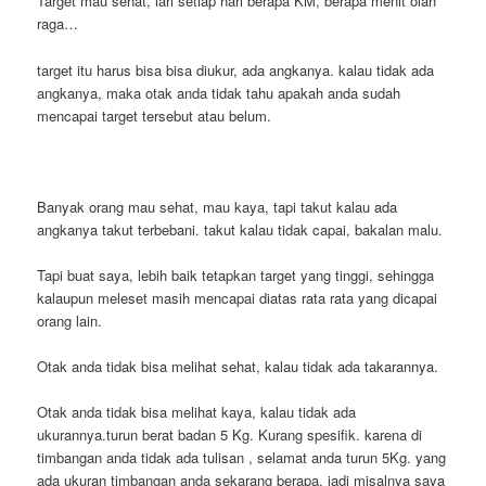
Target mau sehat, lari setiap hari berapa KM, berapa menit olah
raga…
target itu harus bisa bisa diukur, ada angkanya. kalau tidak ada
angkanya, maka otak anda tidak tahu apakah anda sudah
mencapai target tersebut atau belum.
Banyak orang mau sehat, mau kaya, tapi takut kalau ada
angkanya takut terbebani. takut kalau tidak capai, bakalan malu.
Tapi buat saya, lebih baik tetapkan target yang tinggi, sehingga
kalaupun meleset masih mencapai diatas rata rata yang dicapai
orang lain.
Otak anda tidak bisa melihat sehat, kalau tidak ada takarannya.
Otak anda tidak bisa melihat kaya, kalau tidak ada
ukurannya.turun berat badan 5 Kg. Kurang spesifik. karena di
timbangan anda tidak ada tulisan , selamat anda turun 5Kg. yang
ada ukuran timbangan anda sekarang berapa. jadi misalnya saya