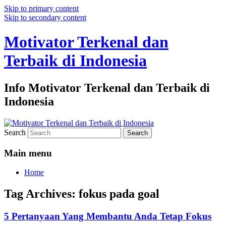
Skip to primary content
Skip to secondary content
Motivator Terkenal dan
Terbaik di Indonesia
Info Motivator Terkenal dan Terbaik di
Indonesia
Search
Main menu
Home
Tag Archives:
fokus pada goal
5 Pertanyaan Yang Membantu Anda Tetap Fokus