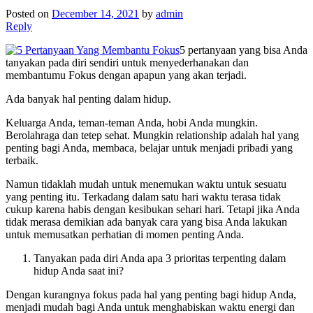
Posted on
December 14, 2021
by
admin
Reply
5 pertanyaan yang bisa Anda
tanyakan pada diri sendiri untuk menyederhanakan dan
membantumu Fokus dengan apapun yang akan terjadi.
Ada banyak hal penting dalam hidup.
Keluarga Anda, teman-teman Anda, hobi Anda mungkin.
Berolahraga dan tetep sehat. Mungkin relationship adalah hal yang
penting bagi Anda, membaca, belajar untuk menjadi pribadi yang
terbaik.
Namun tidaklah mudah untuk menemukan waktu untuk sesuatu
yang penting itu. Terkadang dalam satu hari waktu terasa tidak
cukup karena habis dengan kesibukan sehari hari. Tetapi jika Anda
tidak merasa demikian ada banyak cara yang bisa Anda lakukan
untuk memusatkan perhatian di momen penting Anda.
Tanyakan pada diri Anda apa 3 prioritas terpenting dalam
hidup Anda saat ini?
Dengan kurangnya fokus pada hal yang penting bagi hidup Anda,
menjadi mudah bagi Anda untuk menghabiskan waktu energi dan