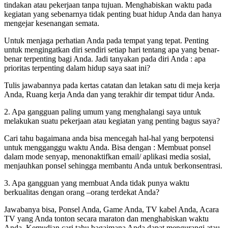
tindakan atau pekerjaan tanpa tujuan. Menghabiskan waktu pada
kegiatan yang sebenarnya tidak penting buat hidup Anda dan hanya
mengejar kesenangan semata.
Untuk menjaga perhatian Anda pada tempat yang tepat. Penting
untuk mengingatkan diri sendiri setiap hari tentang apa yang benar-
benar terpenting bagi Anda. Jadi tanyakan pada diri Anda : apa
prioritas terpenting dalam hidup saya saat ini?
Tulis jawabannya pada kertas catatan dan letakan satu di meja kerja
Anda, Ruang kerja Anda dan yang terakhir dir tempat tidur Anda.
2. Apa gangguan paling umum yang menghalangi saya untuk
melakukan suatu pekerjaan atau kegiatan yang penting bagus saya?
Cari tahu bagaimana anda bisa mencegah hal-hal yang berpotensi
untuk mengganggu waktu Anda. Bisa dengan : Membuat ponsel
dalam mode senyap, menonaktifkan email/ aplikasi media sosial,
menjauhkan ponsel sehingga membantu Anda untuk berkonsentrasi.
3. Apa gangguan yang membuat Anda tidak punya waktu
berkualitas dengan orang –orang terdekat Anda?
Jawabanya bisa, Ponsel Anda, Game Anda, TV kabel Anda, Acara
TV yang Anda tonton secara maraton dan menghabiskan waktu
Anda. Kemudian cari tahu bagaimana Anda dapat mengurangi atau