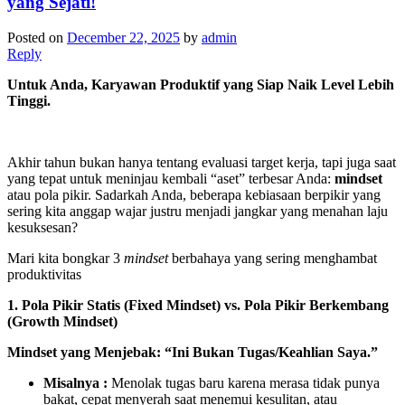
yang Sejati!
Posted on
December 22, 2025
by
admin
Reply
Untuk Anda, Karyawan Produktif yang Siap Naik Level Lebih
Tinggi.
Akhir tahun bukan hanya tentang evaluasi target kerja, tapi juga saat
yang tepat untuk meninjau kembali “aset” terbesar Anda:
mindset
atau pola pikir. Sadarkah Anda, beberapa kebiasaan berpikir yang
sering kita anggap wajar justru menjadi jangkar yang menahan laju
kesuksesan?
Mari kita bongkar 3
mindset
berbahaya yang sering menghambat
produktivitas
1. Pola Pikir Statis (Fixed Mindset) vs. Pola Pikir Berkembang
(Growth Mindset)
Mindset yang Menjebak: “Ini Bukan Tugas/Keahlian Saya.”
Misalnya :
Menolak tugas baru karena merasa tidak punya
bakat, cepat menyerah saat menemui kesulitan, atau