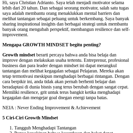
Hi, saya Christian Adrianto. Saya telah menjadi motivator selama
lebih dari 20 tahun. Dan sebagai seorang motivator, salah satu tugas
saya adalah membantu orang menaklukkan mental barriers dan
melihat tantangan sebagai peluang untuk berkembang. Saya banyak
sharing inspirational insights dan berbagai strategi untuk membantu
banyak orang mengubah perspektif, membangun resilience dan self-
improvement.
Mengapa GROWTH MINDSET begitu penting?
Growth mindset
berarti percaya bahwa anda bisa belaja dan
improve dengan melakukan usaha tertentu. Entreprenur, profesional
business dan para leader dengan mindset ini dapat merangkul
tantangan dan melihat kegagalan sebagai Pelajaran. Mereka akan
tetap termotivasi meskipun menghadapi berbagai rintangan. Dengan
cara berpikir ini, anda tidak akan pernah berhenti belajar dan
beradaptasi di dunia bisnis yang terus berubah dengan sangat cepat.
Memiliki resilience, grit untuk terus bangkit ketika menghadapi
kegagalan dan mengejar goal dnegan energi tanpa batas.
NEIA : Never Ending Improvement & Achievement
5 Ciri-Ciri Growth Mindset
Tangguh Menghadapi Tantangan