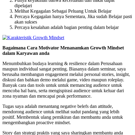
Punya keyakinan bahwa kecerdasan dan bakat dapat
dipelajari
Melihat Kegagalan Sebagai Peluang Untuk Belajar
Percaya Kegagalan hanya Sementara, Jika sudah Belajar pasti
akan sukses
Percaya kesalahan adalah bagian penting dalam belajar
Bagaimana Cara Motivator Menanamkan Growth Mindset
dalam Karyawan anda
Menumbuhkan budaya learning & resilience dalam Perusahaan
maupun individual sangat penting. Biasanya dalam seminar, saya
berusaha membangun engagement melalui personal stories, insight,
diskusi dan bahkan demo melalui game, video maupun roleplay.
Banyak cara dan tools untuk untuk memancing audience untuk
mencoba hal baru, serta mengispirasi audience untuk keluar dari
zona nyaman dan mencapai peak performance.
Tugas saya adalah menantang negative belefs dan attitude,
mendorong audience untuk melihat sudut pandang yang lebih
positif. Membentuk ulang pemikiran dan membantu anda untuk
mengembangkan proactive mindset.
Story dan strategi praktis yang saya sharingkan membantu anda