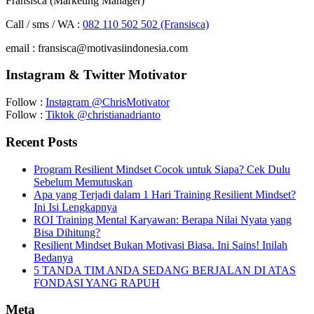
Fransisca (Marketing Manager)
Call / sms / WA :
082 110 502 502 (Fransisca)
email : fransisca@motivasiindonesia.com
Instagram & Twitter Motivator
Follow :
Instagram @ChrisMotivator
Follow :
Tiktok @christianadrianto
Recent Posts
Program Resilient Mindset Cocok untuk Siapa? Cek Dulu
Sebelum Memutuskan
Apa yang Terjadi dalam 1 Hari Training Resilient Mindset?
Ini Isi Lengkapnya
ROI Training Mental Karyawan: Berapa Nilai Nyata yang
Bisa Dihitung?
Resilient Mindset Bukan Motivasi Biasa. Ini Sains! Inilah
Bedanya
5 TANDA TIM ANDA SEDANG BERJALAN DI ATAS
FONDASI YANG RAPUH
Meta