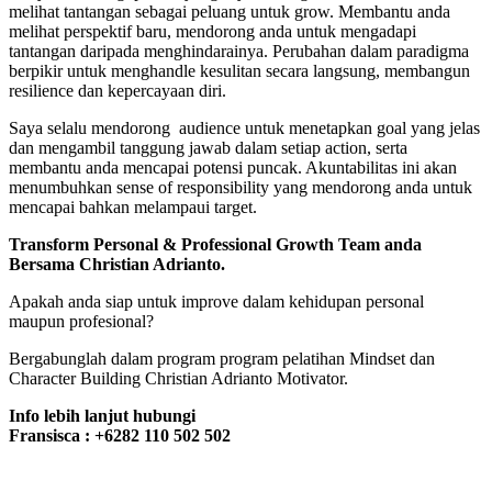
melihat tantangan sebagai peluang untuk grow. Membantu anda
melihat perspektif baru, mendorong anda untuk mengadapi
tantangan daripada menghindarainya. Perubahan dalam paradigma
berpikir untuk menghandle kesulitan secara langsung, membangun
resilience dan kepercayaan diri.
Saya selalu mendorong audience untuk menetapkan goal yang jelas
dan mengambil tanggung jawab dalam setiap action, serta
membantu anda mencapai potensi puncak. Akuntabilitas ini akan
menumbuhkan sense of responsibility yang mendorong anda untuk
mencapai bahkan melampaui target.
Transform Personal & Professional Growth Team anda
Bersama Christian Adrianto.
Apakah anda siap untuk improve dalam kehidupan personal
maupun profesional?
Bergabunglah dalam program program pelatihan Mindset dan
Character Building Christian Adrianto Motivator.
Info lebih lanjut hubungi
Fransisca : +6282 110 502 502