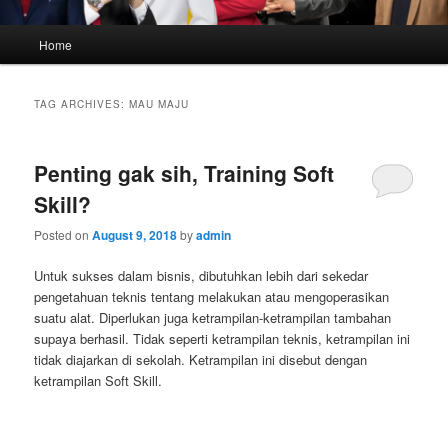
Main
Home
menu
TAG ARCHIVES:
MAU MAJU
Penting gak sih, Training Soft
Skill?
Posted on
August 9, 2018
by
admin
Untuk sukses dalam bisnis, dibutuhkan lebih dari sekedar
pengetahuan teknis tentang melakukan atau mengoperasikan
suatu alat. Diperlukan juga ketrampilan-ketrampilan tambahan
supaya berhasil. Tidak seperti ketrampilan teknis, ketrampilan ini
tidak diajarkan di sekolah. Ketrampilan ini disebut dengan
ketrampilan Soft Skill.