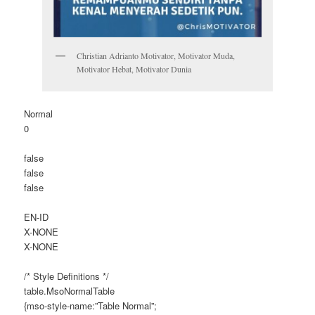
Christian Adrianto Motivator, Motivator Muda,
Motivator Hebat, Motivator Dunia
Normal
0
false
false
false
EN-ID
X-NONE
X-NONE
/* Style Definitions */
table.MsoNormalTable
{mso-style-name:”Table Normal”;