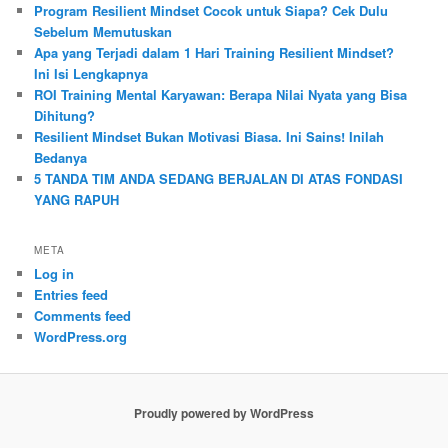
Program Resilient Mindset Cocok untuk Siapa? Cek Dulu
Sebelum Memutuskan
Apa yang Terjadi dalam 1 Hari Training Resilient Mindset?
Ini Isi Lengkapnya
ROI Training Mental Karyawan: Berapa Nilai Nyata yang Bisa
Dihitung?
Resilient Mindset Bukan Motivasi Biasa. Ini Sains! Inilah
Bedanya
5 TANDA TIM ANDA SEDANG BERJALAN DI ATAS FONDASI
YANG RAPUH
META
Log in
Entries feed
Comments feed
WordPress.org
Proudly powered by WordPress