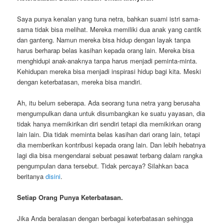
Saya punya kenalan yang tuna netra, bahkan suami istri sama-
sama tidak bisa melihat. Mereka memiliki dua anak yang cantik
dan ganteng. Namun mereka bisa hidup dengan layak tanpa
harus berharap belas kasihan kepada orang lain. Mereka bisa
menghidupi anak-anaknya tanpa harus menjadi peminta-minta.
Kehidupan mereka bisa menjadi inspirasi hidup bagi kita. Meski
dengan keterbatasan, mereka bisa mandiri.
Ah, itu belum seberapa. Ada seorang tuna netra yang berusaha
mengumpulkan dana untuk disumbangkan ke suatu yayasan, dia
tidak hanya memikirikan diri sendiri tetapi dia memikirkan orang
lain lain. Dia tidak meminta belas kasihan dari orang lain, tetapi
dia memberikan kontribusi kepada orang lain. Dan lebih hebatnya
lagi dia bisa mengendarai sebuat pesawat terbang dalam rangka
pengumpulan dana tersebut. Tidak percaya? Silahkan baca
beritanya
disini
.
Setiap Orang Punya Keterbatasan.
Jika Anda beralasan dengan berbagai keterbatasan sehingga