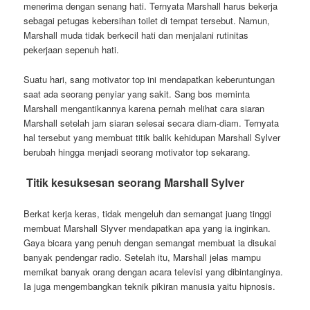
menerima dengan senang hati. Ternyata Marshall harus bekerja
sebagai petugas kebersihan toilet di tempat tersebut. Namun,
Marshall muda tidak berkecil hati dan menjalani rutinitas
pekerjaan sepenuh hati.
Suatu hari, sang motivator top ini mendapatkan keberuntungan
saat ada seorang penyiar yang sakit. Sang bos meminta
Marshall mengantikannya karena pernah melihat cara siaran
Marshall setelah jam siaran selesai secara diam-diam. Ternyata
hal tersebut yang membuat titik balik kehidupan Marshall Sylver
berubah hingga menjadi seorang motivator top sekarang.
Titik kesuksesan seorang Marshall Sylver
Berkat kerja keras, tidak mengeluh dan semangat juang tinggi
membuat Marshall Slyver mendapatkan apa yang ia inginkan.
Gaya bicara yang penuh dengan semangat membuat ia disukai
banyak pendengar radio. Setelah itu, Marshall jelas mampu
memikat banyak orang dengan acara televisi yang dibintanginya.
Ia juga mengembangkan teknik pikiran manusia yaitu hipnosis.