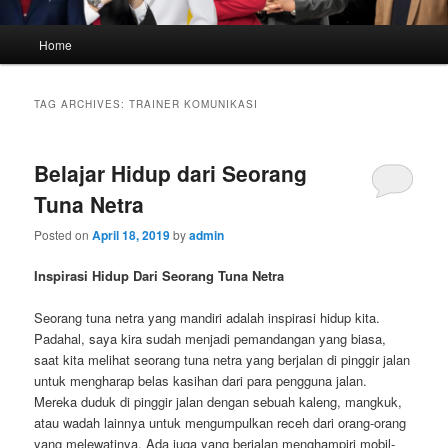
Main
Home
menu
TAG ARCHIVES:
TRAINER KOMUNIKASI
Belajar Hidup dari Seorang
Tuna Netra
Posted on
April 18, 2019
by
admin
Inspirasi Hidup Dari Seorang Tuna Netra
Seorang tuna netra yang mandiri adalah inspirasi hidup kita.
Padahal, saya kira sudah menjadi pemandangan yang biasa,
saat kita melihat seorang tuna netra yang berjalan di pinggir jalan
untuk mengharap belas kasihan dari para pengguna jalan.
Mereka duduk di pinggir jalan dengan sebuah kaleng, mangkuk,
atau wadah lainnya untuk mengumpulkan receh dari orang-orang
yang melewatinya. Ada juga yang berjalan menghampiri mobil-