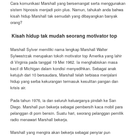
Cara komunikasi Marshall yang bersemangat serta menggunakan
sistem hipnosis menjadi poin plus. Namun, tahukah anda bahwa
kisah hidup Marshall tak semudah yang dibayangkan banyak
orang?
Kisah hidup tak mudah seorang motivator top
Marshall Sylver memiliki nama lengkap Marshall Walter
Sylwestrzak merupakan tokoh motivator top Amerika yang lahir
di Virginia pada tanggal 19 Mei 1962. Ia menghabiskan masa
kecil di Michigan dalam kondisi menyedihkan. Sebagai anak
ketujuh dari 10 bersaudara, Marshall telah terbiasa menjalani
hidup yang serba kekurangan termasuk kesulitan pangan dan
krisis air.
Pada tahun 1976, ia dan seluruh keluarganya pindah ke San
Diego. Marshall pun bekerja sebagai pembersih kaca mobil para
pelanggan di pom bensin. Suatu hari, seorang pelanggan pemilik
radio menawari Marshall bekerja.
Marshall yang mengira akan bekerja sebagai penyiar pun