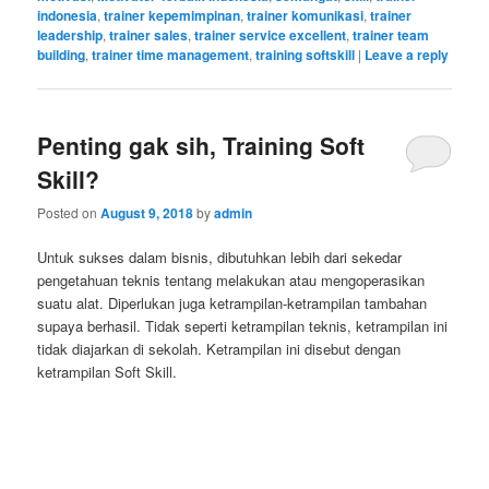
indonesia
,
trainer kepemimpinan
,
trainer komunikasi
,
trainer
leadership
,
trainer sales
,
trainer service excellent
,
trainer team
building
,
trainer time management
,
training softskill
|
Leave a reply
Penting gak sih, Training Soft
Skill?
Posted on
August 9, 2018
by
admin
Untuk sukses dalam bisnis, dibutuhkan lebih dari sekedar
pengetahuan teknis tentang melakukan atau mengoperasikan
suatu alat. Diperlukan juga ketrampilan-ketrampilan tambahan
supaya berhasil. Tidak seperti ketrampilan teknis, ketrampilan ini
tidak diajarkan di sekolah. Ketrampilan ini disebut dengan
ketrampilan Soft Skill.