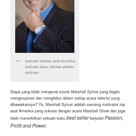
motivator terkenal, motivator hebat,
motivator dunia, christian adrianto
motivator
Siapa yang tidak mengenal sosok Marshall Sylver yang begitu
menginspirasi dan menghibur dalam setiap acara televisi yang
dibawakannya? Ya, Marshall Sylver adalah seorang motivator top
asal Amerika yang sukses dengan acara Marshall Show dan juga
best seller
Passion,
telah menerbitkan sebuah buku
berjudul
Profit and Power
.