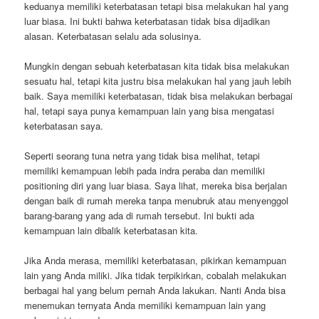
keduanya memiliki keterbatasan tetapi bisa melakukan hal yang
luar biasa. Ini bukti bahwa keterbatasan tidak bisa dijadikan
alasan. Keterbatasan selalu ada solusinya.
Mungkin dengan sebuah keterbatasan kita tidak bisa melakukan
sesuatu hal, tetapi kita justru bisa melakukan hal yang jauh lebih
baik. Saya memiliki keterbatasan, tidak bisa melakukan berbagai
hal, tetapi saya punya kemampuan lain yang bisa mengatasi
keterbatasan saya.
Seperti seorang tuna netra yang tidak bisa melihat, tetapi
memiliki kemampuan lebih pada indra peraba dan memiliki
positioning diri yang luar biasa. Saya lihat, mereka bisa berjalan
dengan baik di rumah mereka tanpa menubruk atau menyenggol
barang-barang yang ada di rumah tersebut. Ini bukti ada
kemampuan lain dibalik keterbatasan kita.
Jika Anda merasa, memiliki keterbatasan, pikirkan kemampuan
lain yang Anda miliki. Jika tidak terpikirkan, cobalah melakukan
berbagai hal yang belum pernah Anda lakukan. Nanti Anda bisa
menemukan ternyata Anda memiliki kemampuan lain yang