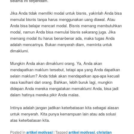
selama ini terpendam.
Jika Anda tidak memiliki modal untuk bisnis, yakinlah Anda bisa
memulai bisnis tanpa harus menggunakan uang diawal. Atau
Anda bisa belajar mencari modal. Bisnis memang membutuhkan
modal, namun Anda bisa memulai bisnis sekarang juga. Jika
memang modal itu harus benar-benar ada, maka tugas Anda
adalah mencarinya. Bukan menyerah diam, meminta untuk
dimaklumi.
Mungkin Anda akan dimaklumi orang. Ya, Anda akan
mendapatkan maklum tersebut, tetapi apa yang Anda dapatkan
selain maklum? Anda tidak akan mendapatkan apa-apa kecuali
rasa kasihani dari orang. Bahkan, lebih buruk lagi, mungkin
didepan Anda mereka mengatakan memaklumi Anda, bisa jadi
dalam hatinya mereka pikir Anda malas.
Intinya adalah jangan jadikan keterbatasan kita sebagai alasan
untuk menyerah. Kita punya kemampuan lain atau ada solusi
atas keterbatasan kita.
Posted in
artikel motivasi
|
Tagged
artikel motivasi
,
christian