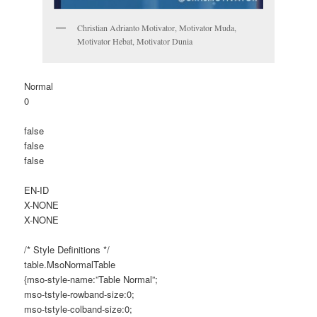
Christian Adrianto Motivator, Motivator Muda,
Motivator Hebat, Motivator Dunia
Normal
0
false
false
false
EN-ID
X-NONE
X-NONE
/* Style Definitions */
table.MsoNormalTable
{mso-style-name:”Table Normal”;
mso-tstyle-rowband-size:0;
mso-tstyle-colband-size:0;