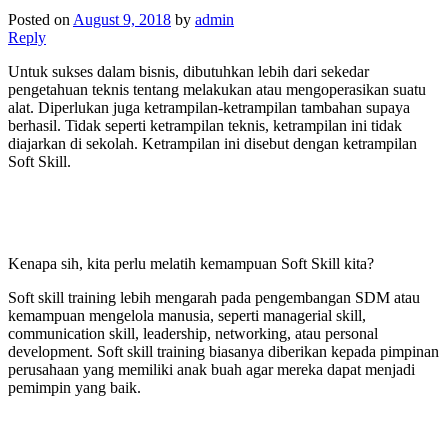
Posted on
August 9, 2018
by
admin
Reply
Untuk sukses dalam bisnis, dibutuhkan lebih dari sekedar
pengetahuan teknis tentang melakukan atau mengoperasikan suatu
alat. Diperlukan juga ketrampilan-ketrampilan tambahan supaya
berhasil. Tidak seperti ketrampilan teknis, ketrampilan ini tidak
diajarkan di sekolah. Ketrampilan ini disebut dengan ketrampilan
Soft Skill.
Kenapa sih, kita perlu melatih kemampuan Soft Skill kita?
Soft skill training lebih mengarah pada pengembangan SDM atau
kemampuan mengelola manusia, seperti managerial skill,
communication skill, leadership, networking, atau personal
development. Soft skill training biasanya diberikan kepada pimpinan
perusahaan yang memiliki anak buah agar mereka dapat menjadi
pemimpin yang baik.