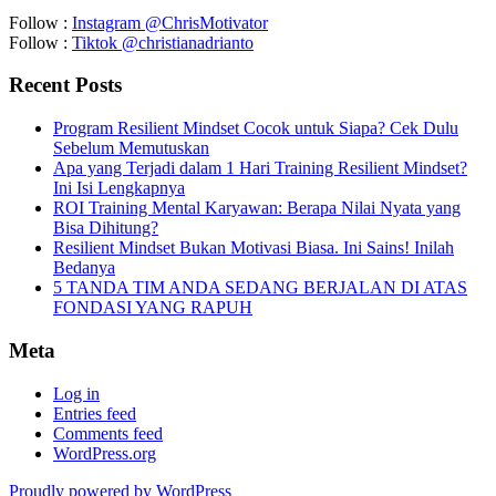
Follow :
Instagram @ChrisMotivator
Follow :
Tiktok @christianadrianto
Recent Posts
Program Resilient Mindset Cocok untuk Siapa? Cek Dulu
Sebelum Memutuskan
Apa yang Terjadi dalam 1 Hari Training Resilient Mindset?
Ini Isi Lengkapnya
ROI Training Mental Karyawan: Berapa Nilai Nyata yang
Bisa Dihitung?
Resilient Mindset Bukan Motivasi Biasa. Ini Sains! Inilah
Bedanya
5 TANDA TIM ANDA SEDANG BERJALAN DI ATAS
FONDASI YANG RAPUH
Meta
Log in
Entries feed
Comments feed
WordPress.org
Proudly powered by WordPress