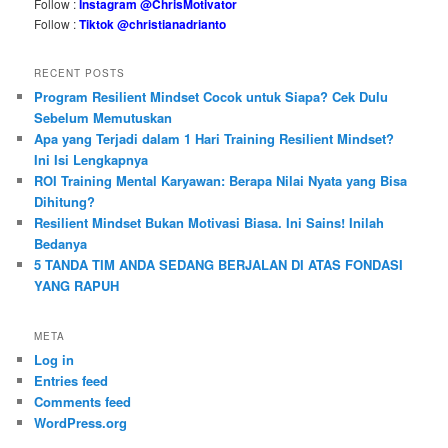
Follow :
Instagram @ChrisMotivator
Follow :
Tiktok @christianadrianto
RECENT POSTS
Program Resilient Mindset Cocok untuk Siapa? Cek Dulu
Sebelum Memutuskan
Apa yang Terjadi dalam 1 Hari Training Resilient Mindset?
Ini Isi Lengkapnya
ROI Training Mental Karyawan: Berapa Nilai Nyata yang Bisa
Dihitung?
Resilient Mindset Bukan Motivasi Biasa. Ini Sains! Inilah
Bedanya
5 TANDA TIM ANDA SEDANG BERJALAN DI ATAS FONDASI
YANG RAPUH
META
Log in
Entries feed
Comments feed
WordPress.org