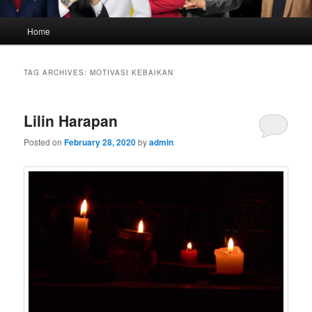
Main
Home
menu
TAG ARCHIVES:
MOTIVASI KEBAIKAN
Lilin Harapan
Posted on
February 28, 2020
by
admin