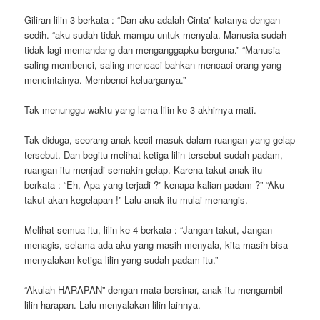
Giliran lilin 3 berkata : “Dan aku adalah Cinta” katanya dengan
sedih. “aku sudah tidak mampu untuk menyala. Manusia sudah
tidak lagi memandang dan menganggapku berguna.” “Manusia
saling membenci, saling mencaci bahkan mencaci orang yang
mencintainya. Membenci keluarganya.”
Tak menunggu waktu yang lama lilin ke 3 akhirnya mati.
Tak diduga, seorang anak kecil masuk dalam ruangan yang gelap
tersebut. Dan begitu melihat ketiga lilin tersebut sudah padam,
ruangan itu menjadi semakin gelap. Karena takut anak itu
berkata : “Eh, Apa yang terjadi ?” kenapa kalian padam ?” “Aku
takut akan kegelapan !” Lalu anak itu mulai menangis.
Melihat semua itu, lilin ke 4 berkata : “Jangan takut, Jangan
menagis, selama ada aku yang masih menyala, kita masih bisa
menyalakan ketiga lilin yang sudah padam itu.”
“Akulah HARAPAN” dengan mata bersinar, anak itu mengambil
lilin harapan. Lalu menyalakan lilin lainnya.