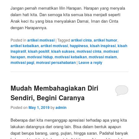
Jangan pernah mematikan lilin Harapan. Harapan yang menyala
dalam hati kita. Dan semoga kita semua bisa menjadi seperti
Anak keci itu yang bisa menyalakan Damai, Iman dan Cinta
dengan Harapannya.
Posted in
artikel motivasi
|
Tagged
artikel cinta
,
artikel humor
,
artikel kebaikan
,
artikel motivasi
,
happiness
,
kisah inspirasi
,
kisah
inspiratif
,
kisah positif
,
kisah sukses
,
motivasi cinta
,
motivasi
harapan
,
motivasi hidup
,
motivasi kebaikan
,
motivasi malam
,
motivasi pagi
,
motvasi persahabatan
|
Leave a reply
Mudah Membahagiakan Diri
Sendiri, Begini Caranya
Posted on
May 1, 2019
by
admin
Beberapa dari kita menganggap apresiasi terhadap apa yang kita
lakukan datangnya dari orang lain. Bisa dalam bentuk apapun
dapat berupa barang, uang, pujian, hingga saran. Padahal banyak