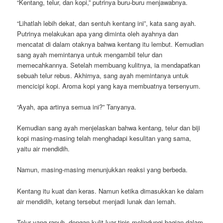
“Kentang, telur, dan kopi,” putrinya buru-buru menjawabnya.
“Lihatlah lebih dekat, dan sentuh kentang ini”, kata sang ayah.
Putrinya melakukan apa yang diminta oleh ayahnya dan
mencatat di dalam otaknya bahwa kentang itu lembut. Kemudian
sang ayah memintanya untuk mengambil telur dan
memecahkannya. Setelah membuang kulitnya, ia mendapatkan
sebuah telur rebus. Akhirnya, sang ayah memintanya untuk
mencicipi kopi. Aroma kopi yang kaya membuatnya tersenyum.
“Ayah, apa artinya semua ini?” Tanyanya.
Kemudian sang ayah menjelaskan bahwa kentang, telur dan biji
kopi masing-masing telah menghadapi kesulitan yang sama,
yaitu air mendidih.
Namun, masing-masing menunjukkan reaksi yang berbeda.
Kentang itu kuat dan keras. Namun ketika dimasukkan ke dalam
air mendidih, ketang tersebut menjadi lunak dan lemah.
Telur yang rapuh, dengan kulit luar tipis melindungi bagian dalam