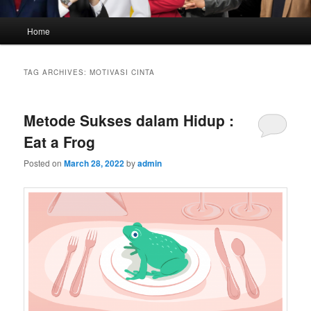
Main
Home
menu
TAG ARCHIVES:
MOTIVASI CINTA
Metode Sukses dalam Hidup :
Eat a Frog
Posted on
March 28, 2022
by
admin