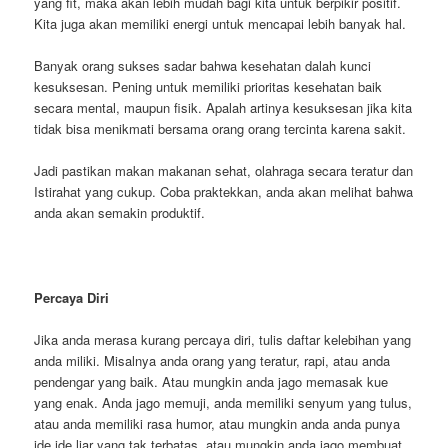
yang fit, maka akan lebih mudah bagi kita untuk berpikir positif.
Kita juga akan memiliki energi untuk mencapai lebih banyak hal.
Banyak orang sukses sadar bahwa kesehatan dalah kunci
kesuksesan. Pening untuk memiliki prioritas kesehatan baik
secara mental, maupun fisik. Apalah artinya kesuksesan jika kita
tidak bisa menikmati bersama orang orang tercinta karena sakit.
Jadi pastikan makan makanan sehat, olahraga secara teratur dan
Istirahat yang cukup. Coba praktekkan, anda akan melihat bahwa
anda akan semakin produktif.
Percaya Diri
Jika anda merasa kurang percaya diri, tulis daftar kelebihan yang
anda miliki. Misalnya anda orang yang teratur, rapi, atau anda
pendengar yang baik. Atau mungkin anda jago memasak kue
yang enak. Anda jago memuji, anda memiliki senyum yang tulus,
atau anda memiliki rasa humor, atau mungkin anda anda punya
ide ide liar yang tak terbatas, atau mungkin anda jago membuat