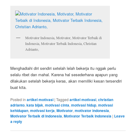
Motivator Indonesia, Motivator, Motivator Terbaik di
Indonesia, Motivator Terbaik Indonesia, Christian
Adrianto,
Menghadiahi diri sendiri setelah lelah bekerja itu nggak perlu
selalu ribet dan mahal. Karena hal sesederhana apapun yang
dilakukan setelah bekerja keras, akan memiliki kesan tersendiri
buat kita.
Posted in
artikel motivasi
|
Tagged
artikel motivasi
,
christian
adrianto
,
kata bijak
,
motivasi cinta
,
motivasi hidup
,
motivasi
kehidupan
,
motivasi kerja
,
Motivator
,
motivator indonesia
,
Motivator Terbaik di Indonesia
,
Motivator Terbaik Indonesia
|
Leave
a reply