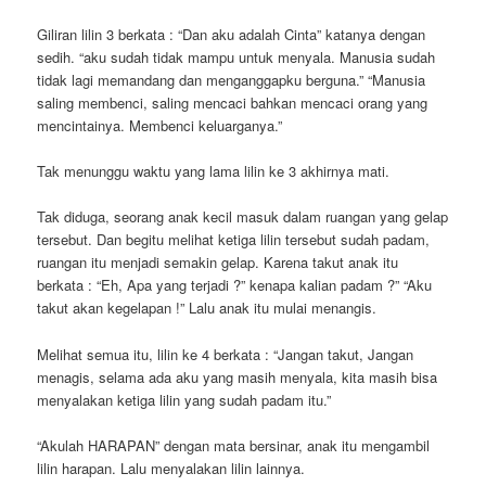
Giliran lilin 3 berkata : “Dan aku adalah Cinta” katanya dengan
sedih. “aku sudah tidak mampu untuk menyala. Manusia sudah
tidak lagi memandang dan menganggapku berguna.” “Manusia
saling membenci, saling mencaci bahkan mencaci orang yang
mencintainya. Membenci keluarganya.”
Tak menunggu waktu yang lama lilin ke 3 akhirnya mati.
Tak diduga, seorang anak kecil masuk dalam ruangan yang gelap
tersebut. Dan begitu melihat ketiga lilin tersebut sudah padam,
ruangan itu menjadi semakin gelap. Karena takut anak itu
berkata : “Eh, Apa yang terjadi ?” kenapa kalian padam ?” “Aku
takut akan kegelapan !” Lalu anak itu mulai menangis.
Melihat semua itu, lilin ke 4 berkata : “Jangan takut, Jangan
menagis, selama ada aku yang masih menyala, kita masih bisa
menyalakan ketiga lilin yang sudah padam itu.”
“Akulah HARAPAN” dengan mata bersinar, anak itu mengambil
lilin harapan. Lalu menyalakan lilin lainnya.