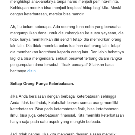
menghidupi anak-anaknya tanpa harus menjadi peminta-minta.
Kehidupan mereka bisa menjadi inspirasi hidup bagi kita. Meski
dengan keterbatasan, mereka bisa mandiri.
Ah, itu belum seberapa. Ada seorang tuna netra yang berusaha
mengumpulkan dana untuk disumbangkan ke suatu yayasan, dia
tidak hanya memikirikan diri sendiri tetapi dia memikirkan orang
lain lain. Dia tidak meminta belas kasihan dari orang lain, tetapi
dia memberikan kontribusi kepada orang lain. Dan lebih hebatnya
lagi dia bisa mengendarai sebuat pesawat terbang dalam rangka
pengumpulan dana tersebut. Tidak percaya? Silahkan baca
beritanya
disini
.
Setiap Orang Punya Keterbatasan.
Jika Anda beralasan dengan berbagai keterbatasan sehingga
Anda tidak bertindak, ketahuilah bahwa semua orang memiliki
keterbatasan. Bisa pada keterbatasan fisik, bisa keterbatasan
ilmu, bisa juga keterbatasan finansial. Kita memiliki keterbatasan
hanya saja pada satu aspek yang mungkin berbeda.
Jadi tidak pantas, jika kita menyerah dengan alasan memiliki