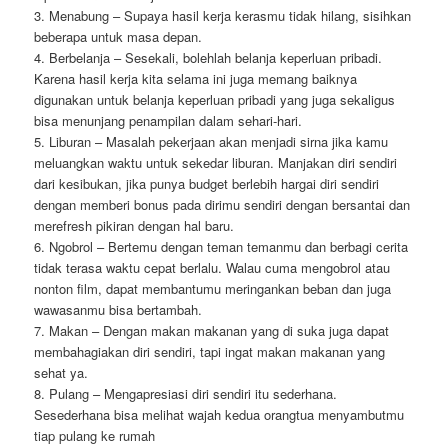
3. Menabung – Supaya hasil kerja kerasmu tidak hilang, sisihkan
beberapa untuk masa depan.
4. Berbelanja – Sesekali, bolehlah belanja keperluan pribadi.
Karena hasil kerja kita selama ini juga memang baiknya
digunakan untuk belanja keperluan pribadi yang juga sekaligus
bisa menunjang penampilan dalam sehari-hari.
5. Liburan – Masalah pekerjaan akan menjadi sirna jika kamu
meluangkan waktu untuk sekedar liburan. Manjakan diri sendiri
dari kesibukan, jika punya budget berlebih hargai diri sendiri
dengan memberi bonus pada dirimu sendiri dengan bersantai dan
merefresh pikiran dengan hal baru.
6. Ngobrol – Bertemu dengan teman temanmu dan berbagi cerita
tidak terasa waktu cepat berlalu. Walau cuma mengobrol atau
nonton film, dapat membantumu meringankan beban dan juga
wawasanmu bisa bertambah.
7. Makan – Dengan makan makanan yang di suka juga dapat
membahagiakan diri sendiri, tapi ingat makan makanan yang
sehat ya.
8. Pulang – Mengapresiasi diri sendiri itu sederhana.
Sesederhana bisa melihat wajah kedua orangtua menyambutmu
tiap pulang ke rumah