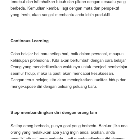
tersebut dan istirahatkan tubuh dan pikran dengan sesuatu yang
berbeda. Kemudian kembali lagi dengan mata dan perspektif
yang fresh, akan sangat membantu anda lebih produktif.
Continous Learning
Coba belajar hal baru setiap hari, baik dalam personal, maupun
kehidupan profesional. Kita akan bertumbuh dengan cara belajar.
Orang yang mendedikasikan waktunya untuk menjadi pembelajar
seumur hidup, maka ia pasti akan mencapai kesuksesan.
Dengan terus belajar, kita akan meningkatkan kualitas hidup dan
mengekspose diri dengan peluang peluang baru.
Stop membandingkan diri dengan orang lain
Setiap orang berbeda, punya goal yang berbeda. Bahkan jika ada
orang yang melakukan apa yang ingin anda lakukan, anda
memliki situasi yang berbeda. Jadi membandingkan diri dengan