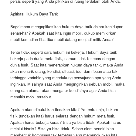
persis seperti yang Anda pikirkan di ruang terdalam otak Anda.
Aplikasi Hukum Daya Tarik
Bagaimana mengaplikasikan hukum daya tarik dalam kehidupan
sehari-hari? Apakah saat kita ingin mobil, cukup memikirkan
mobil kemudian tiba-tiba mobil datang menjadi milik Anda?
Tentu tidak seperti cara hukum ini bekerja. Hukum daya tarik
bekerja pada dunia meta fisik, namun tidak terlepas dengan
dunia fisik. Saat kita menerapkan hukum daya tarik, maka Anda
akan menarik orang, kondisi, situasi, ide, dan ribuan atau tak
terhingga variable yang mendukung perwujudan apa yang Anda
inginkan. Misalnya saat Anda menginginkan sebuah mobil, maka
orang dan alamat akan mengatur kondisinya agar Anda bisa
memiliki mobil tersebut.
Apakah akan dibutuhkan tindakan kita? Ya tentu saja, hukum
fisik (tindakan kita) harus selaras dengan hukum meta fisik.
Apakah harus bekerja keras? Bisa ya bisa tidak. Apakah harus
melalui bisnis? Bisa ya bisa tidak. Sebab alam sendiri bisa
membentuk kombinasi tak terbatas yang memungkinkan kita