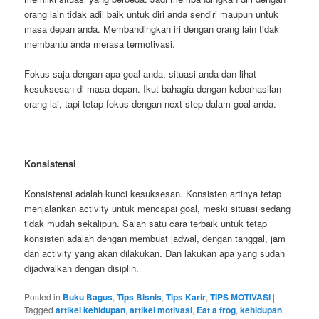
orang lain tidak adil baik untuk diri anda sendiri maupun untuk
masa depan anda. Membandingkan iri dengan orang lain tidak
membantu anda merasa termotivasi.
Fokus saja dengan apa goal anda, situasi anda dan lihat
kesuksesan di masa depan. Ikut bahagia dengan keberhasilan
orang lai, tapi tetap fokus dengan next step dalam goal anda.
Konsistensi
Konsistensi adalah kunci kesuksesan. Konsisten artinya tetap
menjalankan activity untuk mencapai goal, meski situasi sedang
tidak mudah sekalipun. Salah satu cara terbaik untuk tetap
konsisten adalah dengan membuat jadwal, dengan tanggal, jam
dan activity yang akan dilakukan. Dan lakukan apa yang sudah
dijadwalkan dengan disiplin.
Posted in
Buku Bagus
,
Tips Bisnis
,
Tips Karir
,
TIPS MOTIVASI
|
Tagged
artikel kehidupan
,
artikel motivasi
,
Eat a frog
,
kehidupan