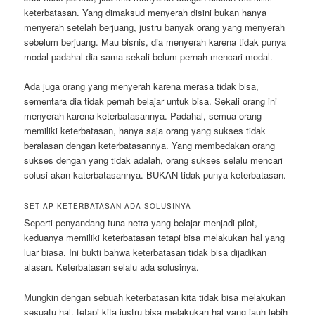
keterbatasan. Yang dimaksud menyerah disini bukan hanya
menyerah setelah berjuang, justru banyak orang yang menyerah
sebelum berjuang. Mau bisnis, dia menyerah karena tidak punya
modal padahal dia sama sekali belum pernah mencari modal.
Ada juga orang yang menyerah karena merasa tidak bisa,
sementara dia tidak pernah belajar untuk bisa. Sekali orang ini
menyerah karena keterbatasannya. Padahal, semua orang
memiliki keterbatasan, hanya saja orang yang sukses tidak
beralasan dengan keterbatasannya. Yang membedakan orang
sukses dengan yang tidak adalah, orang sukses selalu mencari
solusi akan katerbatasannya. BUKAN tidak punya keterbatasan.
SETIAP KETERBATASAN ADA SOLUSINYA
Seperti penyandang tuna netra yang belajar menjadi pilot,
keduanya memiliki keterbatasan tetapi bisa melakukan hal yang
luar biasa. Ini bukti bahwa keterbatasan tidak bisa dijadikan
alasan. Keterbatasan selalu ada solusinya.
Mungkin dengan sebuah keterbatasan kita tidak bisa melakukan
sesuatu hal, tetapi kita justru bisa melakukan hal yang jauh lebih