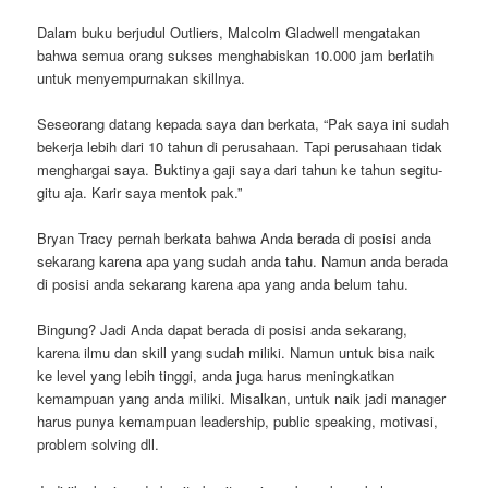
Dalam buku berjudul Outliers, Malcolm Gladwell mengatakan
bahwa semua orang sukses menghabiskan 10.000 jam berlatih
untuk menyempurnakan skillnya.
Seseorang datang kepada saya dan berkata, “Pak saya ini sudah
bekerja lebih dari 10 tahun di perusahaan. Tapi perusahaan tidak
menghargai saya. Buktinya gaji saya dari tahun ke tahun segitu-
gitu aja. Karir saya mentok pak.”
Bryan Tracy pernah berkata bahwa Anda berada di posisi anda
sekarang karena apa yang sudah anda tahu. Namun anda berada
di posisi anda sekarang karena apa yang anda belum tahu.
Bingung? Jadi Anda dapat berada di posisi anda sekarang,
karena ilmu dan skill yang sudah miliki. Namun untuk bisa naik
ke level yang lebih tinggi, anda juga harus meningkatkan
kemampuan yang anda miliki. Misalkan, untuk naik jadi manager
harus punya kemampuan leadership, public speaking, motivasi,
problem solving dll.