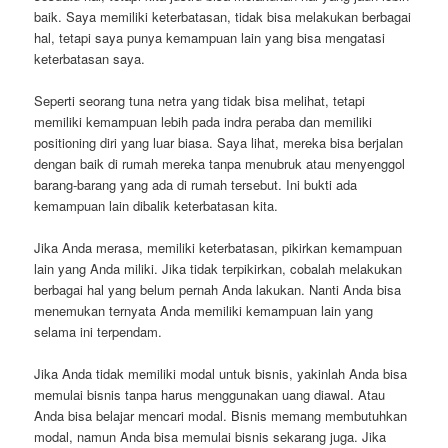
baik. Saya memiliki keterbatasan, tidak bisa melakukan berbagai
hal, tetapi saya punya kemampuan lain yang bisa mengatasi
keterbatasan saya.
Seperti seorang tuna netra yang tidak bisa melihat, tetapi
memiliki kemampuan lebih pada indra peraba dan memiliki
positioning diri yang luar biasa. Saya lihat, mereka bisa berjalan
dengan baik di rumah mereka tanpa menubruk atau menyenggol
barang-barang yang ada di rumah tersebut. Ini bukti ada
kemampuan lain dibalik keterbatasan kita.
Jika Anda merasa, memiliki keterbatasan, pikirkan kemampuan
lain yang Anda miliki. Jika tidak terpikirkan, cobalah melakukan
berbagai hal yang belum pernah Anda lakukan. Nanti Anda bisa
menemukan ternyata Anda memiliki kemampuan lain yang
selama ini terpendam.
Jika Anda tidak memiliki modal untuk bisnis, yakinlah Anda bisa
memulai bisnis tanpa harus menggunakan uang diawal. Atau
Anda bisa belajar mencari modal. Bisnis memang membutuhkan
modal, namun Anda bisa memulai bisnis sekarang juga. Jika