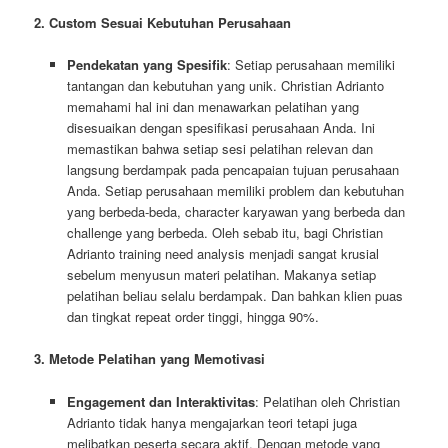
2. Custom Sesuai Kebutuhan Perusahaan
Pendekatan yang Spesifik
: Setiap perusahaan memiliki
tantangan dan kebutuhan yang unik. Christian Adrianto
memahami hal ini dan menawarkan pelatihan yang
disesuaikan dengan spesifikasi perusahaan Anda. Ini
memastikan bahwa setiap sesi pelatihan relevan dan
langsung berdampak pada pencapaian tujuan perusahaan
Anda. Setiap perusahaan memiliki problem dan kebutuhan
yang berbeda-beda, character karyawan yang berbeda dan
challenge yang berbeda. Oleh sebab itu, bagi Christian
Adrianto training need analysis menjadi sangat krusial
sebelum menyusun materi pelatihan. Makanya setiap
pelatihan beliau selalu berdampak. Dan bahkan klien puas
dan tingkat repeat order tinggi, hingga 90%.
3. Metode Pelatihan yang Memotivasi
Engagement dan Interaktivitas
: Pelatihan oleh Christian
Adrianto tidak hanya mengajarkan teori tetapi juga
melibatkan peserta secara aktif. Dengan metode yang