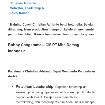
“Training Coach Christian Adrianto betul betul gila. Setelah
ditraining, team production mengeluh keteteran memenuhi
permintaan klien. Karena team sales closingnya gila gilaan.”
Bobby Cangkrama –
GM
PT Mhe Demag
Indonesia
Bagaimana Christian Adrianto Dapat Membantu Perusahaan
Anda?
Pelatihan Leadership
: Dapatkan keterampilan
kepemimpinan yang diperlukan untuk memimpin tim Anda
dengan lebih efektif. Pelajari cara memotivasi,
membimbing, dan menginspirasi tim Anda untuk mencapai