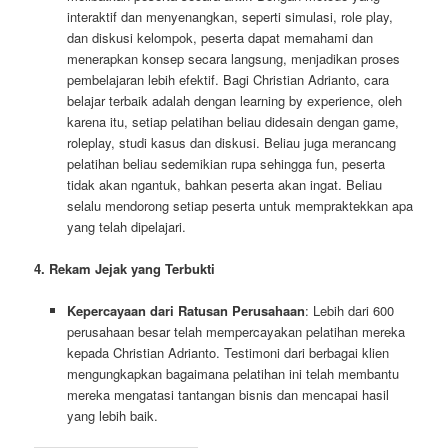
interaktif dan menyenangkan, seperti simulasi, role play,
dan diskusi kelompok, peserta dapat memahami dan
menerapkan konsep secara langsung, menjadikan proses
pembelajaran lebih efektif. Bagi Christian Adrianto, cara
belajar terbaik adalah dengan learning by experience, oleh
karena itu, setiap pelatihan beliau didesain dengan game,
roleplay, studi kasus dan diskusi. Beliau juga merancang
pelatihan beliau sedemikian rupa sehingga fun, peserta
tidak akan ngantuk, bahkan peserta akan ingat. Beliau
selalu mendorong setiap peserta untuk mempraktekkan apa
yang telah dipelajari.
4. Rekam Jejak yang Terbukti
Kepercayaan dari Ratusan Perusahaan
: Lebih dari 600
perusahaan besar telah mempercayakan pelatihan mereka
kepada Christian Adrianto. Testimoni dari berbagai klien
mengungkapkan bagaimana pelatihan ini telah membantu
mereka mengatasi tantangan bisnis dan mencapai hasil
yang lebih baik.