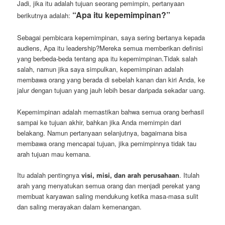
Jadi, jika itu adalah tujuan seorang pemimpin, pertanyaan
“Apa itu kepemimpinan?”
berikutnya adalah:
Sebagai pembicara kepemimpinan, saya sering bertanya kepada
audiens, Apa itu leadership?Mereka semua memberikan definisi
yang berbeda-beda tentang apa itu kepemimpinan.Tidak salah
salah, namun jika saya simpulkan, kepemimpinan adalah
membawa orang yang berada di sebelah kanan dan kiri Anda, ke
jalur dengan tujuan yang jauh lebih besar daripada sekadar uang.
Kepemimpinan adalah memastikan bahwa semua orang berhasil
sampai ke tujuan akhir, bahkan jika Anda memimpin dari
belakang. Namun pertanyaan selanjutnya, bagaimana bisa
membawa orang mencapai tujuan, jika pemimpinnya tidak tau
arah tujuan mau kemana.
Itu adalah pentingnya
visi, misi, dan arah perusahaan
. Itulah
arah yang menyatukan semua orang dan menjadi perekat yang
membuat karyawan saling mendukung ketika masa-masa sulit
dan saling merayakan dalam kemenangan.