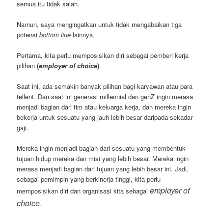
semua itu tidak salah.
Namun, saya mengingatkan untuk tidak mengabaikan tiga
potensi
bottom line
lainnya.
Pertama, kita perlu memposisikan diri sebagai pemberi kerja
pilihan
(
employer of choice
)
.
Saat ini, ada semakin banyak pilihan bagi karyawan atau para
tellent. Dan saat ini generasi millennial dan genZ ingin merasa
menjadi bagian dari tim atau keluarga kerja, dan mereka ingin
bekerja untuk sesuatu yang jauh lebih besar daripada sekadar
gaji.
Mereka ingin menjadi bagian dari sesuatu yang membentuk
tujuan hidup mereka dan misi yang lebih besar. Mereka ingin
merasa menjadi bagian dari tujuan yang lebih besar ini. Jadi,
sebagai pemimpin yang berkinerja tinggi, kita perlu
employer of
memposisikan diri dan organisasi kita sebagai
choice
.