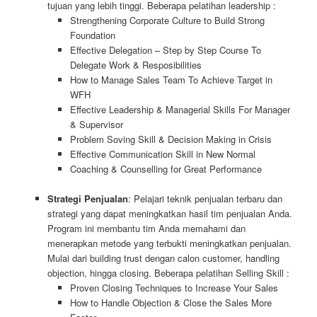
tujuan yang lebih tinggi. Beberapa pelatihan leadership :
Strengthening Corporate Culture to Build Strong
Foundation
Effective Delegation – Step by Step Course To
Delegate Work & Resposibilities
How to Manage Sales Team To Achieve Target in
WFH
Effective Leadership & Managerial Skills For Manager
& Supervisor
Problem Soving Skill & Decision Making in Crisis
Effective Communication Skill in New Normal
Coaching & Counselling for Great Performance
Strategi Penjualan
: Pelajari teknik penjualan terbaru dan
strategi yang dapat meningkatkan hasil tim penjualan Anda.
Program ini membantu tim Anda memahami dan
menerapkan metode yang terbukti meningkatkan penjualan.
Mulai dari building trust dengan calon customer, handling
objection, hingga closing. Beberapa pelatihan Selling Skill :
Proven Closing Techniques to Increase Your Sales
How to Handle Objection & Close the Sales More