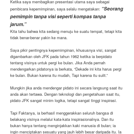
Ketika saya membagikan presentasi utama saya sebagai
“Seorang
pembicara kepemimpinan, saya selalu mengatakan:
pemimpin tanpa visi seperti kompas tanpa
jarum.”
Kita tahu bahwa kita sedang menuju ke suatu tempat, tetapi kita
tidak benar-benar yakin ke mana.
Saya pikir pentingnya kepemimpinan, khususnya visi, sangat
digambarkan oleh JFK pada tahun 1962 ketika ia berpidato
tentang visinya untuk pergi ke bulan. Jika Anda pernah
mendengarkan pidatonya ia berkata, “Dekade ini kita harus pergi
ke bulan. Bukan karena itu mudah, Tapi karena itu sulit.”
Mungkin jika anda mendengar pidato ini secara langsung saat itu
anda akan tertawa. Dengan teknologi dan pengetahuan saat itu,
pidato JFK sangat minim logika, tetapi sangat tinggi inspirasi.
Tapi Faktanya, ia berhasil menggerakkan seluruh bangsa di
belakang visinya melalui kata-kata inspirasionalnya. Dan itu
bukan hanya tentang menginjakkan kaki manusia di bulan; ia
ingin menciptakan sesuatu yang jauh lebih besar daripada itu. Ia