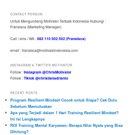
CONTACT PERSON
Untuk Mengundang Motivator Terbaik Indonesia Hubungi :
Fransisca (Marketing Manager)
Call / sms / WA :
082 110 502 502 (Fransisca)
email : fransisca@motivasiindonesia.com
INSTAGRAM & TWITTER MOTIVATOR
Follow :
Instagram @ChrisMotivator
Follow :
Tiktok @christianadrianto
RECENT POSTS
Program Resilient Mindset Cocok untuk Siapa? Cek Dulu
Sebelum Memutuskan
Apa yang Terjadi dalam 1 Hari Training Resilient Mindset?
Ini Isi Lengkapnya
ROI Training Mental Karyawan: Berapa Nilai Nyata yang Bisa
Dihitung?