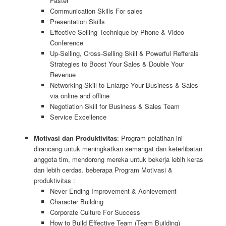
Faster
Communication Skills For sales
Presentation Skills
Effective Selling Technique by Phone & Video
Conference
Up-Selling, Cross-Selling Skill & Powerful Refferals
Strategies to Boost Your Sales & Double Your
Revenue
Networking Skill to Enlarge Your Business & Sales
via online and offline
Negotiation Skill for Business & Sales Team
Service Excellence
Motivasi dan Produktivitas
: Program pelatihan ini
dirancang untuk meningkatkan semangat dan keterlibatan
anggota tim, mendorong mereka untuk bekerja lebih keras
dan lebih cerdas. beberapa Program Motivasi &
produktivitas :
Never Ending Improvement & Achievement
Character Building
Corporate Culture For Success
How to Build Effective Team (Team Building)