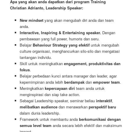
Apa yang akan anda dapatkan dari program Training
Christian Adrianto, Leadership Speaker:
New mindset
yang akan mengubah diri anda dan team
anda.
Interactive, Inspiring & Entertaining speaker.
Dengan
pembawaan yang full power, humoris dan seru.
Belajar
Behaviour Strategy yang efektif
untuk mengubah
culture organisasi, menghancurkan silo-silo dan mengatasi
tantangan individu.
Skill untuk meningkatkan
engagement, produktivitas dan
fokus
.
Belajar perbedaan kunci antara manager dan leader, agar
kepemimpinan anda lebih
berdampak
dan
empower team
.
Meningkatkan
kepercayaan diri
team anda untuk
menginspirasi dan siap take action.
Sebagai Leadership speaker, seminar beliau
interaktif
,
melibatkan audience
dan menawarkan
perspektif baru
dalam dunia leadership.
Framework untuk membantu anda
berkomunikasi dengan
semua level team
anda secara lebih efektif dan maksimum
impact.