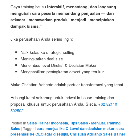
Gaya training beliau
interaktif, menantang, dan langsung
mengubah cara peserta memandang penjualan — dari
sekadar “menawarkan produk” menjadi “menciptakan
dampak bisnis.”
Jika perusahaan Anda serius ingin:
Naik kelas ke strategic selling
Meningkatkan deal size
Menembus level Direksi & Decision Maker
Menghasilkan peningkatan omzet yang terukur
Maka Christian Adrianto adalah partner transformasi yang tepat.
Hubungi kami sekarang untuk jadwal in-house training dan
proposal khusus untuk perusahaan Anda. Sisca,
+62 82110
502502
Posted in
Sales Trainer Indonesia
,
Tips Sales - Menjual
,
Training
Sales
|
Tagged
cara menjual ke C-Level dan decision maker
,
cara
presentasi ke CEO agar disetujui
,
Christian Adrianto Sales trainer
,