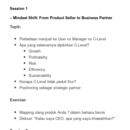
Session 1
– Mindset Shift: From Product Seller to Business Partner
Topik:
Perbedaan menjual ke User vs Manager vs C-Level
Apa yang sebenarnya dipikirkan C-Level?
Growth
Profitability
Risk
Efficiency
Sustainability
Kenapa C-Level tidak peduli fitur?
Positioning sebagai strategic partner
Exercise:
Mapping ulang produk Anda ? dalam bahasa bisnis
Diskusi: “Kalau saya CEO, apa yang saya khawatirkan?”