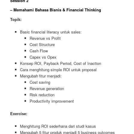
Session 2
– Memahami Bahasa Bisnis & Financial Thinking
Topik:
Basic financial literacy untuk sales:
Revenue vs Profit
Cost Structure
Cash Flow
Capex vs Opex
Konsep ROI, Payback Period, Cost of Inaction
Cara menghitung simple ROI untuk proposal
Mengubah fitur menjadi:
Cost saving
Revenue generation
Risk reduction
Productivity improvement
Exercise:
Menghitung ROI sederhana dari studi kasus
Mengubah 5 fitur produk menjadi 5 business outcomes