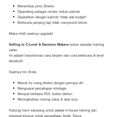
Menembus pintu Direksi
Dipandang sebagai vendor, bukan partner
Dipatahkan dengan kalimat “tidak ada budget”
Berbicara panjang tapi tidak menyentuh bisnis
Maka inilah saatnya upgrade!
Selling to C-Level & Decision Makers
bukan sekadar training
sales.
Ini adalah transformasi cara berpikir dan cara berbicara di level
eksekutif.
Saatnya tim Anda:
Masuk ke ruang direksi dengan percaya diri
Menguasai percakapan strategis
Menjual berbasis ROI, bukan diskon
Meningkatkan closing value & deal size
Hubungi kami sekarang untuk jadwal in-house training dan
proposal khusus untuk perusahaan Anda. Sisca,