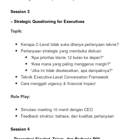
Session 3
– Strategic Questioning for Executives
Topik:
Kenapa C-Level tidak suka ditanya pertanyaan teknis?
Pertanyaan strategis yang membuka diskusi:
“Apa prioritas bisnis 12 bulan ke depan?”
“Area mana yang paling menggerus margin?”
“Jika ini tidak diselesaikan, apa dampaknya?”
Teknik Executive-Level Conversation Framework
Cara menggali urgency & financial impact
Role Play:
Simulasi meeting 10 menit dengan CEO
Feedback struktur, bahasa, dan kualitas pertanyaan
Session 4
– Presentasi Singkat, Tajam, dan Berbasis ROI