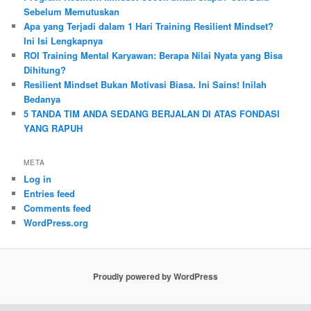
Sebelum Memutuskan
Apa yang Terjadi dalam 1 Hari Training Resilient Mindset?
Ini Isi Lengkapnya
ROI Training Mental Karyawan: Berapa Nilai Nyata yang Bisa
Dihitung?
Resilient Mindset Bukan Motivasi Biasa. Ini Sains! Inilah
Bedanya
5 TANDA TIM ANDA SEDANG BERJALAN DI ATAS FONDASI
YANG RAPUH
META
Log in
Entries feed
Comments feed
WordPress.org
Proudly powered by WordPress