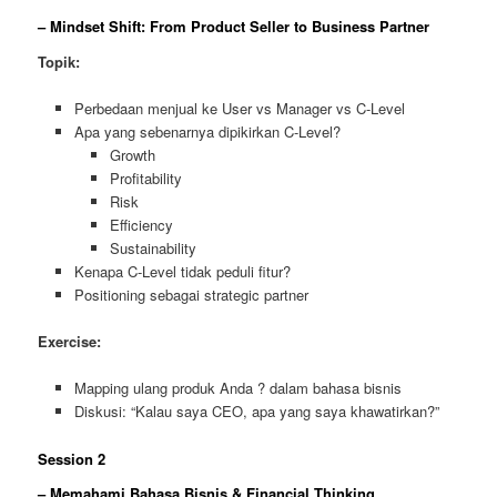
– Mindset Shift: From Product Seller to Business Partner
Topik:
Perbedaan menjual ke User vs Manager vs C-Level
Apa yang sebenarnya dipikirkan C-Level?
Growth
Profitability
Risk
Efficiency
Sustainability
Kenapa C-Level tidak peduli fitur?
Positioning sebagai strategic partner
Exercise:
Mapping ulang produk Anda ? dalam bahasa bisnis
Diskusi: “Kalau saya CEO, apa yang saya khawatirkan?”
Session 2
– Memahami Bahasa Bisnis & Financial Thinking