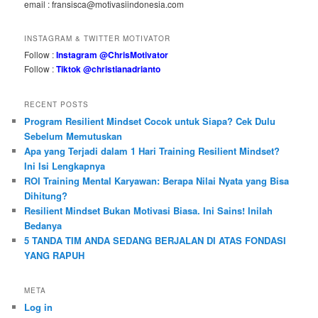
email : fransisca@motivasiindonesia.com
INSTAGRAM & TWITTER MOTIVATOR
Follow :
Instagram @ChrisMotivator
Follow :
Tiktok @christianadrianto
RECENT POSTS
Program Resilient Mindset Cocok untuk Siapa? Cek Dulu
Sebelum Memutuskan
Apa yang Terjadi dalam 1 Hari Training Resilient Mindset?
Ini Isi Lengkapnya
ROI Training Mental Karyawan: Berapa Nilai Nyata yang Bisa
Dihitung?
Resilient Mindset Bukan Motivasi Biasa. Ini Sains! Inilah
Bedanya
5 TANDA TIM ANDA SEDANG BERJALAN DI ATAS FONDASI
YANG RAPUH
META
Log in