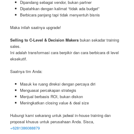
Dipandang sebagai vendor, bukan partner
Dipatahkan dengan kalimat “tidak ada budget”
Berbicara panjang tapi tidak menyentuh bisnis
Maka inilah saatnya upgrade!
Selling to C-Level & Decision Makers
bukan sekadar training
sales.
Ini adalah transformasi cara berpikir dan cara berbicara di level
eksekutif.
Saatnya tim Anda:
Masuk ke ruang direksi dengan percaya diri
Menguasai percakapan strategis
Menjual berbasis ROI, bukan diskon
Meningkatkan closing value & deal size
Hubungi kami sekarang untuk jadwal in-house training dan
proposal khusus untuk perusahaan Anda. Sisca,
+6281386088879