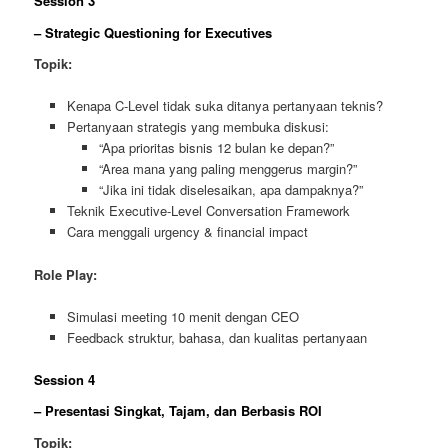
Session 3
– Strategic Questioning for Executives
Topik:
Kenapa C-Level tidak suka ditanya pertanyaan teknis?
Pertanyaan strategis yang membuka diskusi:
“Apa prioritas bisnis 12 bulan ke depan?”
“Area mana yang paling menggerus margin?”
“Jika ini tidak diselesaikan, apa dampaknya?”
Teknik Executive-Level Conversation Framework
Cara menggali urgency & financial impact
Role Play:
Simulasi meeting 10 menit dengan CEO
Feedback struktur, bahasa, dan kualitas pertanyaan
Session 4
– Presentasi Singkat, Tajam, dan Berbasis ROI
Topik: