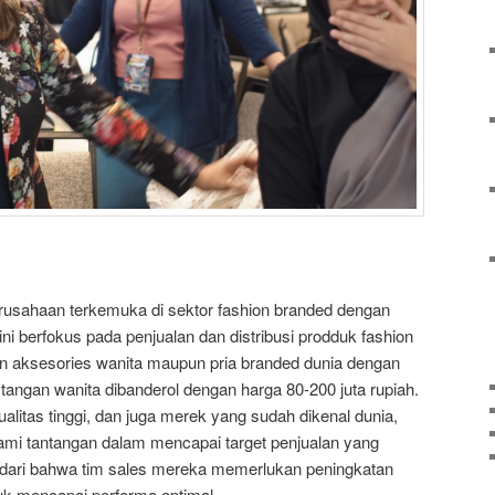
usahaan terkemuka di sektor fashion branded dengan
i berfokus pada penjualan dan distribusi prodduk fashion
dan aksesories wanita maupun pria branded dunia dengan
tangan wanita dibanderol dengan harga 80-200 juta rupiah.
litas tinggi, dan juga merek yang sudah dikenal dunia,
mi tantangan dalam mencapai target penjualan yang
dari bahwa tim sales mereka memerlukan peningkatan
uk mencapai performa optimal.