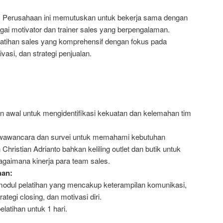
i, Perusahaan ini memutuskan untuk bekerja sama dengan
agai motivator dan trainer sales yang berpengalaman.
atihan sales yang komprehensif dengan fokus pada
vasi, dan strategi penjualan.
n awal untuk mengidentifikasi kekuatan dan kelemahan tim
wawancara dan survei untuk memahami kebutuhan
 Christian Adrianto bahkan keliling outlet dan butik untuk
agaimana kinerja para team sales.
han:
ul pelatihan yang mencakup keterampilan komunikasi,
rategi closing, dan motivasi diri.
latihan untuk 1 hari.