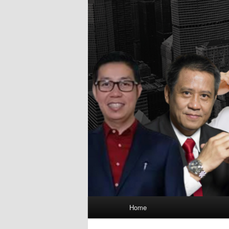
Main
Home
menu