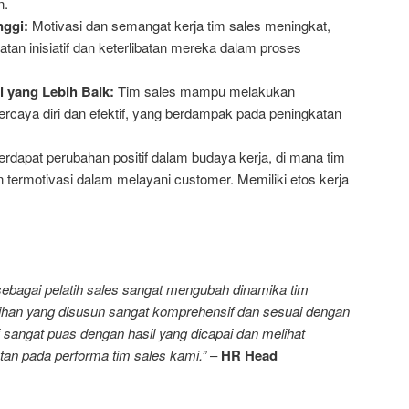
n.
nggi:
Motivasi dan semangat kerja tim sales meningkat,
katan inisiatif dan keterlibatan mereka dalam proses
 yang Lebih Baik:
Tim sales mampu melakukan
ercaya diri dan efektif, yang berdampak pada peningkatan
rdapat perubahan positif dalam budaya kerja, di mana tim
 termotivasi dalam melayani customer. Memiliki etos kerja
 sebagai pelatih sales sangat mengubah dinamika tim
tihan yang disusun sangat komprehensif dan sesuai dengan
 sangat puas dengan hasil yang dicapai dan melihat
tan pada performa tim sales kami.”
–
HR Head