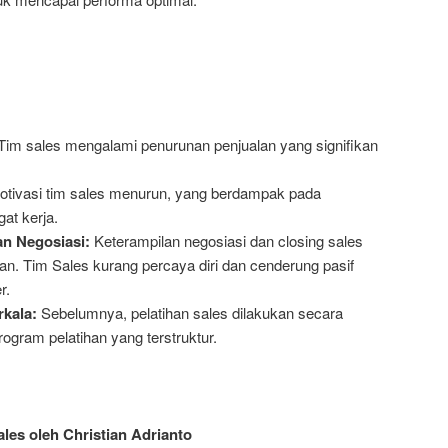
im sales mengalami penurunan penjualan yang signifikan
tivasi tim sales menurun, yang berdampak pada
at kerja.
n Negosiasi:
Keterampilan negosiasi dan closing sales
tkan. Tim Sales kurang percaya diri dan cenderung pasif
r.
kala:
Sebelumnya, pelatihan sales dilakukan secara
ogram pelatihan yang terstruktur.
les oleh Christian Adrianto