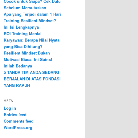
Cocok untuk Siapa? Cek Dulu
Sebelum Memutuskan
Apa yang Terjadi dalam 1 Hari
Training Resilient Mindset?
Ini Isi Lengkapnya
ROI Training Mental
Karyawan: Berapa Nilai Nyata
yang Bisa Dihitung?
Resilient Mindset Bukan
Motivasi Biasa. Ini Sains!
Inilah Bedanya
5 TANDA TIM ANDA SEDANG
BERJALAN DI ATAS FONDASI
YANG RAPUH
META
Log in
Entries feed
Comments feed
WordPress.org