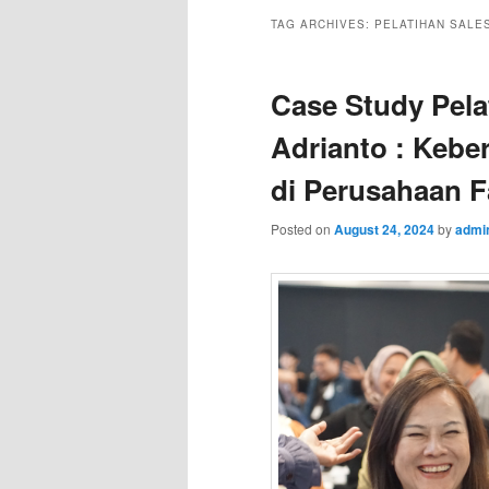
TAG ARCHIVES:
PELATIHAN SALE
Case Study Pela
Adrianto : Keber
di Perusahaan F
Posted on
August 24, 2024
by
admi