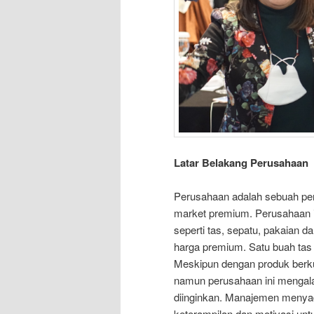
Latar Belakang Perusahaan
Perusahaan adalah sebuah per
market premium. Perusahaan in
seperti tas, sepatu, pakaian 
harga premium. Satu buah tas 
Meskipun dengan produk berkua
namun perusahaan ini mengala
diinginkan. Manajemen menya
keterampilan dan motivasi unt