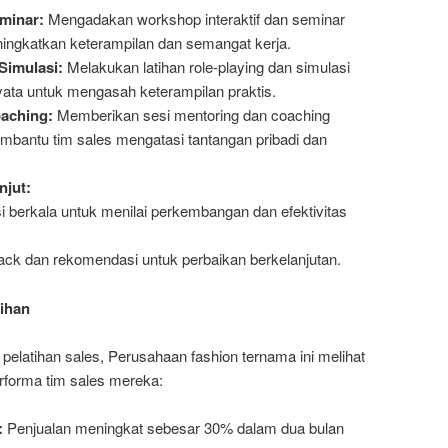
minar:
Mengadakan workshop interaktif dan seminar
ingkatkan keterampilan dan semangat kerja.
Simulasi:
Melakukan latihan role-playing dan simulasi
nyata untuk mengasah keterampilan praktis.
aching:
Memberikan sesi mentoring dan coaching
embantu tim sales mengatasi tantangan pribadi dan
njut:
 berkala untuk menilai perkembangan dan efektivitas
ck dan rekomendasi untuk perbaikan berkelanjutan.
tihan
pelatihan sales, Perusahaan fashion ternama ini melihat
rforma tim sales mereka:
:
Penjualan meningkat sebesar 30% dalam dua bulan