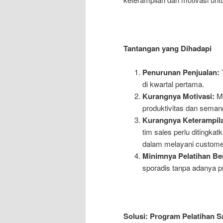
Tantangan yang Dihadapi
Penurunan Penjualan:
T
di kwartal pertama.
Kurangnya Motivasi:
Mo
produktivitas dan semang
Kurangnya Keterampila
tim sales perlu ditingka
dalam melayani custome
Minimnya Pelatihan Ber
sporadis tanpa adanya pr
Solusi: Program Pelatihan Sa