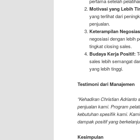
pertama setelah pelatiha
Motivasi yang Lebih Ti
yang terlihat dari pening
penjualan.
Keterampilan Negosiasi
negosiasi dengan lebih p
tingkat closing sales.
Budaya Kerja Positif:
Te
sales lebih semangat dan
yang lebih tinggi.
Testimoni dari Manajemen
“Kehadiran Christian Adrianto
penjualan kami. Program pela
kebutuhan spesifik kami. Kami
dampak positif yang berkelanju
Kesimpulan