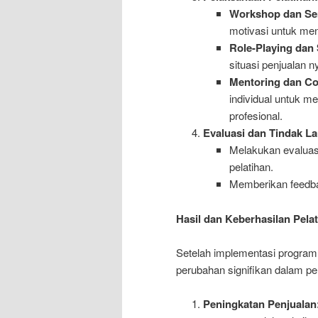
Workshop dan Se
motivasi untuk men
Role-Playing dan 
situasi penjualan 
Mentoring dan Co
individual untuk m
profesional.
Evaluasi dan Tindak La
Melakukan evaluasi
pelatihan.
Memberikan feedba
Hasil dan Keberhasilan Pela
Setelah implementasi program 
perubahan signifikan dalam pe
Peningkatan Penjualan