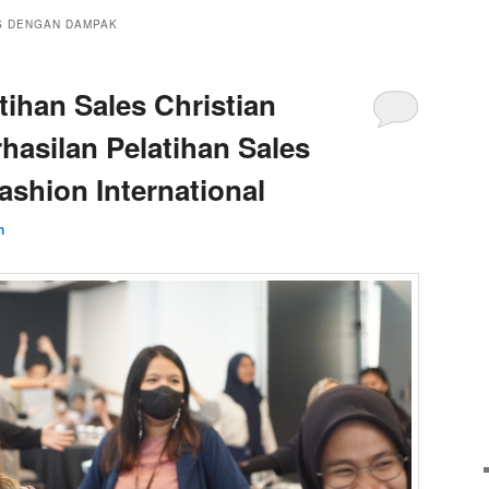
S DENGAN DAMPAK
tihan Sales Christian
hasilan Pelatihan Sales
ashion International
n