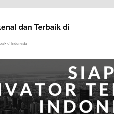
kenal dan Terbaik di
baik di Indonesia