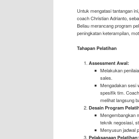
Untuk mengatasi tantangan in
coach Christian Adrianto, seb
Beliau merancang program pel
peningkatan keterampilan, moti
Tahapan Pelatihan
Assessment Awal:
Melakukan penilaia
sales.
Mengadakan sesi 
spesifik tim. Coach
melihat langsung b
Desain Program Pelati
Mengembangkan mod
teknik negosiasi, st
Menyusun jadwal pe
Pelaksanaan Pelatihan: