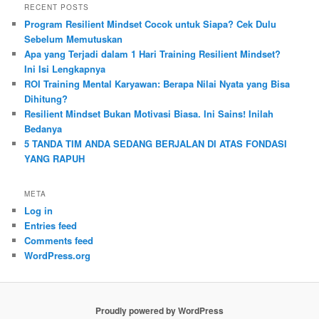
RECENT POSTS
Program Resilient Mindset Cocok untuk Siapa? Cek Dulu
Sebelum Memutuskan
Apa yang Terjadi dalam 1 Hari Training Resilient Mindset?
Ini Isi Lengkapnya
ROI Training Mental Karyawan: Berapa Nilai Nyata yang Bisa
Dihitung?
Resilient Mindset Bukan Motivasi Biasa. Ini Sains! Inilah
Bedanya
5 TANDA TIM ANDA SEDANG BERJALAN DI ATAS FONDASI
YANG RAPUH
META
Log in
Entries feed
Comments feed
WordPress.org
Proudly powered by WordPress