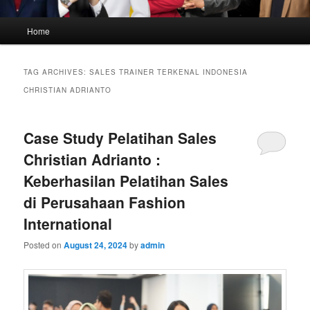
Main
Home
menu
TAG ARCHIVES:
SALES TRAINER TERKENAL INDONESIA
CHRISTIAN ADRIANTO
Case Study Pelatihan Sales
Christian Adrianto :
Keberhasilan Pelatihan Sales
di Perusahaan Fashion
International
Posted on
August 24, 2024
by
admin