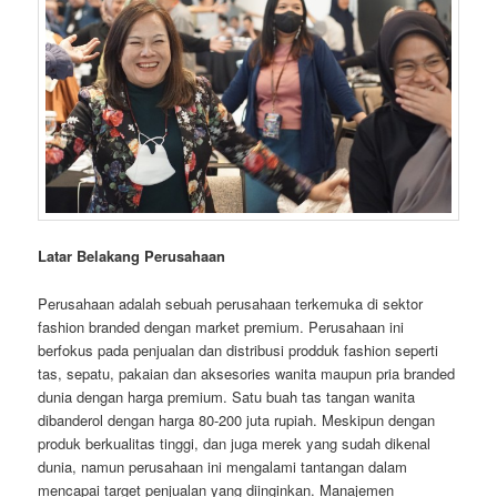
Latar Belakang Perusahaan
Perusahaan adalah sebuah perusahaan terkemuka di sektor
fashion branded dengan market premium. Perusahaan ini
berfokus pada penjualan dan distribusi prodduk fashion seperti
tas, sepatu, pakaian dan aksesories wanita maupun pria branded
dunia dengan harga premium. Satu buah tas tangan wanita
dibanderol dengan harga 80-200 juta rupiah. Meskipun dengan
produk berkualitas tinggi, dan juga merek yang sudah dikenal
dunia, namun perusahaan ini mengalami tantangan dalam
mencapai target penjualan yang diinginkan. Manajemen