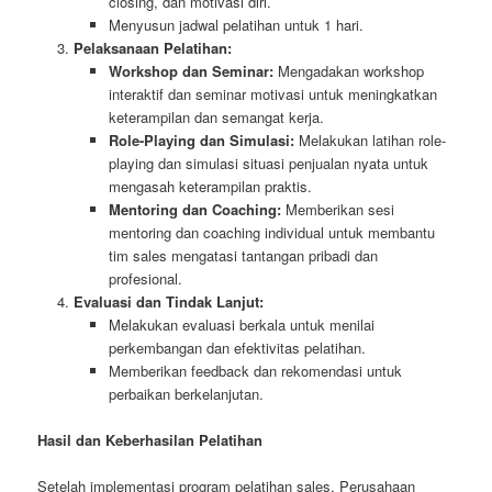
closing, dan motivasi diri.
Menyusun jadwal pelatihan untuk 1 hari.
Pelaksanaan Pelatihan:
Workshop dan Seminar:
Mengadakan workshop
interaktif dan seminar motivasi untuk meningkatkan
keterampilan dan semangat kerja.
Role-Playing dan Simulasi:
Melakukan latihan role-
playing dan simulasi situasi penjualan nyata untuk
mengasah keterampilan praktis.
Mentoring dan Coaching:
Memberikan sesi
mentoring dan coaching individual untuk membantu
tim sales mengatasi tantangan pribadi dan
profesional.
Evaluasi dan Tindak Lanjut:
Melakukan evaluasi berkala untuk menilai
perkembangan dan efektivitas pelatihan.
Memberikan feedback dan rekomendasi untuk
perbaikan berkelanjutan.
Hasil dan Keberhasilan Pelatihan
Setelah implementasi program pelatihan sales, Perusahaan