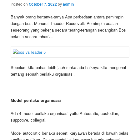
Posted on
October 7, 2022
by
admin
Banyak orang bertanya-tanya Apa perbedaan antara pemimpin
dengan bos. Menurut Theodor Roosevelt: Pemimpin adalah
seseorang yang bekerja secara terang-terangan sedangkan Bos
bekerja secara rahasia.
Sebelum kita bahas lebih jauh maka ada baiknya kita mengenal
tentang sebuah perilaku organisasi.
Model perilaku organisasi
Ada 4 model perilaku organisasi yaitu Autocratic, custodian,
suppotive, collegial.
Model autocratic berlaku seperti karyawan berada di bawah belas
kasihan majikan. Dalam model ini karyawan bekerja sebagai