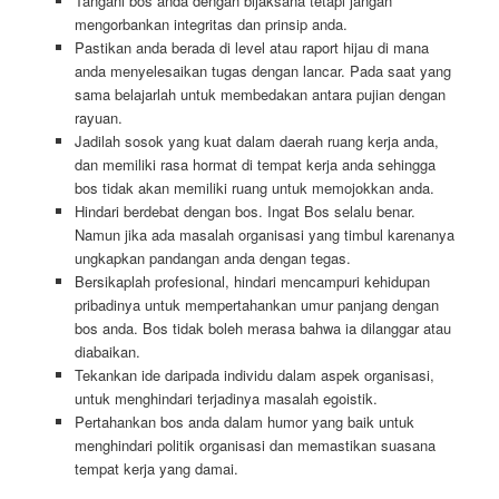
Tangani bos anda dengan bijaksana tetapi jangan
mengorbankan integritas dan prinsip anda.
Pastikan anda berada di level atau raport hijau di mana
anda menyelesaikan tugas dengan lancar. Pada saat yang
sama belajarlah untuk membedakan antara pujian dengan
rayuan.
Jadilah sosok yang kuat dalam daerah ruang kerja anda,
dan memiliki rasa hormat di tempat kerja anda sehingga
bos tidak akan memiliki ruang untuk memojokkan anda.
Hindari berdebat dengan bos. Ingat Bos selalu benar.
Namun jika ada masalah organisasi yang timbul karenanya
ungkapkan pandangan anda dengan tegas.
Bersikaplah profesional, hindari mencampuri kehidupan
pribadinya untuk mempertahankan umur panjang dengan
bos anda. Bos tidak boleh merasa bahwa ia dilanggar atau
diabaikan.
Tekankan ide daripada individu dalam aspek organisasi,
untuk menghindari terjadinya masalah egoistik.
Pertahankan bos anda dalam humor yang baik untuk
menghindari politik organisasi dan memastikan suasana
tempat kerja yang damai.