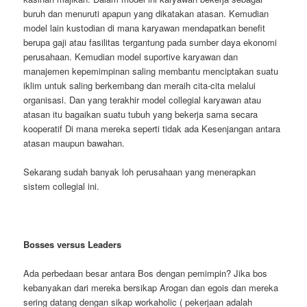
buruh dan menuruti apapun yang dikatakan atasan. Kemudian
model lain kustodian di mana karyawan mendapatkan benefit
berupa gaji atau fasilitas tergantung pada sumber daya ekonomi
perusahaan. Kemudian model suportive karyawan dan
manajemen kepemimpinan saling membantu menciptakan suatu
iklim untuk saling berkembang dan meraih cita-cita melalui
organisasi. Dan yang terakhir model collegial karyawan atau
atasan itu bagaikan suatu tubuh yang bekerja sama secara
kooperatif Di mana mereka seperti tidak ada Kesenjangan antara
atasan maupun bawahan.
Sekarang sudah banyak loh perusahaan yang menerapkan
sistem collegial ini.
Bosses versus Leaders
Ada perbedaan besar antara Bos dengan pemimpin? Jika bos
kebanyakan dari mereka bersikap Arogan dan egois dan mereka
sering datang dengan sikap workaholic ( pekerjaan adalah