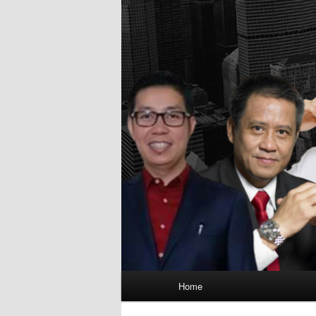
Main
Home
menu