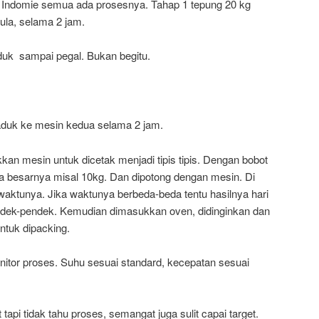
rik Indomie semua ada prosesnya. Tahap 1 tepung 20 kg
ula, selama 2 jam.
duk sampai pegal. Bukan begitu.
iaduk ke mesin kedua selama 2 jam.
an mesin untuk dicetak menjadi tipis tipis. Dengan bobot
a besarnya misal 10kg. Dan dipotong dengan mesin. Di
waktunya. Jika waktunya berbeda-beda tentu hasilnya hari
endek-pendek. Kemudian dimasukkan oven, didinginkan dan
tuk dipacking.
onitor proses. Suhu sesuai standard, kecepatan sesuai
tapi tidak tahu proses, semangat juga sulit capai target.