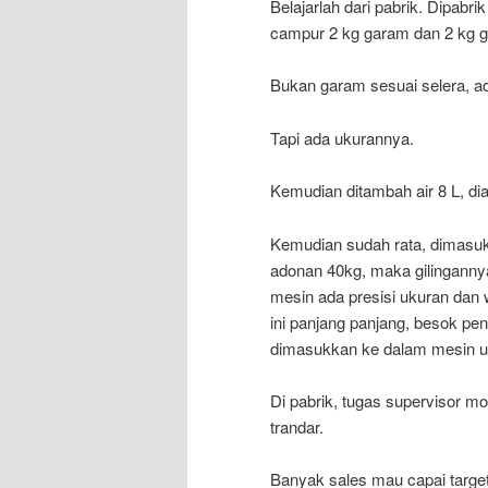
Belajarlah dari pabrik. Dipab
campur 2 kg garam dan 2 kg g
Bukan garam sesuai selera, a
Tapi ada ukurannya.
Kemudian ditambah air 8 L, d
Kemudian sudah rata, dimasukk
adonan 40kg, maka gilinganny
mesin ada presisi ukuran dan 
ini panjang panjang, besok p
dimasukkan ke dalam mesin un
Di pabrik, tugas supervisor m
trandar.
Banyak sales mau capai target 