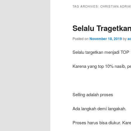
TAG ARCHIVES:
CHRISTIAN ADRI
Selalu Tragetka
Posted on
November 18, 2019
by
a
Selalu targetkan menjadi TOP
Karena yang top 10% nasib, pe
Selling adalah proses
Ada langkah demi langakah.
Proses harus bisa diukur. Kare