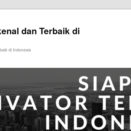
kenal dan Terbaik di
baik di Indonesia