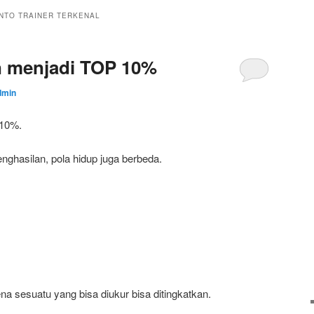
ANTO TRAINER TERKENAL
n menjadi TOP 10%
dmin
 10%.
nghasilan, pola hidup juga berbeda.
na sesuatu yang bisa diukur bisa ditingkatkan.