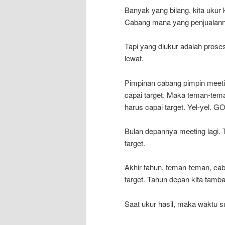
Banyak yang bilang, kita ukur 
Cabang mana yang penjualannya
Tapi yang diukur adalah proses
lewat.
Pimpinan cabang pimpin meetin
capai target. Maka teman-teman,
harus capai target. Yel-yel. GO
Bulan depannya meeting lagi. Te
target.
Akhir tahun, teman-teman, caban
target. Tahun depan kita tambah
Saat ukur hasil, maka waktu su