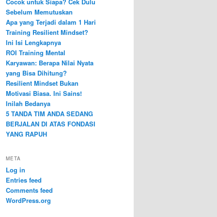
Cocok untuk Siapa? Cek Dulu
Sebelum Memutuskan
Apa yang Terjadi dalam 1 Hari
Training Resilient Mindset?
Ini Isi Lengkapnya
ROI Training Mental
Karyawan: Berapa Nilai Nyata
yang Bisa Dihitung?
Resilient Mindset Bukan
Motivasi Biasa. Ini Sains!
Inilah Bedanya
5 TANDA TIM ANDA SEDANG
BERJALAN DI ATAS FONDASI
YANG RAPUH
META
Log in
Entries feed
Comments feed
WordPress.org