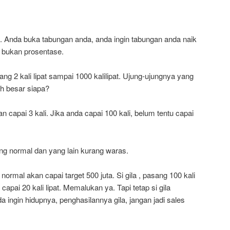
ni. Anda buka tabungan anda, anda ingin tabungan anda naik
h, bukan prosentase.
ng 2 kali lipat sampai 1000 kalilipat. Ujung-ujungnya yang
h besar siapa?
an capai 3 kali. Jika anda capai 100 kali, belum tentu capai
g normal dan yang lain kurang waras.
normal akan capai target 500 juta. Si gila , pasang 100 kali
a capai 20 kali lipat. Memalukan ya. Tapi tetap si gila
a ingin hidupnya, penghasilannya gila, jangan jadi sales