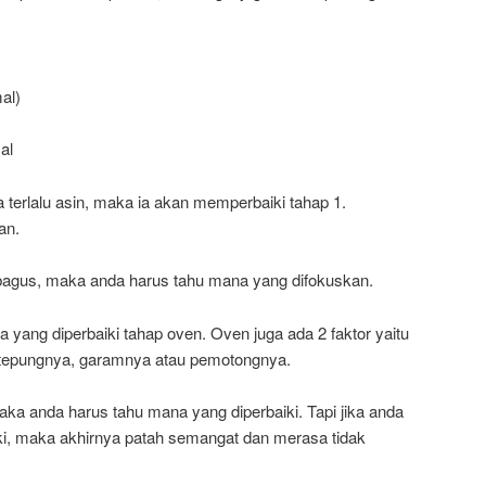
al)
al
ya terlalu asin, maka ia akan memperbaiki tahap 1.
an.
bagus, maka anda harus tahu mana yang difokuskan.
 yang diperbaiki tahap oven. Oven juga ada 2 faktor yaitu
hat tepungnya, garamnya atau pemotongnya.
maka anda harus tahu mana yang diperbaiki. Tapi jika anda
ki, maka akhirnya patah semangat dan merasa tidak