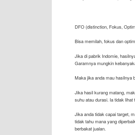
DFO (distinction, Fokus, Optim
Bisa memilah, fokus dan optim
Jika di pabrik Indomie, hasiln
Garamnya mungkin kebanyak
Maka jika anda mau hasilnya 
Jika hasil kurang matang, maka
suhu atau durasi. Ia tidak li
Jika anda tidak capai target, 
tidak tahu mana yang diperbai
berbakat jualan.