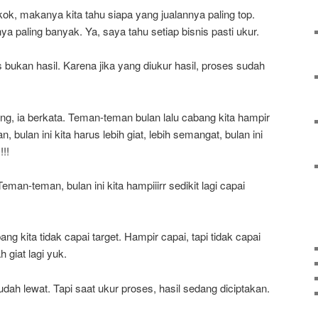
kok, makanya kita tahu siapa yang jualannya paling top.
 paling banyak. Ya, saya tahu setiap bisnis pasti ukur.
 bukan hasil. Karena jika yang diukur hasil, proses sudah
g, ia berkata. Teman-teman bulan lalu cabang kita hampir
 bulan ini kita harus lebih giat, lebih semangat, bulan ini
!!!
man-teman, bulan ini kita hampiiirr sedikit lagi capai
g kita tidak capai target. Hampir capai, tapi tidak capai
 giat lagi yuk.
dah lewat. Tapi saat ukur proses, hasil sedang diciptakan.