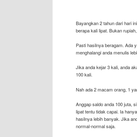
Bayangkan 2 tahun dari hari i
berapa kali lipat. Bukan rupia
Pasti hasilnya beragam. Ada ya
menghalangi anda menulis lebi
Jika anda kejar 3 kali, anda ak
100 kali.
Nah ada 2 macam orang, 1 yan
Anggap saldo anda 100 juta, si 
lipat tentu tidak capai. Ia hany
hasilnya lebih banyak. Jika and
normal-normal saja.