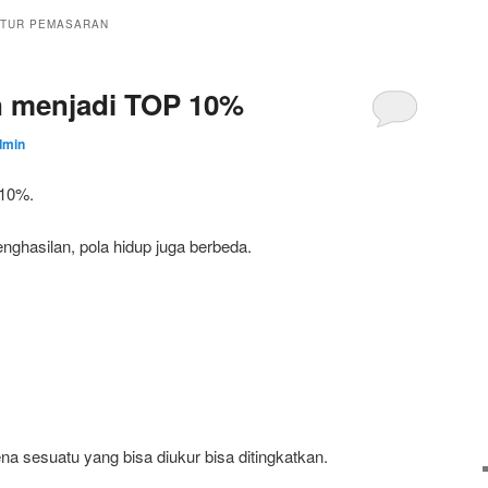
KTUR PEMASARAN
n menjadi TOP 10%
dmin
 10%.
nghasilan, pola hidup juga berbeda.
na sesuatu yang bisa diukur bisa ditingkatkan.