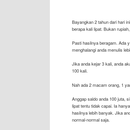
Bayangkan 2 tahun dari hari i
berapa kali lipat. Bukan rupia
Pasti hasilnya beragam. Ada ya
menghalangi anda menulis lebi
Jika anda kejar 3 kali, anda ak
100 kali.
Nah ada 2 macam orang, 1 yan
Anggap saldo anda 100 juta, si 
lipat tentu tidak capai. Ia hany
hasilnya lebih banyak. Jika and
normal-normal saja.