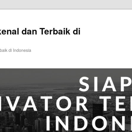
kenal dan Terbaik di
baik di Indonesia