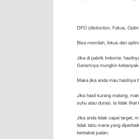
DFO (distinction, Fokus, Optim
Bisa memilah, fokus dan optim
Jika di pabrik Indomie, hasiln
Garamnya mungkin kebanyak
Maka jika anda mau hasilnya 
Jika hasil kurang matang, maka
suhu atau durasi. Ia tidak li
Jika anda tidak capai target, 
tidak tahu mana yang diperbai
berbakat jualan.