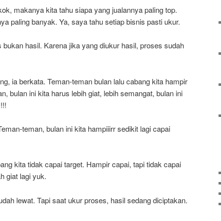
kok, makanya kita tahu siapa yang jualannya paling top.
 paling banyak. Ya, saya tahu setiap bisnis pasti ukur.
 bukan hasil. Karena jika yang diukur hasil, proses sudah
g, ia berkata. Teman-teman bulan lalu cabang kita hampir
 bulan ini kita harus lebih giat, lebih semangat, bulan ini
!!!
man-teman, bulan ini kita hampiiirr sedikit lagi capai
g kita tidak capai target. Hampir capai, tapi tidak capai
 giat lagi yuk.
dah lewat. Tapi saat ukur proses, hasil sedang diciptakan.