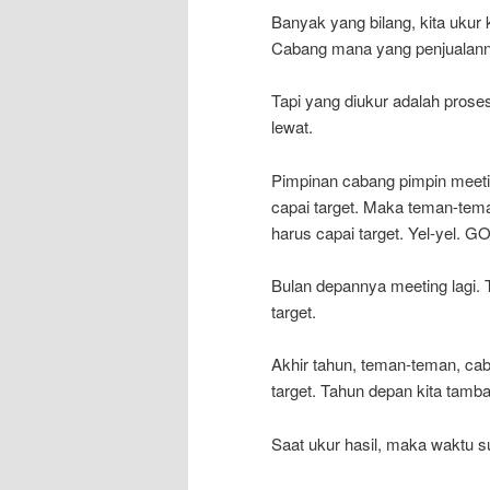
Banyak yang bilang, kita ukur 
Cabang mana yang penjualannya
Tapi yang diukur adalah proses
lewat.
Pimpinan cabang pimpin meetin
capai target. Maka teman-teman,
harus capai target. Yel-yel. GO
Bulan depannya meeting lagi. Te
target.
Akhir tahun, teman-teman, caban
target. Tahun depan kita tambah
Saat ukur hasil, maka waktu su