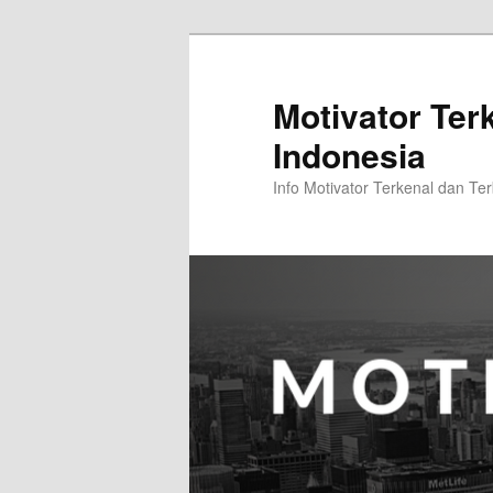
Skip
Skip
to
to
primary
secondary
Motivator Ter
content
content
Indonesia
Info Motivator Terkenal dan Ter