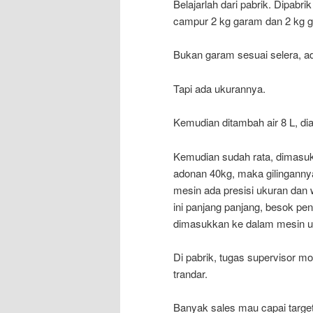
Belajarlah dari pabrik. Dipab
campur 2 kg garam dan 2 kg g
Bukan garam sesuai selera, a
Tapi ada ukurannya.
Kemudian ditambah air 8 L, d
Kemudian sudah rata, dimasukk
adonan 40kg, maka gilinganny
mesin ada presisi ukuran dan 
ini panjang panjang, besok p
dimasukkan ke dalam mesin un
Di pabrik, tugas supervisor m
trandar.
Banyak sales mau capai target 