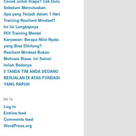
Cocok untuk Siapa? Cek Dulu
Sebelum Memutuskan
Apa yang Terjadi dalam 1 Hari
Training Resilient Mindset?
Ini Isi Lengkapnya
ROI Training Mental
Karyawan: Berapa Nilai Nyata
yang Bisa Dihitung?
Resilient Mindset Bukan
Motivasi Biasa. Ini Sains!
Inilah Bedanya
5 TANDA TIM ANDA SEDANG
BERJALAN DI ATAS FONDASI
YANG RAPUH
META
Log in
Entries feed
Comments feed
WordPress.org