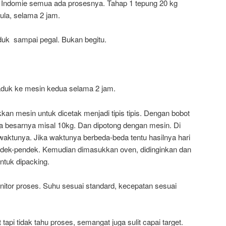
rik Indomie semua ada prosesnya. Tahap 1 tepung 20 kg
ula, selama 2 jam.
duk sampai pegal. Bukan begitu.
iaduk ke mesin kedua selama 2 jam.
an mesin untuk dicetak menjadi tipis tipis. Dengan bobot
a besarnya misal 10kg. Dan dipotong dengan mesin. Di
waktunya. Jika waktunya berbeda-beda tentu hasilnya hari
endek-pendek. Kemudian dimasukkan oven, didinginkan dan
tuk dipacking.
onitor proses. Suhu sesuai standard, kecepatan sesuai
tapi tidak tahu proses, semangat juga sulit capai target.