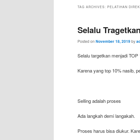
TAG ARCHIVES:
PELATIHAN DIRE
Selalu Tragetka
Posted on
November 18, 2019
by
a
Selalu targetkan menjadi TOP
Karena yang top 10% nasib, pe
Selling adalah proses
Ada langkah demi langakah.
Proses harus bisa diukur. Kare