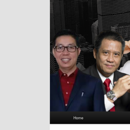
Main
Home
menu