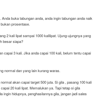
ni. Anda buka tabungan anda, anda ingin tabungan anda naik
h, bukan prosentase.
ng 2 kali lipat sampai 1000 kalilipat. Ujung-ujungnya yang
h besar siapa?
an capai 3 kali. Jika anda capai 100 kali, belum tentu capai
g normal dan yang lain kurang waras.
normal akan capai target 500 juta. Si gila , pasang 100 kali
a capai 20 kali lipat. Memalukan ya. Tapi tetap si gila
a ingin hidupnya, penghasilannya gila, jangan jadi sales