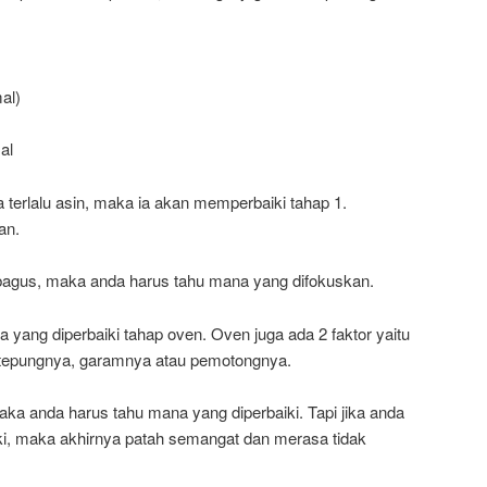
al)
al
ya terlalu asin, maka ia akan memperbaiki tahap 1.
an.
bagus, maka anda harus tahu mana yang difokuskan.
 yang diperbaiki tahap oven. Oven juga ada 2 faktor yaitu
hat tepungnya, garamnya atau pemotongnya.
maka anda harus tahu mana yang diperbaiki. Tapi jika anda
ki, maka akhirnya patah semangat dan merasa tidak