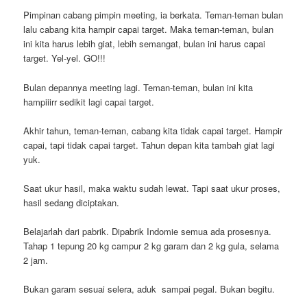
Pimpinan cabang pimpin meeting, ia berkata. Teman-teman bulan
lalu cabang kita hampir capai target. Maka teman-teman, bulan
ini kita harus lebih giat, lebih semangat, bulan ini harus capai
target. Yel-yel. GO!!!
Bulan depannya meeting lagi. Teman-teman, bulan ini kita
hampiiirr sedikit lagi capai target.
Akhir tahun, teman-teman, cabang kita tidak capai target. Hampir
capai, tapi tidak capai target. Tahun depan kita tambah giat lagi
yuk.
Saat ukur hasil, maka waktu sudah lewat. Tapi saat ukur proses,
hasil sedang diciptakan.
Belajarlah dari pabrik. Dipabrik Indomie semua ada prosesnya.
Tahap 1 tepung 20 kg campur 2 kg garam dan 2 kg gula, selama
2 jam.
Bukan garam sesuai selera, aduk sampai pegal. Bukan begitu.