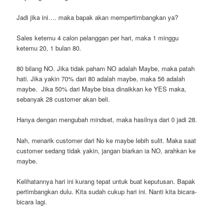
Jadi jika ini…. maka bapak akan mempertimbangkan ya?
Sales ketemu 4 calon pelanggan per hari, maka 1 minggu
ketemu 20, 1 bulan 80.
80 bilang NO. Jika tidak paham NO adalah Maybe, maka patah
hati. Jika yakin 70% dari 80 adalah maybe, maka 56 adalah
maybe. Jika 50% dari Maybe bisa dinaikkan ke YES maka,
sebanyak 28 customer akan beli.
Hanya dengan mengubah mindset, maka hasilnya dari 0 jadi 28.
Nah, menarik customer dari No ke maybe lebih sulit. Maka saat
customer sedang tidak yakin, jangan biarkan ia NO, arahkan ke
maybe.
Kelihatannya hari ini kurang tepat untuk buat keputusan. Bapak
pertimbangkan dulu. Kita sudah cukup hari ini. Nanti kita bicara-
bicara lagi.