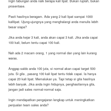
ingin tabungan anda naik berapa kali lipat. Bukan rupiah, bukan
prosentase.
Pasti hasilnya beragam. Ada yang 2 kali lipat sampai 1000
kalilipat. Ujung-ujungnya yang menghalangi anda menulis lebih
besar siapa?
Jika anda kejar 3 kali, anda akan capai 3 kali. Jika anda capai
100 kali, belum tentu capai 100 kali.
Nah ada 2 macam orang, 1 yang normal dan yang lain kurang
waras.
Anggap saldo anda 100 juta, si normal akan capai target 500
juta. Si gila , pasang 100 kali lipat tentu tidak capai. Ia hanya
capai 20 kali lipat. Memalukan ya. Tapi tetap si gila hasilnya
lebih banyak. Jika anda ingin hidupnya, penghasilannya gila,
jangan jadi sales normal-normal saja.
Ingin mendapatkan pengajaran lengkap untuk meningkatkan
penjualan team sales anda?