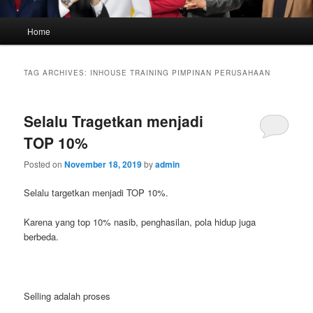
Main
Home
menu
TAG ARCHIVES:
INHOUSE TRAINING PIMPINAN PERUSAHAAN
Selalu Tragetkan menjadi
TOP 10%
Posted on
November 18, 2019
by
admin
Selalu targetkan menjadi TOP 10%.
Karena yang top 10% nasib, penghasilan, pola hidup juga
berbeda.
Selling adalah proses