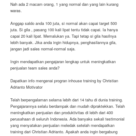
Nah ada 2 macam orang, 1 yang normal dan yang lain kurang
waras.
Anggap saldo anda 100 juta, si normal akan capai target 500
juta. Si gila , pasang 100 kali lipat tentu tidak capai. Ia hanya
capai 20 kali lipat. Memalukan ya. Tapi tetap si gila hasilnya
lebih banyak. Jika anda ingin hidupnya, penghasilannya gila,
jangan jadi sales normal-normal saja.
Ingin mendapatkan pengajaran lengkap untuk meningkatkan
penjualan team sales anda?
Dapatkan info mengenai progran inhouse training by Christian
Adrianto Motivator
Telah berpengalaman selama lebih dari 14 tahu di dunia training.
Pengajarannya selalu berdampak dan mudah dipraktekkan. Telah
meningkatkan penjualan dan produktivitas di lebih dari 400
perusahaan di seluruh Indonesia. Ada banyaks sekali testimonial
yang menyatakan penjualan meledak setelah mendapatkan
training dari Christian Adrianto. Apakah anda ingin bergabung