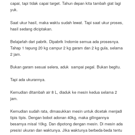
capai, tapi tidak capai target. Tahun depan kita tambah giat lagi
yuk.
Saat ukur hasil, maka waktu sudah lewat. Tapi saat ukur proses,
hasil sedang diciptakan.
Belajarlah dari pabrik. Dipabrik Indomie semua ada prosesnya.
Tahap 1 tepung 20 kg campur 2 kg garam dan 2 kg gula, selama
2 jam.
Bukan garam sesuai selera, aduk sampai pegal. Bukan begitu.
Tapi ada ukurannya.
Kemudian ditambah air 8 L, diaduk ke mesin kedua selama 2
jam.
Kemudian sudah rata, dimasukkan mesin untuk dicetak menjadi
tipis tipis. Dengan bobot adonan 40kg, maka gilingannya
besarnya misal 10kg. Dan dipotong dengan mesin. Di mesin ada
presisi ukuran dan waktunya. Jika waktunya berbeda-beda tentu