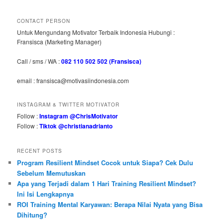
CONTACT PERSON
Untuk Mengundang Motivator Terbaik Indonesia Hubungi :
Fransisca (Marketing Manager)
Call / sms / WA :
082 110 502 502 (Fransisca)
email : fransisca@motivasiindonesia.com
INSTAGRAM & TWITTER MOTIVATOR
Follow :
Instagram @ChrisMotivator
Follow :
Tiktok @christianadrianto
RECENT POSTS
Program Resilient Mindset Cocok untuk Siapa? Cek Dulu
Sebelum Memutuskan
Apa yang Terjadi dalam 1 Hari Training Resilient Mindset?
Ini Isi Lengkapnya
ROI Training Mental Karyawan: Berapa Nilai Nyata yang Bisa
Dihitung?