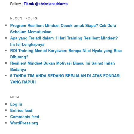
Follow :
Tiktok @christianadrianto
RECENT POSTS
Program Resilient Mindset Cocok untuk Siapa? Cek Dulu
Sebelum Memutuskan
Apa yang Terjadi dalam 1 Hari Training Resilient Mindset?
Ini Isi Lengkapnya
ROI Training Mental Karyawan: Berapa Nilai Nyata yang Bisa
Dihitung?
Resilient Mindset Bukan Motivasi Biasa. Ini Sains! Inilah
Bedanya
5 TANDA TIM ANDA SEDANG BERJALAN DI ATAS FONDASI
YANG RAPUH
META
Log in
Entries feed
Comments feed
WordPress.org