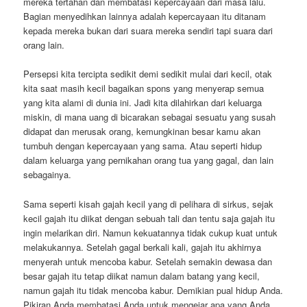
mereka tertahan dan membatasi kepercayaan dari masa lalu.
Bagian menyedihkan lainnya adalah kepercayaan itu ditanam
kepada mereka bukan dari suara mereka sendiri tapi suara dari
orang lain.
Persepsi kita tercipta sedikit demi sedikit mulai dari kecil, otak
kita saat masih kecil bagaikan spons yang menyerap semua
yang kita alami di dunia ini. Jadi kita dilahirkan dari keluarga
miskin, di mana uang di bicarakan sebagai sesuatu yang susah
didapat dan merusak orang, kemungkinan besar kamu akan
tumbuh dengan kepercayaan yang sama. Atau seperti hidup
dalam keluarga yang pernikahan orang tua yang gagal, dan lain
sebagainya.
Sama seperti kisah gajah kecil yang di pelihara di sirkus, sejak
kecil gajah itu diikat dengan sebuah tali dan tentu saja gajah itu
ingin melarikan diri. Namun kekuatannya tidak cukup kuat untuk
melakukannya. Setelah gagal berkali kali, gajah itu akhirnya
menyerah untuk mencoba kabur. Setelah semakin dewasa dan
besar gajah itu tetap diikat namun dalam batang yang kecil,
namun gajah itu tidak mencoba kabur. Demikian pual hidup Anda.
Pikiran Anda membatasi Anda untuk mengejar apa yang Anda