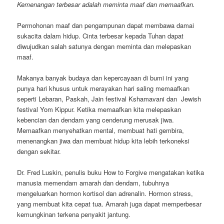
Kemenangan terbesar adalah meminta maaf dan memaafkan.
Permohonan maaf dan pengampunan dapat membawa damai
sukacita dalam hidup. Cinta terbesar kepada Tuhan dapat
diwujudkan salah satunya dengan meminta dan melepaskan
maaf.
Makanya banyak budaya dan kepercayaan di bumi ini yang
punya hari khusus untuk merayakan hari saling memaafkan
seperti Lebaran, Paskah, Jain festival Kshamavani dan Jewish
festival Yom Kippur. Ketika memaafkan kita melepaskan
kebencian dan dendam yang cenderung merusak jiwa.
Memaafkan menyehatkan mental, membuat hati gembira,
menenangkan jiwa dan membuat hidup kita lebih terkoneksi
dengan sekitar.
Dr. Fred Luskin, penulis buku How to Forgive mengatakan ketika
manusia memendam amarah dan dendam, tubuhnya
mengeluarkan hormon kortisol dan adrenalin. Hormon stress,
yang membuat kita cepat tua. Amarah juga dapat memperbesar
kemungkinan terkena penyakit jantung.