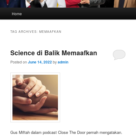
Main
Home
menu
TAG ARCHIVES:
MEMAAFKAN
Science di Balik Memaafkan
Posted on
June 14, 2022
by
admin
Gus Miftah dalam podcast Close The Door pernah mengatakan.