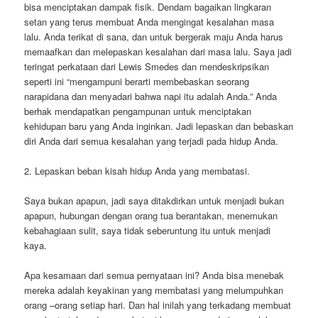
bisa menciptakan dampak fisik. Dendam bagaikan lingkaran
setan yang terus membuat Anda mengingat kesalahan masa
lalu. Anda terikat di sana, dan untuk bergerak maju Anda harus
memaafkan dan melepaskan kesalahan dari masa lalu. Saya jadi
teringat perkataan dari Lewis Smedes dan mendeskripsikan
seperti ini “mengampuni berarti membebaskan seorang
narapidana dan menyadari bahwa napi itu adalah Anda.” Anda
berhak mendapatkan pengampunan untuk menciptakan
kehidupan baru yang Anda inginkan. Jadi lepaskan dan bebaskan
diri Anda dari semua kesalahan yang terjadi pada hidup Anda.
2. Lepaskan beban kisah hidup Anda yang membatasi.
Saya bukan apapun, jadi saya ditakdirkan untuk menjadi bukan
apapun, hubungan dengan orang tua berantakan, menemukan
kebahagiaan sulit, saya tidak seberuntung itu untuk menjadi
kaya.
Apa kesamaan dari semua pernyataan ini? Anda bisa menebak
mereka adalah keyakinan yang membatasi yang melumpuhkan
orang –orang setiap hari. Dan hal inilah yang terkadang membuat