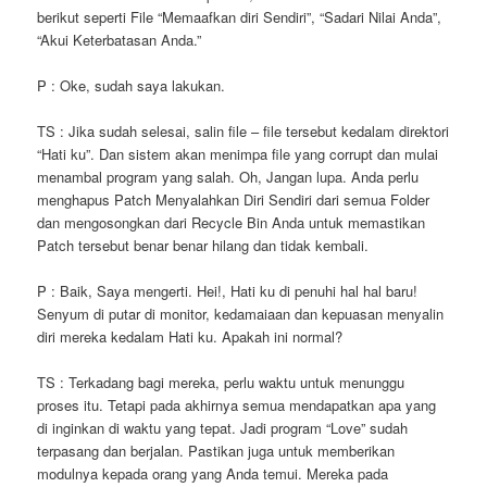
berikut seperti File “Memaafkan diri Sendiri”, “Sadari Nilai Anda”,
“Akui Keterbatasan Anda.”
P : Oke, sudah saya lakukan.
TS : Jika sudah selesai, salin file – file tersebut kedalam direktori
“Hati ku”. Dan sistem akan menimpa file yang corrupt dan mulai
menambal program yang salah. Oh, Jangan lupa. Anda perlu
menghapus Patch Menyalahkan Diri Sendiri dari semua Folder
dan mengosongkan dari Recycle Bin Anda untuk memastikan
Patch tersebut benar benar hilang dan tidak kembali.
P : Baik, Saya mengerti. Hei!, Hati ku di penuhi hal hal baru!
Senyum di putar di monitor, kedamaiaan dan kepuasan menyalin
diri mereka kedalam Hati ku. Apakah ini normal?
TS : Terkadang bagi mereka, perlu waktu untuk menunggu
proses itu. Tetapi pada akhirnya semua mendapatkan apa yang
di inginkan di waktu yang tepat. Jadi program “Love” sudah
terpasang dan berjalan. Pastikan juga untuk memberikan
modulnya kepada orang yang Anda temui. Mereka pada