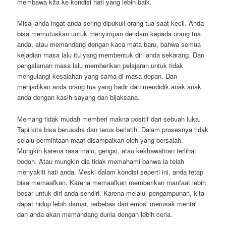
membawa kita ke kondisi hati yang lebih baik.
Misal anda ingat anda sering dipukuli orang tua saat kecil. Anda
bisa memutuskan untuk menyimpan dendam kepada orang tua
anda, atau memandang dengan kaca mata baru, bahwa semua
kejadian masa lalu itu yang membentuk diri anda sekarang. Dan
pengalaman masa lalu memberikan pelajaran untuk tidak
mengulangi kesalahan yang sama di masa depan. Dan
menjadikan anda orang tua yang hadir dan mendidik anak anak
anda dengan kasih sayang dan bijaksana.
Memang tidak mudah memberi makna positif dari sebuah luka.
Tapi kita bisa berusaha dan terus berlatih. Dalam prosesnya tidak
selalu permintaan maaf disampaikan oleh yang bersalah.
Mungkin karena rasa malu, gengsi, atau kekhawatiran terlihat
bodoh. Atau mungkin dia tidak memahami bahwa ia telah
menyakiti hati anda. Meski dalam kondisi seperti ini, anda tetap
bisa memaafkan. Karena memaafkan memberikan manfaat lebih
besar untuk diri anda sendiri. Karena melalui pengampunan, kita
dapat hidup lebih damai, terbebas dari emosi merusak mental
dan anda akan memandang dunia dengan lebih ceria.