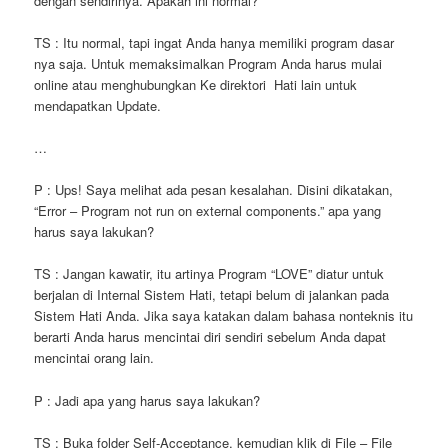
dengan sendirinya. Apakah ini normal?
TS : Itu normal, tapi ingat Anda hanya memiliki program dasar
nya saja. Untuk memaksimalkan Program Anda harus mulai
online atau menghubungkan Ke direktori Hati lain untuk
mendapatkan Update.
…
P : Ups! Saya melihat ada pesan kesalahan. Disini dikatakan,
“Error – Program not run on external components.” apa yang
harus saya lakukan?
TS : Jangan kawatir, itu artinya Program “LOVE” diatur untuk
berjalan di Internal Sistem Hati, tetapi belum di jalankan pada
Sistem Hati Anda. Jika saya katakan dalam bahasa nonteknis itu
berarti Anda harus mencintai diri sendiri sebelum Anda dapat
mencintai orang lain.
P : Jadi apa yang harus saya lakukan?
TS : Buka folder Self-Acceptance, kemudian klik di File – File