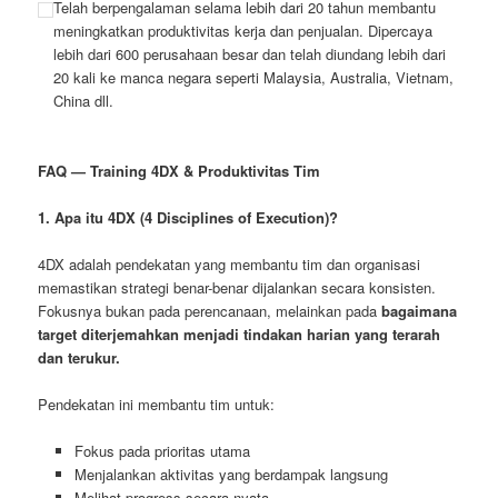
Telah berpengalaman selama lebih dari 20 tahun membantu
meningkatkan produktivitas kerja dan penjualan. Dipercaya
lebih dari 600 perusahaan besar dan telah diundang lebih dari
20 kali ke manca negara seperti Malaysia, Australia, Vietnam,
China dll.
FAQ — Training 4DX & Produktivitas Tim
1. Apa itu 4DX (4 Disciplines of Execution)?
4DX adalah pendekatan yang membantu tim dan organisasi
memastikan strategi benar-benar dijalankan secara konsisten.
Fokusnya bukan pada perencanaan, melainkan pada
bagaimana
target diterjemahkan menjadi tindakan harian yang terarah
dan terukur.
Pendekatan ini membantu tim untuk:
Fokus pada prioritas utama
Menjalankan aktivitas yang berdampak langsung
Melihat progress secara nyata