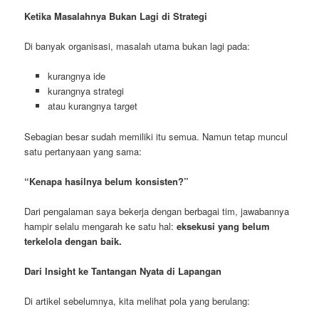
Ketika Masalahnya Bukan Lagi di Strategi
Di banyak organisasi, masalah utama bukan lagi pada:
kurangnya ide
kurangnya strategi
atau kurangnya target
Sebagian besar sudah memiliki itu semua. Namun tetap muncul
satu pertanyaan yang sama:
“Kenapa hasilnya belum konsisten?”
Dari pengalaman saya bekerja dengan berbagai tim, jawabannya
hampir selalu mengarah ke satu hal:
eksekusi yang belum
terkelola dengan baik.
Dari Insight ke Tantangan Nyata di Lapangan
Di artikel sebelumnya, kita melihat pola yang berulang: