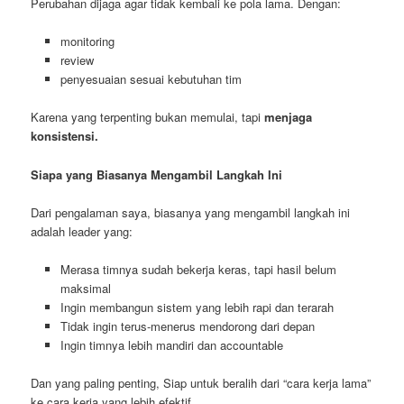
Perubahan dijaga agar tidak kembali ke pola lama. Dengan:
monitoring
review
penyesuaian sesuai kebutuhan tim
Karena yang terpenting bukan memulai, tapi
menjaga
konsistensi.
Siapa yang Biasanya Mengambil Langkah Ini
Dari pengalaman saya, biasanya yang mengambil langkah ini
adalah leader yang:
Merasa timnya sudah bekerja keras, tapi hasil belum
maksimal
Ingin membangun sistem yang lebih rapi dan terarah
Tidak ingin terus-menerus mendorong dari depan
Ingin timnya lebih mandiri dan accountable
Dan yang paling penting, Siap untuk beralih dari “cara kerja lama”
ke cara kerja yang lebih efektif.