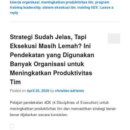
kinerja organisasi
,
meningkatkan produktivitas tim
,
program
training leadership
,
sistem eksekusi tim
,
training 4DX
|
Leave a
reply
Strategi Sudah Jelas, Tapi
Eksekusi Masih Lemah? Ini
Pendekatan yang Digunakan
Banyak Organisasi untuk
Meningkatkan Produktivitas
Tim
Posted on
April 20, 2026
by
christian adrianto
Pelajari pendekatan 4DX (4 Disciplines of Execution) untuk
meningkatkan produktivitas tim dan memastikan strategi benar-
benar dijalankan secara konsisten.