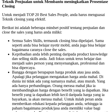
Teknik Penjualan untuk Membantu meningkatkan Prosentase
Closing
Untuk menjadi TOP 20 Best Sales People, anda harus menguasai
Teknik closing yang efektif.
Berikut ini adalah beberapa mindset positif tentang penjualan dan
close the sales yang harus anda miliki:
Semua Sales Skills, termasuk closing bisa dipelajari. Sama
seperti anda bisa belajar nyetir mobil, anda juga bisa belajar
bagaimana caranya close the sales.
Kepribadian anda lebih penting daripada product knowledge
dan selling skills anda. Jadi fokus untuk terus belajar dan
menjadi sales person yang menyenangkan, profesional dan
bisa dipercaya.
Bangga dengan berapapun harga produk atau jasa anda.
Apalagi jika pelanggan mengatakan harga anda mahal. Di
dunia ini tidak ada yang namanya mahal, atau murah. Yang
ada hanya perbandingan. Orang merasa mahal jika ia
membandingkan harga dengan benefit yang ia dapatkan. Jika
benefit yang ia dapatkan lebih kecil daripada harga yang ia
bayarkan, ia akan merasa mahal. Untuk itulah peran anda
memberikan edukasi kepada pelanggan anda, sehingga ia
paham bagaimana produk/jasa anda memiliki value bagi