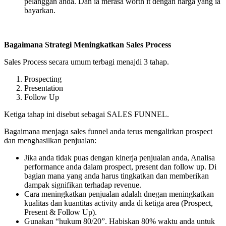
pelanggan anda. Dan ia merasa worth it dengan harga yang ia
bayarkan.
Bagaimana Strategi Meningkatkan Sales Process
Sales Process secara umum terbagi menajdi 3 tahap.
Prospecting
Presentation
Follow Up
Ketiga tahap ini disebut sebagai SALES FUNNEL.
Bagaimana menjaga sales funnel anda terus mengalirkan prospect
dan menghasilkan penjualan:
Jika anda tidak puas dengan kinerja penjualan anda, Analisa
performance anda dalam prospect, present dan follow up. Di
bagian mana yang anda harus tingkatkan dan memberikan
dampak signifikan terhadap revenue.
Cara meningkatkan penjualan adalah dnegan meningkatkan
kualitas dan kuantitas activity anda di ketiga area (Prospect,
Present & Follow Up).
Gunakan “hukum 80/20”. Habiskan 80% waktu anda untuk