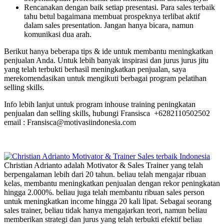
Rencanakan dengan baik setiap presentasi. Para sales terbaik
tahu betul bagaimana membuat prospeknya terlibat aktif
dalam sales presentation. Jangan hanya bicara, namun
komunikasi dua arah.
Berikut hanya beberapa tips & ide untuk membantu meningkatkan
penjualan Anda. Untuk lebih banyak inspirasi dan jurus jurus jitu
yang telah terbukti berhasil meningkatkan penjualan, saya
merekomendasikan untuk mengikuti berbagai program pelatihan
selling skills.
Info lebih lanjut untuk program inhouse training peningkatan
penjualan dan selling skills, hubungi Fransisca +6282110502502
email : Fransisca@motivasiindonesia.com
Christian Adrianto adalah Motivator & Sales Trainer yang telah
berpengalaman lebih dari 20 tahun. beliau telah mengajar ribuan
kelas, membantu meningkatkan penjualan dengan rekor peningkatan
hingga 2.000%. beliau juga telah membantu ribuan sales person
untuk meningkatkan income hingga 20 kali lipat. Sebagai seorang
sales trainer, beliau tidak hanya mengajarkan teori, namun beliau
memberikan strategi dan jurus yang telah terbukti efektif beliau