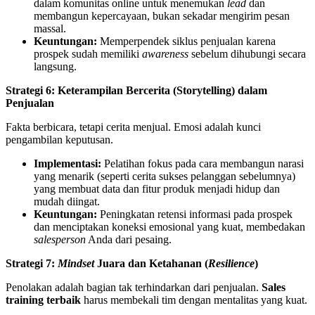
dalam komunitas online untuk menemukan
lead
dan
membangun kepercayaan, bukan sekadar mengirim pesan
massal.
Keuntungan:
Memperpendek siklus penjualan karena
prospek sudah memiliki
awareness
sebelum dihubungi secara
langsung.
Strategi 6: Keterampilan Bercerita (Storytelling) dalam
Penjualan
Fakta berbicara, tetapi cerita menjual. Emosi adalah kunci
pengambilan keputusan.
Implementasi:
Pelatihan fokus pada cara membangun narasi
yang menarik (seperti cerita sukses pelanggan sebelumnya)
yang membuat data dan fitur produk menjadi hidup dan
mudah diingat.
Keuntungan:
Peningkatan retensi informasi pada prospek
dan menciptakan koneksi emosional yang kuat, membedakan
salesperson
Anda dari pesaing.
Strategi 7:
Mindset
Juara dan Ketahanan (
Resilience
)
Penolakan adalah bagian tak terhindarkan dari penjualan.
Sales
training terbaik
harus membekali tim dengan mentalitas yang kuat.