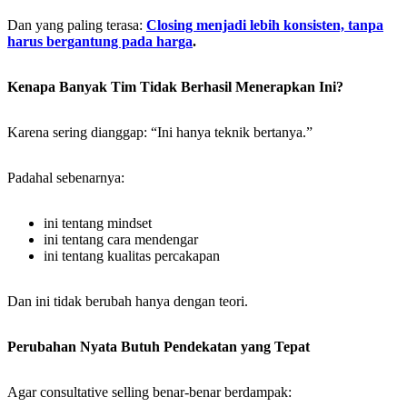
Dan yang paling terasa:
Closing menjadi lebih konsisten, tanpa
harus bergantung pada harga
.
Kenapa Banyak Tim Tidak Berhasil Menerapkan Ini?
Karena sering dianggap: “Ini hanya teknik bertanya.”
Padahal sebenarnya:
ini tentang mindset
ini tentang cara mendengar
ini tentang kualitas percakapan
Dan ini tidak berubah hanya dengan teori.
Perubahan Nyata Butuh Pendekatan yang Tepat
Agar consultative selling benar-benar berdampak: