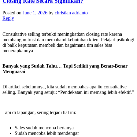
Closing Rate Secara Signifikan?
Posted on
June 1, 2026
by
christian adrianto
Reply
Consultative selling terbukti meningkatkan closing rate karena
membangun trust dan memahami kebutuhan klien. Pelajari psikologi
di balik keputusan membeli dan bagaimana tim sales bisa
menerapkannya.
Banyak yang Sudah Tahu… Tapi Sedikit yang Benar-Benar
Menguasai
Di artikel sebelumnya, kita sudah membahas apa itu consultative
selling. Banyak yang setuju: “Pendekatan ini memang lebih efektif.”
Tapi di lapangan, sering terjadi hal ini:
Sales sudah mencoba bertanya
Sudah mencoba lebih mendengar