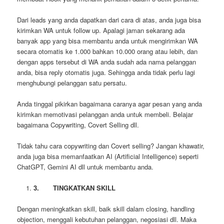
Dari leads yang anda dapatkan dari cara di atas, anda juga bisa
kirimkan WA untuk follow up. Apalagi jaman sekarang ada
banyak app yang bisa membantu anda untuk mengirimkan WA
secara otomatis ke 1.000 bahkan 10.000 orang atau lebih, dan
dengan apps tersebut di WA anda sudah ada nama pelanggan
anda, bisa reply otomatis juga. Sehingga anda tidak perlu lagi
menghubungi pelanggan satu persatu.
Anda tinggal pikirkan bagaimana caranya agar pesan yang anda
kirimkan memotivasi pelanggan anda untuk membeli. Belajar
bagaimana Copywriting, Covert Selling dll.
Tidak tahu cara copywriting dan Covert selling? Jangan khawatir,
anda juga bisa memanfaatkan AI (Artificial Intelligence) seperti
ChatGPT, Gemini AI dll untuk membantu anda.
3.
TINGKATKAN SKILL
Dengan meningkatkan skill, baik skill dalam closing, handling
objection, menggali kebutuhan pelanggan, negosiasi dll. Maka