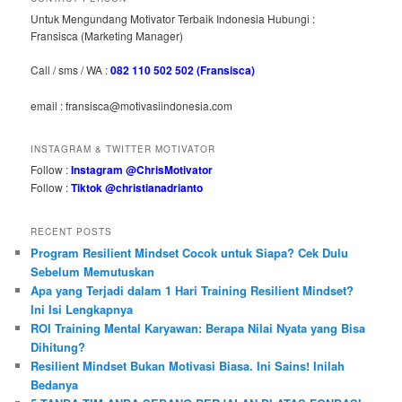
Untuk Mengundang Motivator Terbaik Indonesia Hubungi :
Fransisca (Marketing Manager)
Call / sms / WA :
082 110 502 502 (Fransisca)
email : fransisca@motivasiindonesia.com
INSTAGRAM & TWITTER MOTIVATOR
Follow :
Instagram @ChrisMotivator
Follow :
Tiktok @christianadrianto
RECENT POSTS
Program Resilient Mindset Cocok untuk Siapa? Cek Dulu
Sebelum Memutuskan
Apa yang Terjadi dalam 1 Hari Training Resilient Mindset?
Ini Isi Lengkapnya
ROI Training Mental Karyawan: Berapa Nilai Nyata yang Bisa
Dihitung?
Resilient Mindset Bukan Motivasi Biasa. Ini Sains! Inilah
Bedanya