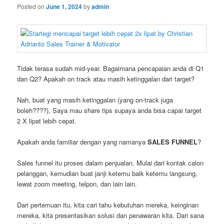
Posted on
June 1, 2024
by
admin
Tidak terasa sudah mid-year. Bagaimana pencapaian anda di Q1
dan Q2? Apakah on track atau masih ketinggalan dari target?
Nah, buat yang masih ketinggalan (yang on-track juga
boleh????), Saya mau share tips supaya anda bisa capai target
2 X lipat lebih cepat.
Apakah anda familiar dengan yang namanya
SALES FUNNEL
?
Sales funnel itu proses dalam penjualan. Mulai dari kontak calon
pelanggan, kemudian buat janji ketemu baik ketemu langsung,
lewat zoom meeting, telpon, dan lain lain.
Dari pertemuan itu, kita cari tahu kebutuhan mereka, keinginan
mereka, kita presentasikan solusi dan penawaran kita. Dari sana