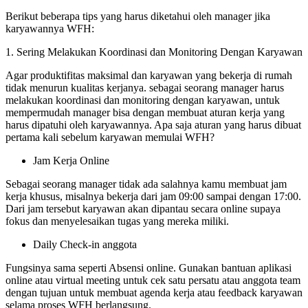
Berikut beberapa tips yang harus diketahui oleh manager jika
karyawannya WFH:
1. Sering Melakukan Koordinasi dan Monitoring Dengan Karyawan
Agar produktifitas maksimal dan karyawan yang bekerja di rumah
tidak menurun kualitas kerjanya. sebagai seorang manager harus
melakukan koordinasi dan monitoring dengan karyawan, untuk
mempermudah manager bisa dengan membuat aturan kerja yang
harus dipatuhi oleh karyawannya. Apa saja aturan yang harus dibuat
pertama kali sebelum karyawan memulai WFH?
Jam Kerja Online
Sebagai seorang manager tidak ada salahnya kamu membuat jam
kerja khusus, misalnya bekerja dari jam 09:00 sampai dengan 17:00.
Dari jam tersebut karyawan akan dipantau secara online supaya
fokus dan menyelesaikan tugas yang mereka miliki.
Daily Check-in anggota
Fungsinya sama seperti Absensi online. Gunakan bantuan aplikasi
online atau virtual meeting untuk cek satu persatu atau anggota team
dengan tujuan untuk membuat agenda kerja atau feedback karyawan
selama proses WFH berlangsung.