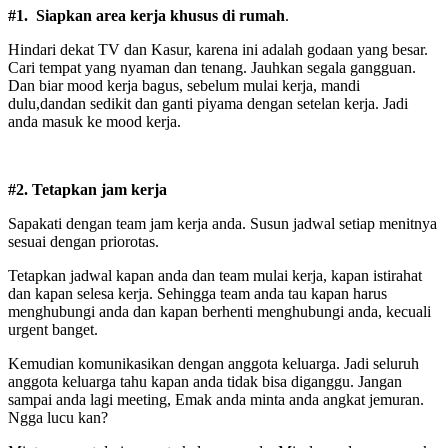
#1. Siapkan area kerja khusus di rumah
.
Hindari dekat TV dan Kasur, karena ini adalah godaan yang besar.
Cari tempat yang nyaman dan tenang. Jauhkan segala gangguan.
Dan biar mood kerja bagus, sebelum mulai kerja, mandi
dulu,dandan sedikit dan ganti piyama dengan setelan kerja. Jadi
anda masuk ke mood kerja.
#2. Tetapkan jam kerja
Sapakati dengan team jam kerja anda. Susun jadwal setiap menitnya
sesuai dengan priorotas.
Tetapkan jadwal kapan anda dan team mulai kerja, kapan istirahat
dan kapan selesa kerja. Sehingga team anda tau kapan harus
menghubungi anda dan kapan berhenti menghubungi anda, kecuali
urgent banget.
Kemudian komunikasikan dengan anggota keluarga. Jadi seluruh
anggota keluarga tahu kapan anda tidak bisa diganggu. Jangan
sampai anda lagi meeting, Emak anda minta anda angkat jemuran.
Ngga lucu kan?