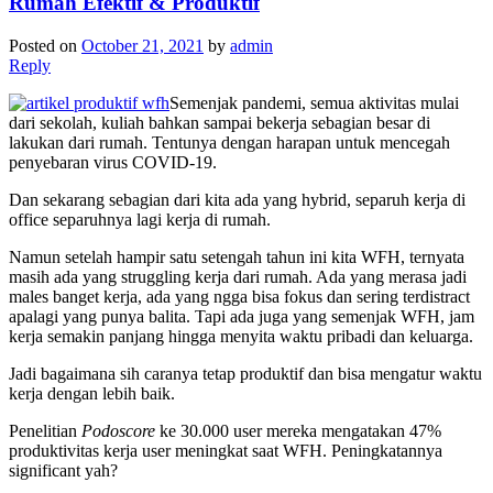
Rumah Efektif & Produktif
Posted on
October 21, 2021
by
admin
Reply
Semenjak pandemi, semua aktivitas mulai
dari sekolah, kuliah bahkan sampai bekerja sebagian besar di
lakukan dari rumah. Tentunya dengan harapan untuk mencegah
penyebaran virus COVID-19.
Dan sekarang sebagian dari kita ada yang hybrid, separuh kerja di
office separuhnya lagi kerja di rumah.
Namun setelah hampir satu setengah tahun ini kita WFH, ternyata
masih ada yang struggling kerja dari rumah. Ada yang merasa jadi
males banget kerja, ada yang ngga bisa fokus dan sering terdistract
apalagi yang punya balita. Tapi ada juga yang semenjak WFH, jam
kerja semakin panjang hingga menyita waktu pribadi dan keluarga.
Jadi bagaimana sih caranya tetap produktif dan bisa mengatur waktu
kerja dengan lebih baik.
Penelitian
Podoscore
ke 30.000 user mereka mengatakan 47%
produktivitas kerja user meningkat saat WFH. Peningkatannya
significant yah?