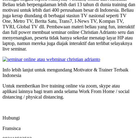
Beliau telah berpengalaman lebih dari 13 tahun di dunia training dan
motivasi untuk lebih dari 400 perusahaan besar di Indonesia. Beliau
juga kerap diundang di berbagai stasiun TV nasional seperti TV
One, Metro TV, Berita Satu, Trans7, I-News TV, Kompas TV,
TVRI, Global TV dll. Pembawaan materi beliau yang fun, interaktif
dan full power membuat seminar online Christian Adrianto seru dan
menyenangkan, peserta tidak hanya sekedar menatap layar HP atau
laptop, namun mereka juga diajak interaktif dan terlibat selayaknya
live seminar.
Info lebih lanjut untuk mengundang Motivator & Trainer Terbaik
Indonesia
Untuk memberikan live training online via zoom, skype atau
aplikasi lainnya bagi team anda selama Work From Home / social
distancing / physical distancing.
Hubungi
Fransisca