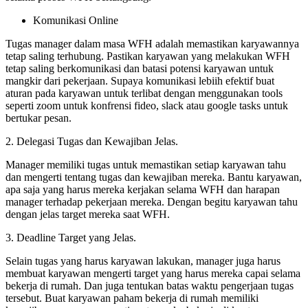
Komunikasi Online
Tugas manager dalam masa WFH adalah memastikan karyawannya
tetap saling terhubung. Pastikan karyawan yang melakukan WFH
tetap saling berkomunikasi dan batasi potensi karyawan untuk
mangkir dari pekerjaan. Supaya komunikasi lebiih efektif buat
aturan pada karyawan untuk terlibat dengan menggunakan tools
seperti zoom untuk konfrensi fideo, slack atau google tasks untuk
bertukar pesan.
2. Delegasi Tugas dan Kewajiban Jelas.
Manager memiliki tugas untuk memastikan setiap karyawan tahu
dan mengerti tentang tugas dan kewajiban mereka. Bantu karyawan,
apa saja yang harus mereka kerjakan selama WFH dan harapan
manager terhadap pekerjaan mereka. Dengan begitu karyawan tahu
dengan jelas target mereka saat WFH.
3. Deadline Target yang Jelas.
Selain tugas yang harus karyawan lakukan, manager juga harus
membuat karyawan mengerti target yang harus mereka capai selama
bekerja di rumah. Dan juga tentukan batas waktu pengerjaan tugas
tersebut. Buat karyawan paham bekerja di rumah memiliki