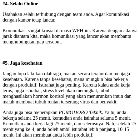
#4. Selalu Online
Usahakan selalu terhubung dengan team anda. Agar komunikasi
dengan kantor tetap lancar.
Komunikasi sangat krusial di masa WFH ini. Karena dengan adanya
jarak diantara kita, maka komunikasi yang lancar akan membantu
menghubungkan gap tersebut.
#5. Jaga kesehatan
Jangan lupa lakukan olahraga, makan secara teratur dan menjaga
kesehatan. Karena tanpa kesehatan, mana mungkin bisa bekerja
dengan produktif. Istirahat juga penting. Karena kalau anda kerja
terus, ngga istirahat, stress level akan meningkat, tubuh
menghasilakan hormon kortisol yang akan menurunkan imun dan
malah membuat tubuh rentan terserang virus dan penyakit.
Anda juga bisa menerapkan
POMODORO Teknik
. Yaitu, anda
bekerja selama 25 menit, kemudian anda istirahat selama 5 menit.
Kemudian anda kerja lagi 25 menit, dan seterusnya. Nah, setelah 25
menit yang ke-4, anda boleh ambil istirahat lebih panjang, 10-15
menit. Ini akan membuat anda lebih produktif.