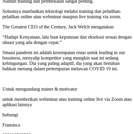
Namun training dan pembekalan sangat penting.
Solusinya manfaatkan teknologi melalui training dan pelatihan-
pelatihan online atau webminar maupun live training via zoom.
The Greatest CEO of the Century, Jack Welch mengatakan
“Hadapi Kenyataan, lalu buat keputusan dan eksekusi sesuai dengan
situasi yang ada dengan cepat.”
Situasi pandemi ini adalah kesempatan emas untuk leading in our
bussiness, menyalip kompetitor yang mungkin saat ini sedang
kebingungan. Dia yang paling adaptif, dia yang akan bertahan
bahkan menang dalam pertempuran melawan COVID 19 ini.
Untuk mengundang trainer & motivator
untuk memberikan webminar atau training online live via Zoom atau
aplikasi lainnya
hubungi
Fransisca