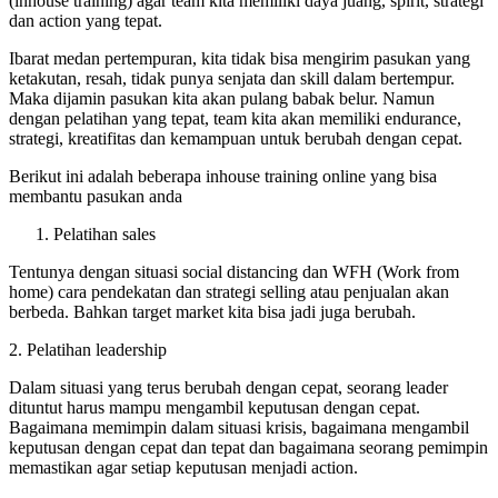
(inhouse training) agar team kita memiliki daya juang, spirit, strategi
dan action yang tepat.
Ibarat medan pertempuran, kita tidak bisa mengirim pasukan yang
ketakutan, resah, tidak punya senjata dan skill dalam bertempur.
Maka dijamin pasukan kita akan pulang babak belur. Namun
dengan pelatihan yang tepat, team kita akan memiliki endurance,
strategi, kreatifitas dan kemampuan untuk berubah dengan cepat.
Berikut ini adalah beberapa inhouse training online yang bisa
membantu pasukan anda
Pelatihan sales
Tentunya dengan situasi social distancing dan WFH (Work from
home) cara pendekatan dan strategi selling atau penjualan akan
berbeda. Bahkan target market kita bisa jadi juga berubah.
2. Pelatihan leadership
Dalam situasi yang terus berubah dengan cepat, seorang leader
dituntut harus mampu mengambil keputusan dengan cepat.
Bagaimana memimpin dalam situasi krisis, bagaimana mengambil
keputusan dengan cepat dan tepat dan bagaimana seorang pemimpin
memastikan agar setiap keputusan menjadi action.