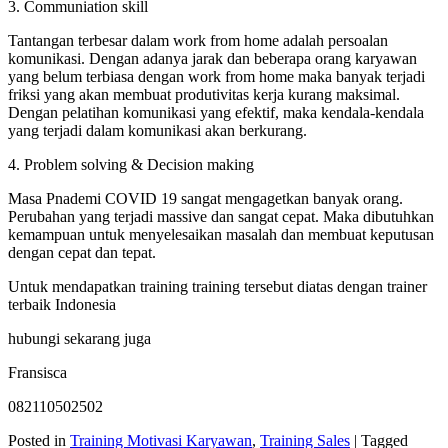
3. Communiation skill
Tantangan terbesar dalam work from home adalah persoalan
komunikasi. Dengan adanya jarak dan beberapa orang karyawan
yang belum terbiasa dengan work from home maka banyak terjadi
friksi yang akan membuat produtivitas kerja kurang maksimal.
Dengan pelatihan komunikasi yang efektif, maka kendala-kendala
yang terjadi dalam komunikasi akan berkurang.
4. Problem solving & Decision making
Masa Pnademi COVID 19 sangat mengagetkan banyak orang.
Perubahan yang terjadi massive dan sangat cepat. Maka dibutuhkan
kemampuan untuk menyelesaikan masalah dan membuat keputusan
dengan cepat dan tepat.
Untuk mendapatkan training training tersebut diatas dengan trainer
terbaik Indonesia
hubungi sekarang juga
Fransisca
082110502502
Posted in
Training Motivasi Karyawan
,
Training Sales
|
Tagged