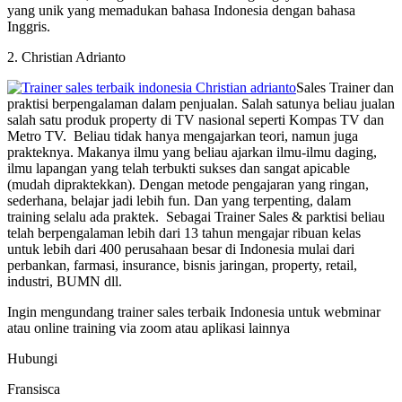
yang unik yang memadukan bahasa Indonesia dengan bahasa
Inggris.
2. Christian Adrianto
Sales Trainer dan
praktisi berpengalaman dalam penjualan. Salah satunya beliau jualan
salah satu produk property di TV nasional seperti Kompas TV dan
Metro TV. Beliau tidak hanya mengajarkan teori, namun juga
prakteknya. Makanya ilmu yang beliau ajarkan ilmu-ilmu daging,
ilmu lapangan yang telah terbukti sukses dan sangat apicable
(mudah dipraktekkan). Dengan metode pengajaran yang ringan,
sederhana, belajar jadi lebih fun. Dan yang terpenting, dalam
training selalu ada praktek. Sebagai Trainer Sales & parktisi beliau
telah berpengalaman lebih dari 13 tahun mengajar ribuan kelas
untuk lebih dari 400 perusahaan besar di Indonesia mulai dari
perbankan, farmasi, insurance, bisnis jaringan, property, retail,
industri, BUMN dll.
Ingin mengundang trainer sales terbaik Indonesia untuk webminar
atau online training via zoom atau aplikasi lainnya
Hubungi
Fransisca