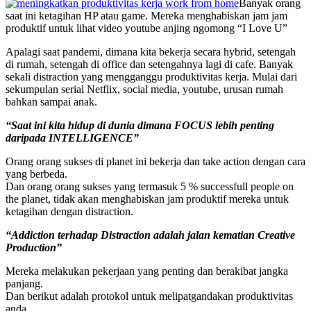
Banyak orang
saat ini ketagihan HP atau game. Mereka menghabiskan jam jam
produktif untuk lihat video youtube anjing ngomong “I Love U”
Apalagi saat pandemi, dimana kita bekerja secara hybrid, setengah
di rumah, setengah di office dan setengahnya lagi di cafe. Banyak
sekali distraction yang mengganggu produktivitas kerja. Mulai dari
sekumpulan serial Netflix, social media, youtube, urusan rumah
bahkan sampai anak.
“Saat ini kita hidup di dunia dimana FOCUS lebih penting
daripada INTELLIGENCE”
Orang orang sukses di planet ini bekerja dan take action dengan cara
yang berbeda.
Dan orang orang sukses yang termasuk 5 % successfull people on
the planet, tidak akan menghabiskan jam produktif mereka untuk
ketagihan dengan distraction.
“Addiction terhadap Distraction adalah jalan kematian Creative
Production”
Mereka melakukan pekerjaan yang penting dan berakibat jangka
panjang.
Dan berikut adalah protokol untuk melipatgandakan produktivitas
anda.