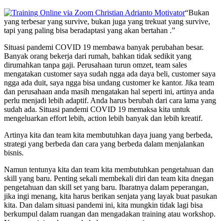
“Bukan
yang terbesar yang survive, bukan juga yang trekuat yang survive,
tapi yang paling bisa beradaptasi yang akan bertahan .”
Situasi pandemi COVID 19 membawa banyak perubahan besar.
Banyak orang bekerja dari rumah, bahkan tidak sedikit yang
dirumahkan tanpa gaji. Perusahaan turun omzet, team sales
mengatakan customer saya sudah ngga ada daya beli, customer saya
ngga ada duit, saya ngga bisa undang customer ke kantor. Jika team
dan perusahaan anda masih mengatakan hal seperti ini, artinya anda
perlu menjadi lebih adaptif. Anda harus berubah dari cara lama yang
sudah ada. Situasi pandemi COVID 19 memaksa kita untuk
mengeluarkan effort lebih, action lebih banyak dan lebih kreatif.
Artinya kita dan team kita membutuhkan daya juang yang berbeda,
strategi yang berbeda dan cara yang berbeda dalam menjalankan
bisnis.
Namun tentunya kita dan team kita membutuhkan pengetahuan dan
skill yang baru. Penting sekali membekali diri dan team kita dnegan
pengetahuan dan skill set yang baru. Ibaratnya dalam peperangan,
jika ingi menang, kita harus berikan senjata yang layak buat pasukan
kita. Dan dalam situasi pandemi ini, kita mungkin tidak lagi bisa
berkumpul dalam ruangan dan mengadakan training atau workshop.