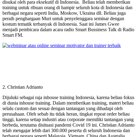
disukai oleh para eksekutif di Indonesia. Beliau telah memberikan
training untuk ribuan orang di hampir seluruh kota di Indonesia dan
berbagai negara seperti India, Moskow, Ukraina dll. Beliau juga
peraih penghargaan Muri untuk penyelenggara seminar dengan
kostum tematik terbanyak di Indonesia. Saat ini James Gwee
menjadi pembicara dalam acara radio Smart Bussiness Talk di Radio
Smart FM.
2. Christian Adrianto
Dijuluki sebagai raja inhouse training Indonesia, karena beliau fokus
di dunia inhouse training. Dalam memberikan training, materi beliau
selalu custom dan sesuai dengan tantangan yang dihadapi oleh
perusahaan. Oleh sebab itu tidak heran, tingkat repeat order beliau
tinggi, karena setiap industri atau corporate memiliki tantangan yang
berbeda, terutama disituasi pandemi Covid 19 ini. Christian Adrianto
telah mengajar lebih dari 300.000 peserta di seluruh Indonesia dan
berbagai negara seperti Malaysia, Vietnam, China dan Australia.