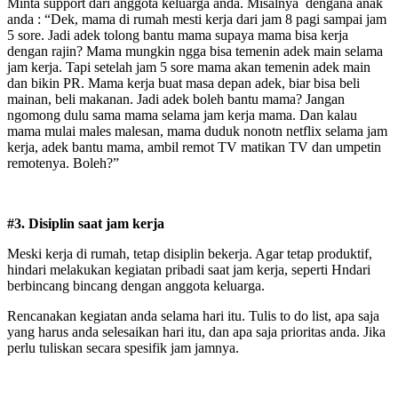
Minta support dari anggota keluarga anda. Misalnya dengana anak
anda : “Dek, mama di rumah mesti kerja dari jam 8 pagi sampai jam
5 sore. Jadi adek tolong bantu mama supaya mama bisa kerja
dengan rajin? Mama mungkin ngga bisa temenin adek main selama
jam kerja. Tapi setelah jam 5 sore mama akan temenin adek main
dan bikin PR. Mama kerja buat masa depan adek, biar bisa beli
mainan, beli makanan. Jadi adek boleh bantu mama? Jangan
ngomong dulu sama mama selama jam kerja mama. Dan kalau
mama mulai males malesan, mama duduk nonotn netflix selama jam
kerja, adek bantu mama, ambil remot TV matikan TV dan umpetin
remotenya. Boleh?”
#3. Disiplin saat jam kerja
Meski kerja di rumah, tetap disiplin bekerja. Agar tetap produktif,
hindari melakukan kegiatan pribadi saat jam kerja, seperti Hndari
berbincang bincang dengan anggota keluarga.
Rencanakan kegiatan anda selama hari itu. Tulis to do list, apa saja
yang harus anda selesaikan hari itu, dan apa saja prioritas anda. Jika
perlu tuliskan secara spesifik jam jamnya.