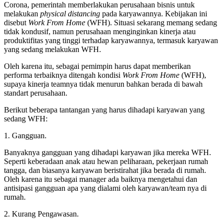
Corona, pemerintah memberlakukan perusahaan bisnis untuk
melakukan
physical distancing
pada karyawannya. Kebijakan ini
disebut
Work From Home
(WFH). Situasi sekarang memang sedang
tidak kondusif, namun perusahaan menginginkan kinerja atau
produktifitas yang tinggi terhadap karyawannya, termasuk karyawan
yang sedang melakukan WFH.
Oleh karena itu, sebagai pemimpin harus dapat memberikan
performa terbaiknya ditengah kondisi
Work From Home
(WFH),
supaya kinerja teamnya tidak menurun bahkan berada di bawah
standart perusahaan.
Berikut beberapa tantangan yang harus dihadapi karyawan yang
sedang WFH:
1. Gangguan.
Banyaknya gangguan yang dihadapi karyawan jika mereka WFH.
Seperti keberadaan anak atau hewan peliharaan, pekerjaan rumah
tangga, dan biasanya karyawan beristirahat jika berada di rumah.
Oleh karena itu sebagai manager ada baiknya mengetahui dan
antisipasi gangguan apa yang dialami oleh karyawan/team nya di
rumah.
2. Kurang Pengawasan.