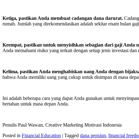
Ketiga, pastikan Anda membuat cadangan dana darurat.
Cadanga
rumah. Jumlah yang direkomendasikan adalah sekitar enam bulan gaj
Keempat, pastikan untuk menyisihkan sebagian dari gaji Anda un
Anda memahami risiko yang terkait dengan setiap jenis investasi da
Kelima, pastikan Anda menghabiskan uang Anda dengan bijaks
bahwa Anda memiliki uang yang cukup untuk disimpan di masa depa
Ini adalah beberapa cara yang dapat Anda gunakan untuk menyimpan
bertahan untuk masa depan Anda.
Penulis Paul Wawan, Creative Marketing Motivasi Indonesia
Posted in
Financial Education
|
Tagged
dana pensiun
,
financial freed