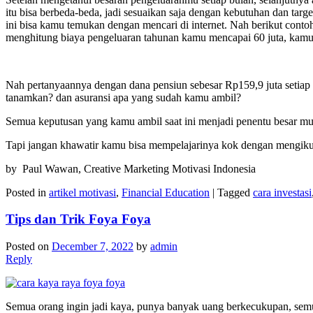
itu bisa berbeda-beda, jadi sesuaikan saja dengan kebutuhan dan t
ini bisa kamu temukan dengan mencari di internet. Nah berikut cont
menghitung biaya pengeluaran tahunan kamu mencapai 60 juta, kamu
Nah pertanyaannya dengan dana pensiun sebesar Rp159,9 juta setia
tanamkan? dan asuransi apa yang sudah kamu ambil?
Semua keputusan yang kamu ambil saat ini menjadi penentu besar 
Tapi jangan khawatir kamu bisa mempelajarinya kok dengan mengikuti
by Paul Wawan, Creative Marketing Motivasi Indonesia
Posted in
artikel motivasi
,
Financial Education
|
Tagged
cara investasi
Tips dan Trik Foya Foya
Posted on
December 7, 2022
by
admin
Reply
Semua orang ingin jadi kaya, punya banyak uang berkecukupan, semua