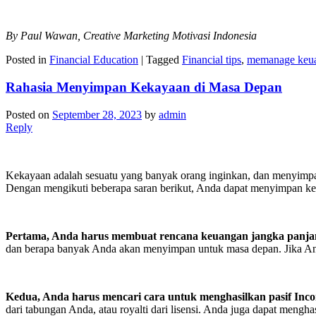
By Paul Wawan, Creative Marketing Motivasi Indonesia
Posted in
Financial Education
|
Tagged
Financial tips
,
memanage keu
Rahasia Menyimpan Kekayaan di Masa Depan
Posted on
September 28, 2023
by
admin
Reply
Kekayaan adalah sesuatu yang banyak orang inginkan, dan menyimpa
Dengan mengikuti beberapa saran berikut, Anda dapat menyimpan ke
Pertama, Anda harus membuat rencana keuangan jangka panja
dan berapa banyak Anda akan menyimpan untuk masa depan. Jika A
Kedua, Anda harus mencari cara untuk menghasilkan pasif Inc
dari tabungan Anda, atau royalti dari lisensi. Anda juga dapat menghas