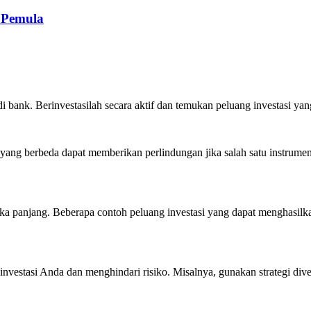
i Pemula
i bank. Berinvestasilah secara aktif dan temukan peluang investasi y
i yang berbeda dapat memberikan perlindungan jika salah satu instrume
ka panjang. Beberapa contoh peluang investasi yang dapat menghasilka
nvestasi Anda dan menghindari risiko. Misalnya, gunakan strategi dive