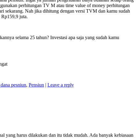
nggunakan perhitungan TV M atau time value of money perhitungan
dari sekarang. Nah jika dihitung dengan versi TVM dan kamu sudah
 Rp159,9 juta.
annya selama 25 tahun? Investasi apa saja yang sudah kamu
ngat
dana pesniun
,
Pensiun
|
Leave a reply
hal yang harus dilakukan dan itu tidak mudah. Ada banyak kebiasaan