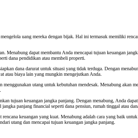
h mengelola uang mereka dengan bijak. Hal ini termasuk memiliki renc
an. Menabung dapat membantu Anda mencapai tujuan keuangan jangk
rti dana pendidikan atau membeli properti.
apkan dana darurat untuk situasi yang tidak terduga. Dengan menab
awat atau biaya lain yang mungkin mengejutkan Anda.
n menggunakan utang untuk kebutuhan mendesak. Menabung akan mem
.
kan tujuan keuangan jangka panjang. Dengan menabung, Anda dapat 
gka panjang financial seperti dana pensiun, rumah tinggal atau dana
at rencana keuangan yang kuat. Menabung adalah cara yang baik unt
dari utang dan mencapai tujuan keuangan jangka panjang.