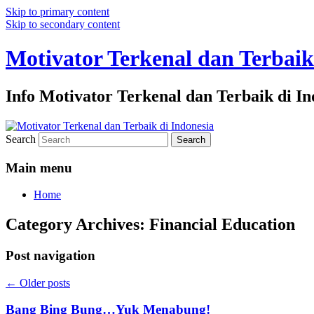
Skip to primary content
Skip to secondary content
Motivator Terkenal dan Terbaik
Info Motivator Terkenal dan Terbaik di In
Search
Main menu
Home
Category Archives:
Financial Education
Post navigation
←
Older posts
Bang Bing Bung…Yuk Menabung!