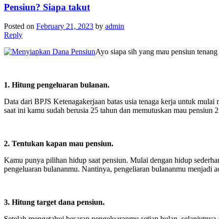
Pensiun? Siapa takut
Posted on
February 21, 2023
by
admin
Reply
Ayo siapa sih yang mau pensiun tenang 
1. Hitung pengeluaran bulanan.
Data dari BPJS Ketenagakerjaan batas usia tenaga kerja untuk mul
saat ini kamu sudah berusia 25 tahun dan memutuskan mau pensiun 25
2. Tentukan kapan mau pensiun.
Kamu punya pilihan hidup saat pensiun. Mulai dengan hidup sederha
pengeluaran bulananmu. Nantinya, pengeliaran bulananmu menjadi a
3. Hitung target dana pensiun.
Setelah mengetahui besaran pengeluaranmu setiap bulan, selanjutnya