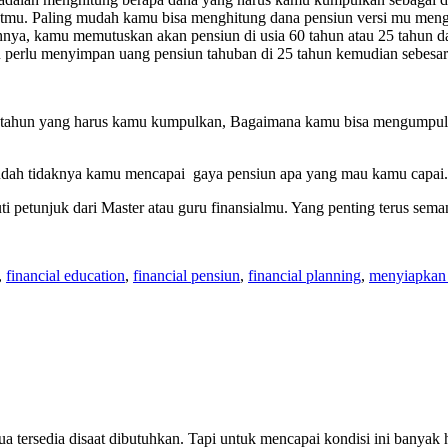
argetmu. Paling mudah kamu bisa menghitung dana pensiun versi mu me
ohnya, kamu memutuskan akan pensiun di usia 60 tahun atau 25 tahun 
 perlu menyimpan uang pensiun tahuban di 25 tahun kemudian sebesar
p tahun yang harus kamu kumpulkan, Bagaimana kamu bisa mengumpulk
mudah tidaknya kamu mencapai gaya pensiun apa yang mau kamu capai.
 petunjuk dari Master atau guru finansialmu. Yang penting terus sema
,
financial education
,
financial pensiun
,
financial planning
,
menyiapkan 
 tersedia disaat dibutuhkan. Tapi untuk mencapai kondisi ini banyak 