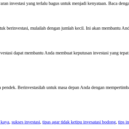
aran investasi yang terlalu bagus untuk menjadi kenyataan. Baca denga
ntuk berinvestasi, mulailah dengan jumlah kecil. Ini akan membantu An
 investasi dapat membantu Anda membuat keputusan investasi yang tep
a pendek. Berinvestasilah untuk masa depan Anda dengan mempertimba
 kaya
,
sukses investasi
,
tipas agar tidak ketipu invesatasi bodong
,
tips i