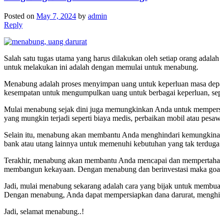
Posted on
May 7, 2024
by
admin
Reply
Salah satu tugas utama yang harus dilakukan oleh setiap orang adala
untuk melakukan ini adalah dengan memulai untuk menabung.
Menabung adalah proses menyimpan uang untuk keperluan masa dep
kesempatan untuk mengumpulkan uang untuk berbagai keperluan, sepe
Mulai menabung sejak dini juga memungkinkan Anda untuk mempersi
yang mungkin terjadi seperti biaya medis, perbaikan mobil atau pes
Selain itu, menabung akan membantu Anda menghindari kemungkina
bank atau utang lainnya untuk memenuhi kebutuhan yang tak terduga
Terakhir, menabung akan membantu Anda mencapai dan mempertahan
membangun kekayaan. Dengan menabung dan berinvestasi maka goal jan
Jadi, mulai menabung sekarang adalah cara yang bijak untuk membu
Dengan menabung, Anda dapat mempersiapkan dana darurat, menghin
Jadi, selamat menabung..!