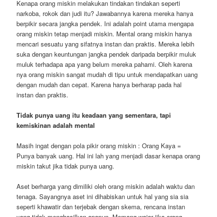
Kenapa orang miskin melakukan tindakan tindakan seperti
narkoba, rokok dan judi itu? Jawabannya karena mereka hanya
berpikir secara jangka pendek. Ini adalah point utama mengapa
orang miskin tetap menjadi miskin. Mental orang miskin hanya
mencari sesuatu yang sifatnya instan dan praktis. Mereka lebih
suka dengan keuntungan jangka pendek daripada berpikir muluk
muluk terhadapa apa yang belum mereka pahami. Oleh karena
nya orang miskin sangat mudah di tipu untuk mendapatkan uang
dengan mudah dan cepat. Karena hanya berharap pada hal
instan dan praktis.
Tidak punya uang itu keadaan yang sementara, tapi
kemiskinan adalah mental
Masih ingat dengan pola pikir orang miskin : Orang Kaya =
Punya banyak uang. Hal ini lah yang menjadi dasar kenapa orang
miskin takut jika tidak punya uang.
Aset berharga yang dimiliki oleh orang miskin adalah waktu dan
tenaga. Sayangnya aset ini dihabiskan untuk hal yang sia sia
seperti khawatir dan terjebak dengan skema, rencana instan
yang tidak menghasilkan apapun. Memang wajar jika orang