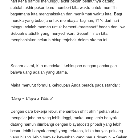
hari kerja sambil menunggu akhir pekan berikutnya datang,
setelah akhir pekan baru memberi kita waktu untuk memilih
bagaimana kita menghabiskan dan menikmati waktu kita. Bagi
mereka yang bekerja untuk membayar tagihan, 71% dari hari
minggu adalah momen untuk berhenti-“meresset” badan dan jiwa.
Sebuah statistik yang menyedihkan. Seperti inilah kita
menghabiskan seluruh hidup terjebak dalam skema ini.
Secara alami, kita mendekati kehidupan dengan pandangan
bahwa uang adalah yang utama.
Maka menurut formula kehidupan Anda berada pada standar :
“Uang = Biaya x Waktu”
Dengan cara bekerja lebur, menambah shift akhir pekan atau
mengejar jabatan yang lebih tinggi, maka uang lebih banyak
datang namun diimbangi dengan biaya(cost) pribadi yang lebih
besar: lebih banyak energi yang terkuras, lebih banyak peluang
yang hilang, lebih banyak kewajiban yang harus dipenuhi – Selain