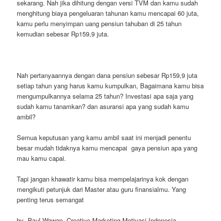
sekarang. Nah jika dihitung dengan versi TVM dan kamu sudah
menghitung biaya pengeluaran tahunan kamu mencapai 60 juta,
kamu perlu menyimpan uang pensiun tahuban di 25 tahun
kemudian sebesar Rp159,9 juta.
Nah pertanyaannya dengan dana pensiun sebesar Rp159,9 juta
setiap tahun yang harus kamu kumpulkan, Bagaimana kamu bisa
mengumpulkannya selama 25 tahun? Investasi apa saja yang
sudah kamu tanamkan? dan asuransi apa yang sudah kamu
ambil?
Semua keputusan yang kamu ambil saat ini menjadi penentu
besar mudah tidaknya kamu mencapai gaya pensiun apa yang
mau kamu capai.
Tapi jangan khawatir kamu bisa mempelajarinya kok dengan
mengikuti petunjuk dari Master atau guru finansialmu. Yang
penting terus semangat
by Paul Wawan, Creative Marketing Motivasi Indonesia