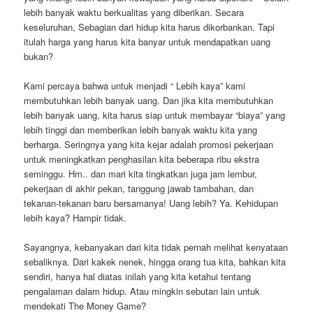
lebih banyak waktu berkualitas yang diberikan. Secara
keseluruhan, Sebagian dari hidup kita harus dikorbankan. Tapi
itulah harga yang harus kita banyar untuk mendapatkan uang
bukan?
Kami percaya bahwa untuk menjadi “ Lebih kaya” kami
membutuhkan lebih banyak uang. Dan jika kita membutuhkan
lebih banyak uang, kita harus siap untuk membayar “biaya” yang
lebih tinggi dan memberikan lebih banyak waktu kita yang
berharga. Seringnya yang kita kejar adalah promosi pekerjaan
untuk meningkatkan penghasilan kita beberapa ribu ekstra
seminggu. Hm.. dan mari kita tingkatkan juga jam lembur,
pekerjaan di akhir pekan, tanggung jawab tambahan, dan
tekanan-tekanan baru bersamanya! Uang lebih? Ya. Kehidupan
lebih kaya? Hampir tidak.
Sayangnya, kebanyakan dari kita tidak pernah melihat kenyataan
sebaliknya. Dari kakek nenek, hingga orang tua kita, bahkan kita
sendiri, hanya hal diatas inilah yang kita ketahui tentang
pengalaman dalam hidup. Atau mingkin sebutan lain untuk
mendekati The Money Game?