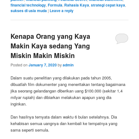
financial technology
,
Formula
,
Rahasia Kaya
,
strategi cepat kaya
,
sukses di usia muda
|
Leave a reply
Kenapa Orang yang Kaya
Makin Kaya sedang Yang
Miskin Makin Miskin
Posted on
January 7, 2020
by
admin
Dalam suatu penelitian yang dilakukan pada tahun 2005,
dibuatlah film dokumenter yang meneritakan tentang bagaimana
jika seorang gelandangan diberikan uang $100.000 (sekitar 1,4
milyar rupiah) dan dibiarkan melakukan apapun yang dia
inginkan.
Dan hasilnya ternyata dalam waktu 6 bulan setelahnya. Dia
kehabisan semua uangnya dan kembali ke tempatnya yang
sama seperti semula.