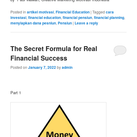
Posted in
artikel motivasi
,
Financial Education
|
Tagged
cara
investasi
,
financial education
,
financial pensiun
,
financial planning
,
menyiapkan dana pesniun
,
Pensiun
|
Leave a reply
The Secret Formula for Real
Financial Success
Posted on
January 7, 2022
by
admin
Part 1